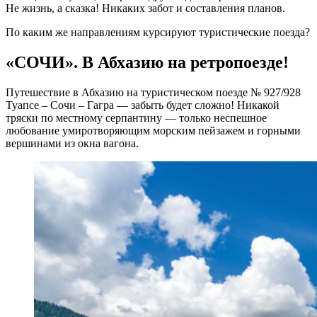
Не жизнь, а сказка! Никаких забот и составления планов.
По каким же направлениям курсируют туристические поезда?
«СОЧИ». В Абхазию на ретропоезде!
Путешествие в Абхазию на туристическом поезде № 927/928
Туапсе
–
Сочи
–
Гагра
— забыть будет сложно! Никакой
тряски по местному серпантину — только неспешное
любование умиротворяющим морским пейзажем и горными
вершинами из окна вагона.