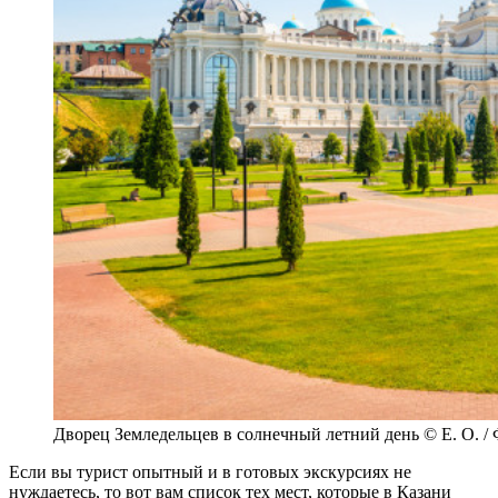
Дворец Земледельцев в солнечный летний день © E. O. /
Если вы турист опытный и в готовых экскурсиях не
нуждаетесь, то вот вам список тех мест, которые в Казани