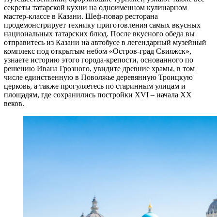
секреты татарской кухни на одноименном кулинарном
мастер-классе в Казани. Шеф-повар ресторана
продемонстрирует технику приготовления самых вкусных
национальных татарских блюд. После вкусного обеда вы
отправитесь из Казани на автобусе в легендарный музейный
комплекс под открытым небом «Остров-град Свияжск»,
узнаете историю этого города-крепости, основанного по
решению Ивана Грозного, увидите древние храмы, в том
числе единственную в Поволжье деревянную Троицкую
церковь, а также прогуляетесь по старинным улицам и
площадям, где сохранились постройки XVI – начала XX
веков.