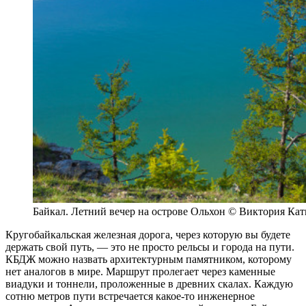
Байкал. Летний вечер на острове Ольхон © Виктория Кат
Кругобайкальская железная дорога, через которую вы будете
держать свой путь, — это не просто рельсы и города на пути.
КБДЖ можно назвать архитектурным памятником, которому
нет аналогов в мире. Маршрут пролегает через каменные
виадуки и тоннели, проложенные в древних скалах. Каждую
сотню метров пути встречается какое-то инженерное