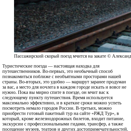
Пассажирский скорый поезд мчится на закате © Александ
Туристические поезда — настоящая находка для
путешественников. Во-первых, это необычный способ
познакомиться поближе с необъятными просторами нашей
страны. Во-вторых, это удобно — маршрут заранее продуман
за вас, а место для ночлега в каждом городе искать и вовсе не
нужно. Пока вы мирно спите в поезде, он мчит вас к
следующему пункту путешествия. Время используется
максимально эффективно, и в краткие сроки можно успеть
посмотреть немало городов России. В-третьих, можно
приобрести готовый пакетный тур на сайте «РЖД Тур», в
который, кроме железнодорожных билетов, входит питание,
экскурсии с профессиональными гидами, трансфер, а также
посещение музеев, театров и других достопримечательностей.