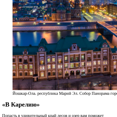
Йошкар-Ола. республика Марий Эл. Собор Панорама гор
«В Карелию»
Попасть в удивительный край лесов и озер вам поможет