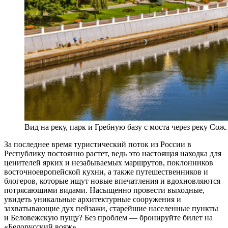
Вид на реку, парк и Гребную базу с моста через реку Сож
За последнее время туристический поток из России в
Республику постоянно растет, ведь это настоящая находка для
ценителей ярких и незабываемых маршрутов, поклонников
восточноевропейской кухни, а также путешественников и
блогеров, которые ищут новые впечатления и вдохновляются
потрясающими видами. Насыщенно провести выходные,
увидеть уникальные архитектурные сооружения и
захватывающие дух пейзажи, старейшие населенные пункты
и Беловежскую пущу? Без проблем — бронируйте билет на
«Белорусский вояж».