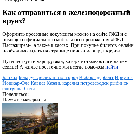
Как отправиться в железнодорожный
круиз?
Оформить проездные документы можно на сайте РЖД и с
помощью официального мобильного приложения «РЖД
Пассажирам», а также в кассах. При покупке билетов онлайн
необходимо задать на странице поиска маршрут круиза.
Путешествуйте маршрутами, которые отзываются в вашем
сердце! А жилье посуточно мы всегда поможем
найти
!
Байкал
Беларусь
великий новгород
Выборг
дербент
Иркутск
Йошкар-Ола
Кавказ
Казань
карелия
петрозаводск
рыбинск
слюдянка
Сочи
Поделиться:
Похожие материалы