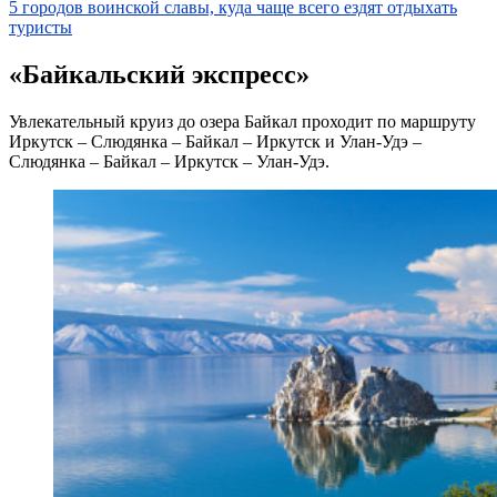
5 городов воинской славы, куда чаще всего ездят отдыхать
туристы
«Байкальский экспресс»
Увлекательный круиз до озера Байкал проходит по маршруту
Иркутск
–
Слюдянка
– Байкал – Иркутск и Улан-Удэ –
Слюдянка – Байкал – Иркутск – Улан-Удэ.