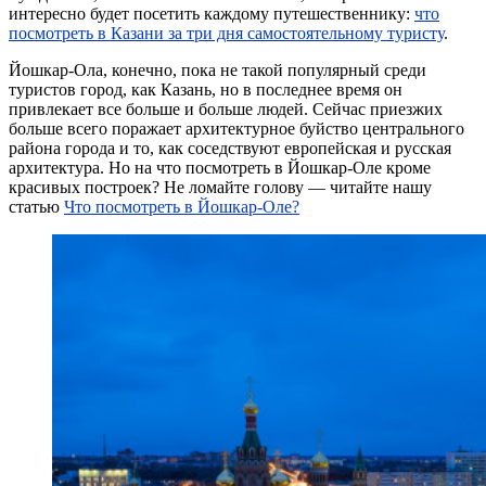
интересно будет посетить каждому путешественнику:
что
посмотреть в Казани за три дня самостоятельному туристу
.
Йошкар-Ола, конечно, пока не такой популярный среди
туристов город, как Казань, но в последнее время он
привлекает все больше и больше людей. Сейчас приезжих
больше всего поражает архитектурное буйство центрального
района города и то, как соседствуют европейская и русская
архитектура. Но на что посмотреть в Йошкар-Оле кроме
красивых построек? Не ломайте голову — читайте нашу
статью
Что посмотреть в Йошкар-Оле?