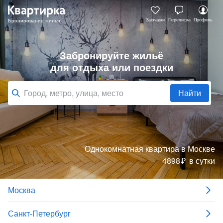
Закладки
Переписка
Профиль
Забронируйте жильё
для отдыха или поездки
Найти
Однокомнатная квартира
в Москве
4898
₽
в сутки
Москва
Санкт-Петербург