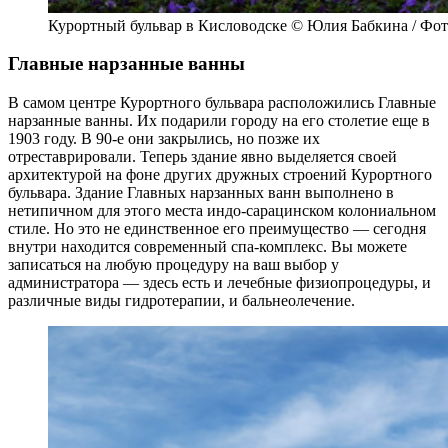
Курортный бульвар в Кисловодске © Юлия Бабкина / Фо
Главные нарзанные ванны
В самом центре Курортного бульвара расположились Главные
нарзанные ванны. Их подарили городу на его столетие еще в
1903 году. В 90-е они закрылись, но позже их
отреставрировали. Теперь здание явно выделяется своей
архитектурой на фоне других дружных строений Курортного
бульвара. Здание Главных нарзанных ванн выполнено в
нетипичном для этого места индо-сарацинском колониальном
стиле. Но это не единственное его преимущество — сегодня
внутри находится современный спа-комплекс. Вы можете
записаться на любую процедуру на ваш выбор у
администратора — здесь есть и лечебные физиопроцедуры, и
различные виды гидротерапии, и бальнеолечение.