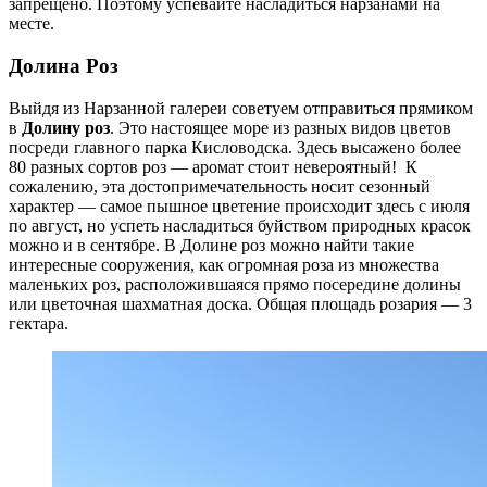
запрещено. Поэтому успевайте насладиться нарзанами на
месте.
Долина Роз
Выйдя из Нарзанной галереи советуем отправиться прямиком
в
Долину роз
. Это настоящее море из разных видов цветов
посреди главного парка Кисловодска. Здесь высажено более
80 разных сортов роз — аромат стоит невероятный! К
сожалению, эта достопримечательность носит сезонный
характер — самое пышное цветение происходит здесь с июля
по август, но успеть насладиться буйством природных красок
можно и в сентябре. В Долине роз можно найти такие
интересные сооружения, как огромная роза из множества
маленьких роз, расположившаяся прямо посередине долины
или цветочная шахматная доска. Общая площадь розария — 3
гектара.