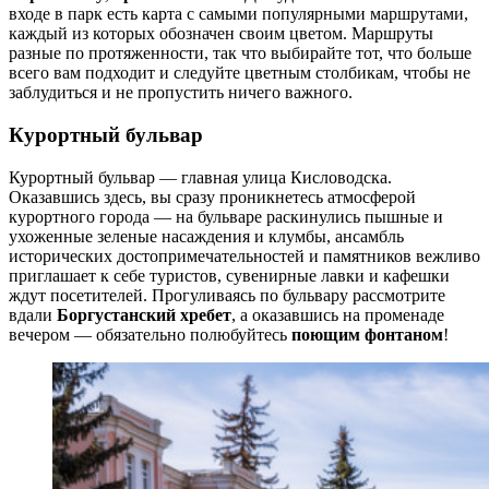
входе в парк есть карта с самыми популярными маршрутами,
каждый из которых обозначен своим цветом. Маршруты
разные по протяженности, так что выбирайте тот, что больше
всего вам подходит и следуйте цветным столбикам, чтобы не
заблудиться и не пропустить ничего важного.
Курортный бульвар
Курортный бульвар — главная улица Кисловодска.
Оказавшись здесь, вы сразу проникнетесь атмосферой
курортного города — на бульваре раскинулись пышные и
ухоженные зеленые насаждения и клумбы, ансамбль
исторических достопримечательностей и памятников вежливо
приглашает к себе туристов, сувенирные лавки и кафешки
ждут посетителей. Прогуливаясь по бульвару рассмотрите
вдали
Боргустанский хребет
, а оказавшись на променаде
вечером — обязательно полюбуйтесь
поющим фонтаном
!