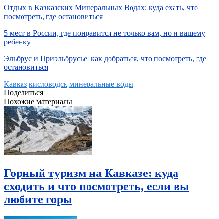
Отдых в Кавказских Минеральных Водах: куда ехать, что
посмотреть, где остановиться
5 мест в России, где понравится не только вам, но и вашему
ребенку
Эльбрус и Приэльбрусье: как добраться, что посмотреть, где
остановиться
Кавказ
кисловодск
минеральные воды
Поделиться:
Похожие материалы
Горный туризм на Кавказе: куда
сходить и что посмотреть, если вы
любите горы