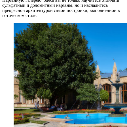
Нарзанную галерею. Здесь вы не только научитесь отличать
сульфатный и доломитный нарзаны, но и насладитесь
прекрасной архитектурой самой постройки, выполненной в
готическом стиле.