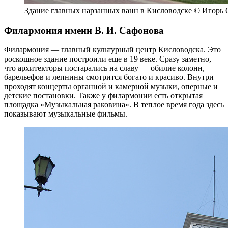
Здание главных нарзанных ванн в Кисловодске © Игорь 
Филармония имени В. И. Сафонова
Филармония — главный культурный центр Кисловодска. Это
роскошное здание построили еще в 19 веке. Сразу заметно,
что архитекторы постарались на славу — обилие колонн,
барельефов и лепнины смотрится богато и красиво. Внутри
проходят концерты органной и камерной музыки, оперные и
детские постановки. Также у филармонии есть открытая
площадка «Музыкальная раковина». В теплое время года здесь
показывают музыкальные фильмы.