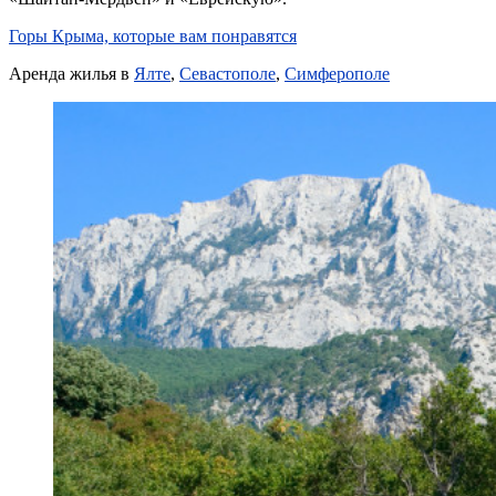
Горы Крыма, которые вам понравятся
Аренда жилья в
Ялте
,
Севастополе
,
Симферополе