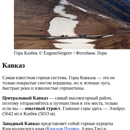
Гора Казбек © EugeneSergeev / Фотобанк Лори
Кавказ
Самая известная горная система. Горы Кавказа — это не
только покрытые снегом вершины, но и зеленые луга,
быстрые реки и извилистые серпантины.
Центральный Кавказ
— самый высокогорный район,
поэтому отправляйтесь в путешествия в эти места, только
если вы —
опытный турист
. Главные горы здесь — Эльбрус
(5642 м) и Казбек (5033 м).
Западный Кавказ
представляет собой горные курорты
Краснодарского края (
Красная Поляна
, Азиш-Тау) и