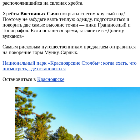
расположившийся на склонах хребта.
Хребты
Восточных Саян
покрыты снегом круглый год!
Поэтому не забудьте взять теплую одежду, подготовиться и
покорить две самые высокие точки — пики Грандиозный и
Топографов. Если останется время, загляните в «Долину
вулканов».
Самым рисковым путешественникам предлагаем отправиться
на покорение горы Мунку-Сардык.
Национальный парк «Красноярские Столбы»: когда ехать, что
посмотреть, где остановиться
Остановиться в
Красноярске