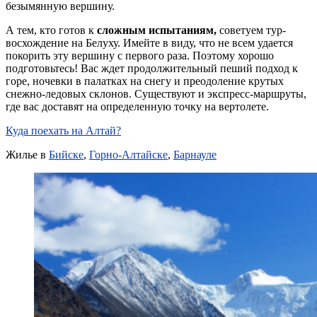
безымянную вершину.
А
тем, кто готов к
сложным испытаниям,
советуем тур-
восхождение на Белуху. Имейте в виду, что не всем удается
покорить эту вершину с первого раза. Поэтому хорошо
подготовьтесь! Вас ждет продолжительный пеший подход к
горе, ночевки в палатках на снегу и преодоление крутых
снежно-ледовых склонов. Существуют и экспресс-маршруты,
где вас доставят на определенную точку на вертолете.
Куда поехать на Алтай?
Жилье в
Бийске
,
Горно-Алтайске
,
Барнауле