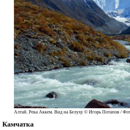
Алтай. Река Аккем. Вид на Белуху © Игорь Потапов / Фо
Камчатка