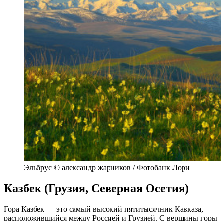
Эльбрус © александр жарников / Фотобанк Лори
Казбек (Грузия, Северная Осетия)
Гора Казбек — это самый высокий пятитысячник Кавказа,
расположившийся между Россией и Грузией. С вершины горы