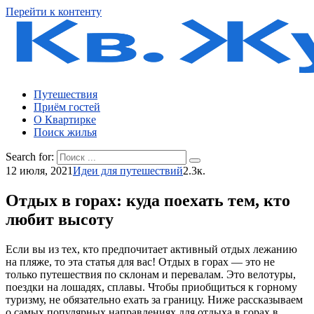
Перейти к контенту
Путешествия
Приём гостей
О Квартирке
Поиск жилья
Search for:
12 июля, 2021
Идеи для путешествий
2.3к.
Отдых в горах: куда поехать тем, кто
любит высоту
Если вы из тех, кто предпочитает активный отдых лежанию
на пляже, то эта статья для вас! Отдых в горах — это не
только путешествия по склонам и перевалам. Это велотуры,
поездки на лошадях, сплавы. Чтобы приобщиться к горному
туризму, не обязательно ехать за границу. Ниже рассказываем
о самых популярных направлениях для отдыха в горах в