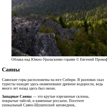
Облака над Южно-Уральскими горами © Евгений Прокоф
Саяны
Саянские горы расположены на юге Сибири. В разломах скал
туристы находят здесь окаменевшие древние водоросли, ведь
много лет назад здесь был океан.
Западные Саяны
— это крутые изрезанные склоны,
покрытые тайгой, и каменные россыпи. Посетите
уникальный Саяно-Шушенский заповедник,