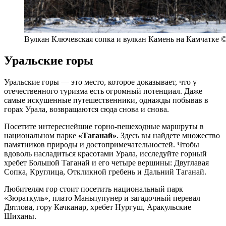
Вулкан Ключевская сопка и вулкан Камень на Камчатке ©
Уральские горы
Уральские горы — это место, которое доказывает, что у
отечественного туризма есть огромный потенциал. Даже
самые искушенные путешественники, однажды побывав в
горах Урала, возвращаются сюда снова и снова.
Посетите интереснейшие горно-пешеходные маршруты в
национальном парке
«Таганай»
. Здесь вы найдете множество
памятников природы и достопримечательностей. Чтобы
вдоволь насладиться красотами Урала, исследуйте горный
хребет Большой Таганай и его четыре вершины: Двуглавая
Сопка, Круглица, Откликной гребень и Дальний Таганай.
Любителям гор стоит посетить национальный парк
«Зюраткуль», плато Маньпупунер и загадочный перевал
Дятлова, гору Качканар, хребет Нургуш, Аракульские
Шиханы.