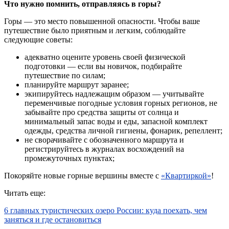
Что нужно помнить, отправляясь в горы?
Горы — это место повышенной опасности. Чтобы ваше
путешествие было приятным и легким, соблюдайте
следующие советы:
адекватно оцените уровень своей физической
подготовки — если вы новичок, подбирайте
путешествие по силам;
планируйте маршрут заранее;
экипируйтесь надлежащим образом — учитывайте
переменчивые погодные условия горных регионов, не
забывайте про средства защиты от солнца и
минимальный запас воды и еды, запасной комплект
одежды, средства личной гигиены, фонарик, репеллент;
не сворачивайте с обозначенного маршрута и
регистрируйтесь в журналах восхождений на
промежуточных пунктах;
Покоряйте новые горные вершины вместе с
«Квартиркой»
!
Читать еще:
6 главных туристических озеро России: куда поехать, чем
заняться и где остановиться