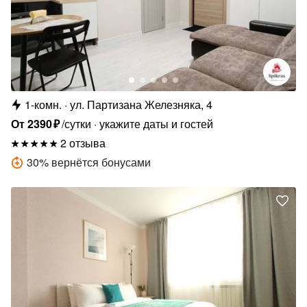
1-комн.
ул. Партизана Железняка, 4
От
2390
₽
/сутки
укажите даты и гостей
2 отзыва
30
%
вернётся бонусами