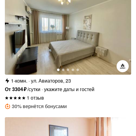
1-комн.
ул. Авиаторов, 23
От
3304
₽
/сутки
укажите даты и гостей
1 отзыв
30
%
вернётся бонусами