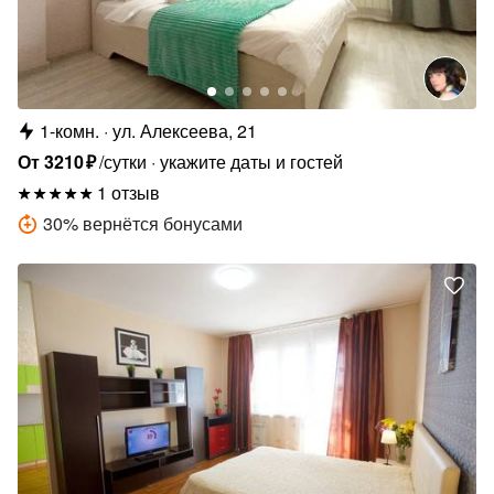
1-комн.
ул. Алексеева, 21
От
3210
₽
/сутки
укажите даты и гостей
1 отзыв
30
%
вернётся бонусами