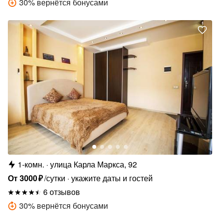
30
%
вернётся бонусами
1-комн.
улица Карла Маркса, 92
От
3000
₽
/сутки
укажите даты и гостей
6 отзывов
30
%
вернётся бонусами