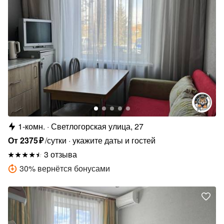
1-комн.
Светлогорская улица, 27
От
2375
₽
/сутки
укажите даты и гостей
3 отзыва
30
%
вернётся бонусами