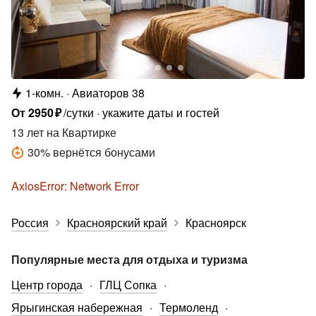
1-комн.
Авиаторов 38
От
2950
₽
/сутки
укажите даты и гостей
13 лет
на Квартирке
30
%
вернётся бонусами
AxiosError: Network Error
Россия
Красноярский край
Красноярск
Популярные места для отдыха и туризма
Центр города
ГЛЦ Сопка
Ярыгинская набережная
Термоленд