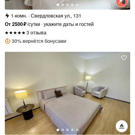
1-комн.
Свердловская ул., 131
От
2500
₽
/сутки
укажите даты и гостей
3 отзыва
30
%
вернётся бонусами