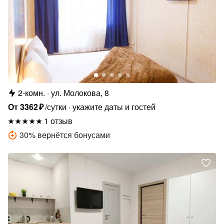
2-комн.
ул. Молокова, 8
От
3362
₽
/сутки
укажите даты и гостей
1 отзыв
30
%
вернётся бонусами