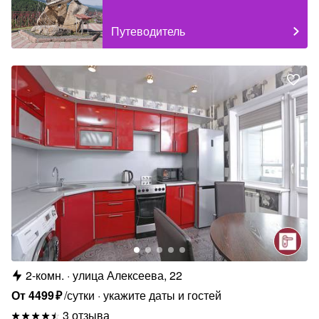
Путеводитель
2-комн.
улица Алексеева, 22
От
4499
₽
/сутки
укажите даты и гостей
3 отзыва