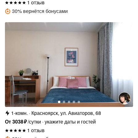
1 отзыв
30
%
вернётся бонусами
1-комн.
Красноярск, ул. Авиаторов, 68
От
3038
₽
/сутки
укажите даты и гостей
1 отзыв