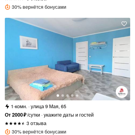
30
%
вернётся бонусами
1-комн.
улица 9 Мая, 65
От
2000
₽
/сутки
укажите даты и гостей
3 отзыва
30
%
вернётся бонусами