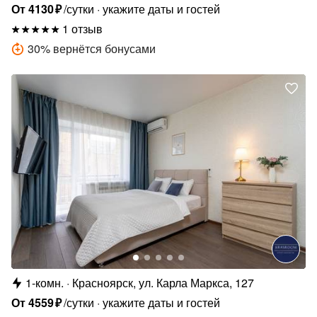
От
4130
₽
/сутки
укажите даты и гостей
1 отзыв
30
%
вернётся бонусами
1-комн.
Красноярск, ул. Карла Маркса, 127
От
4559
₽
/сутки
укажите даты и гостей