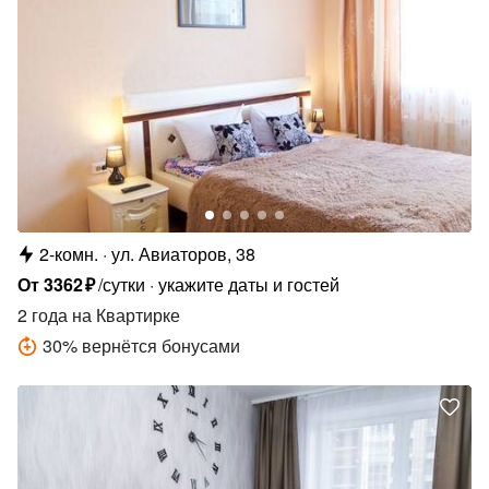
2-комн.
ул. Авиаторов, 38
От
3362
₽
/сутки
укажите даты и гостей
2 года
на Квартирке
30
%
вернётся бонусами