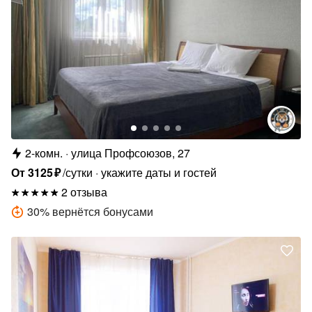
2-комн.
улица Профсоюзов, 27
От
3125
₽
/сутки
укажите даты и гостей
2 отзыва
30
%
вернётся бонусами