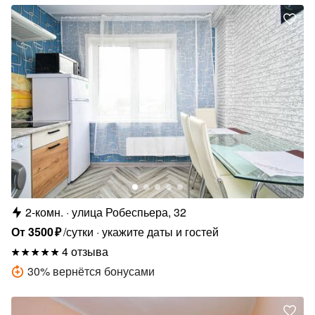
2-комн.
улица Робеспьера, 32
От
3500
₽
/сутки
укажите даты и гостей
4 отзыва
30
%
вернётся бонусами