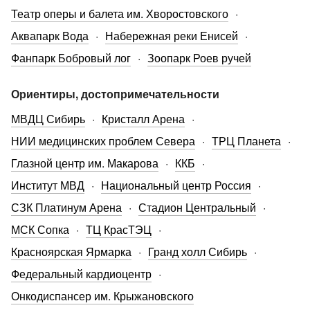
Театр оперы и балета им. Хворостовского
Аквапарк Вода
Набережная реки Енисей
Фанпарк Бобровый лог
Зоопарк Роев ручей
Ориентиры, достопримечательности
МВДЦ Сибирь
Кристалл Арена
НИИ медицинских проблем Севера
ТРЦ Планета
Глазной центр им. Макарова
ККБ
Институт МВД
Национальный центр Россия
СЗК Платинум Арена
Стадион Центральный
МСК Сопка
ТЦ КрасТЭЦ
Красноярская Ярмарка
Гранд холл Сибирь
Федеральный кардиоцентр
Онкодиспансер им. Крыжановского