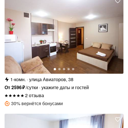
1-комн.
улица Авиаторов, 38
От
2596
₽
/сутки
укажите даты и гостей
2 отзыва
30
%
вернётся бонусами