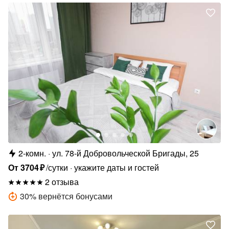
2-комн.
ул. 78-й Добровольческой Бригады, 25
От
3704
₽
/сутки
укажите даты и гостей
2 отзыва
30
%
вернётся бонусами