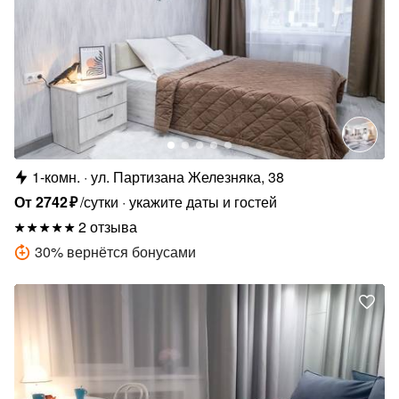
1-комн.
ул. Партизана Железняка, 38
От
2742
₽
/сутки
укажите даты и гостей
2 отзыва
30
%
вернётся бонусами