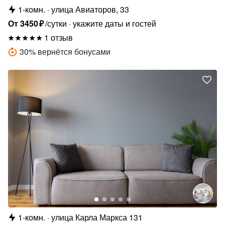
1-комн.
улица Авиаторов, 33
От
3450
₽
/сутки
укажите даты и гостей
1 отзыв
30
%
вернётся бонусами
1-комн.
улица Карла Маркса 131