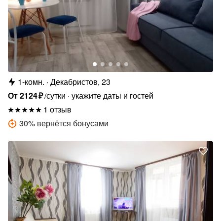
1-комн.
Декабристов, 23
От
2124
₽
/сутки
укажите даты и гостей
1 отзыв
30
%
вернётся бонусами