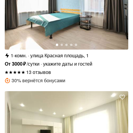
1-комн.
улица Красная площадь, 1
От
3000
₽
/сутки
укажите даты и гостей
13 отзывов
30
%
вернётся бонусами