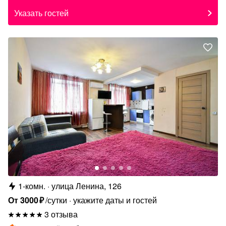
Указать гостей
1-комн.
улица Ленина, 126
От
3000
₽
/сутки
укажите даты и гостей
3 отзыва