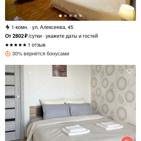
1-комн.
ул. Алексеева, 45
От
2802
₽
/сутки
укажите даты и гостей
1 отзыв
30
%
вернётся бонусами