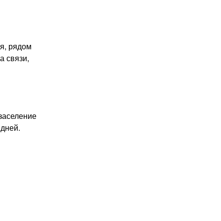
я, рядом
а связи,
 заселение
 дней.