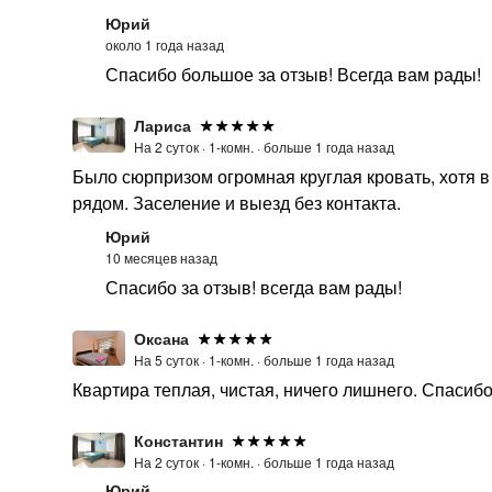
Юрий
около 1 года назад
Спасибо большое за отзыв! Всегда вам рады!
Лариса
На 2 суток ·
1-комн. ·
больше 1 года назад
Было сюрпризом огромная круглая кровать, хотя в 
рядом. Заселение и выезд без контакта.
Юрий
10 месяцев назад
Спасибо за отзыв! всегда вам рады!
Оксана
На 5 суток ·
1-комн. ·
больше 1 года назад
Квартира теплая, чистая, ничего лишнего. Спасиб
Константин
На 2 суток ·
1-комн. ·
больше 1 года назад
Юрий