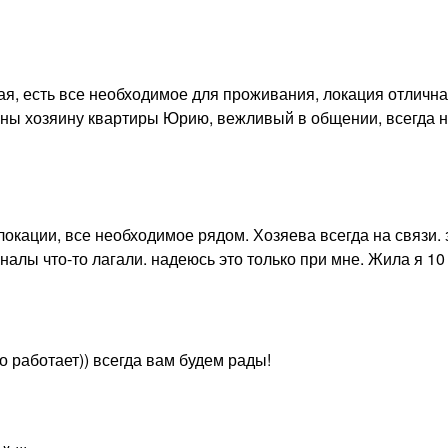
ая, есть все необходимое для проживания, локация отлична
рны хозяину квартиры Юрию, вежливый в общении, всегда н
локации, все необходимое рядом. Хозяева всегда на связи.
налы что-то лагали. надеюсь это только при мне. Жила я 10
 работает)) всегда вам будем рады!