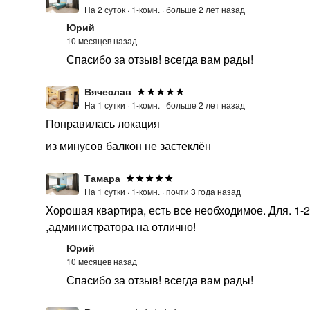
На 2 суток ·
1-комн. ·
больше 2 лет назад
Юрий
10 месяцев назад
Спасибо за отзыв! всегда вам рады!
Вячеслав
На 1 сутки ·
1-комн. ·
больше 2 лет назад
Понравилась локация
из минусов балкон не застеклён
Тамара
На 1 сутки ·
1-комн. ·
почти 3 года назад
Хорошая квартира, есть все необходимое. Для. 1-
,администратора на отлично!
Юрий
10 месяцев назад
Спасибо за отзыв! всегда вам рады!