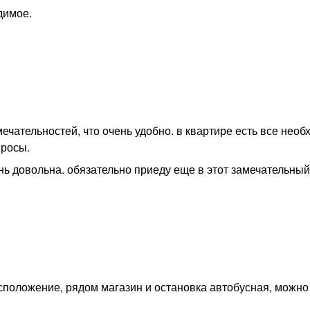
димое.
чательностей, что очень удобно. в квартире есть все необ
просы.
нь довольна. обязательно приеду еще в этот замечательны
асположение, рядом магазин и остановка автобусная, можно 