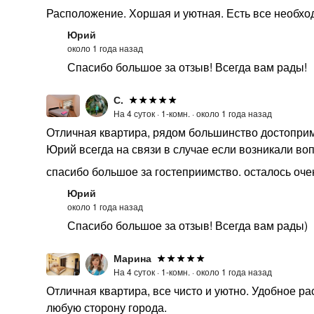
Расположение. Хоршая и уютная. Есть все необхо
Юрий
около 1 года назад
Спасибо большое за отзыв! Всегда вам рады!
С.
На 4 суток ·
1-комн. ·
около 1 года назад
Отличная квартира, рядом большинство достоприме
Юрий всегда на связи в случае если возникали во
спасибо большое за гостеприимство. осталось оче
Юрий
около 1 года назад
Спасибо большое за отзыв! Всегда вам рады)
Марина
На 4 суток ·
1-комн. ·
около 1 года назад
Отличная квартира, все чисто и уютно. Удобное р
любую сторону города.