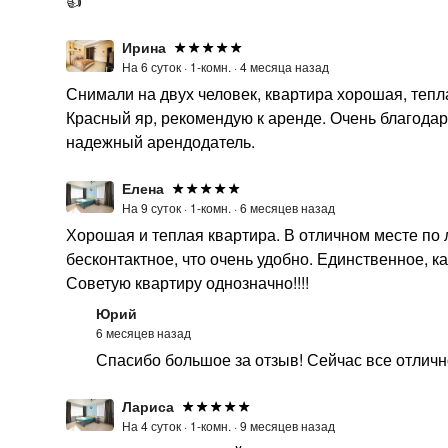
👍
Ирина
На 6 суток ·
1-комн. ·
4 месяца назад
Снимали на двух человек, квартира хорошая, тепл
Красный яр, рекомендую к аренде. Очень благода
надежный арендодатель.
Елена
На 9 суток ·
1-комн. ·
6 месяцев назад
Хорошая и теплая квартира. В отличном месте по 
бесконтактное, что очень удобно. Единственное, ка
Советую квартиру однозначно!!!!
Юрий
6 месяцев назад
Спасибо большое за отзыв! Сейчас все отлично
Лариса
На 4 суток ·
1-комн. ·
9 месяцев назад