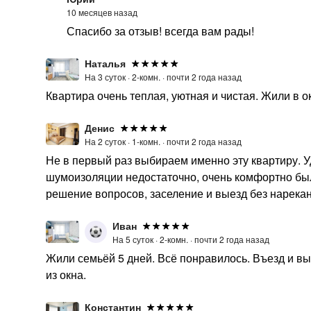
10 месяцев назад
Спасибо за отзыв! всегда вам рады!
Наталья
На 3 суток ·
2-комн. ·
почти 2 года назад
Квартира очень теплая, уютная и чистая. Жили в о
Денис
На 2 суток ·
1-комн. ·
почти 2 года назад
Не в первый раз выбираем именно эту квартиру. У
шумоизоляции недостаточно, очень комфортно был
решение вопросов, заселение и выезд без нарекан
Иван
На 5 суток ·
2-комн. ·
почти 2 года назад
Жили семьёй 5 дней. Всё понравилось. Въезд и вы
из окна.
Константин