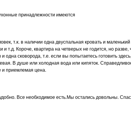
кухонные принадлежности имеются
овек, т.к. в наличии одна двуспальная кровать и маленький
и и т.д. Короче, квартира на четверых не годится, но разве, 
 одна сковорода, т.е. если вы попытаетесь готовить здесь,
евая. В душе или холодная вода или кипяток. Справедливос
е и приемлемая цена.
добно. Все необходимое есть.Мы остались довольны. Спас