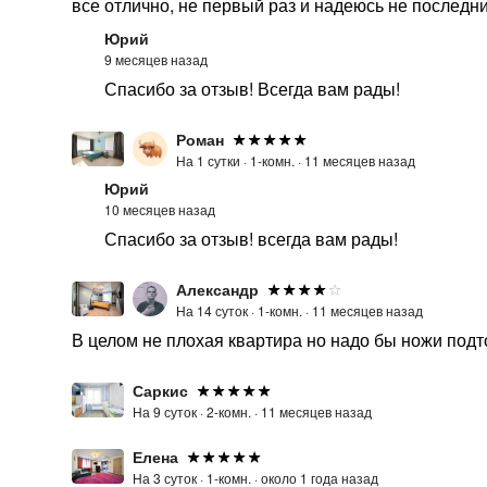
все отлично, не первый раз и надеюсь не последний
Юрий
9 месяцев назад
Спасибо за отзыв! Всегда вам рады!
Роман
На 1 сутки ·
1-комн. ·
11 месяцев назад
Юрий
10 месяцев назад
Спасибо за отзыв! всегда вам рады!
Александр
На 14 суток ·
1-комн. ·
11 месяцев назад
В целом не плохая квартира но надо бы ножи подто
Саркис
На 9 суток ·
2-комн. ·
11 месяцев назад
Елена
На 3 суток ·
1-комн. ·
около 1 года назад