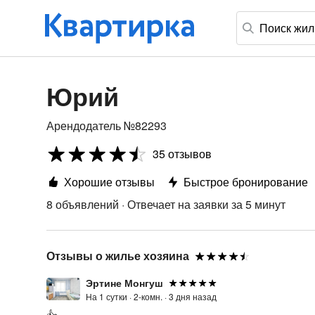
Юрий
Арендодатель №82293
35 отзывов
Хорошие отзывы
Быстрое бронирование
8 объявлений
·
Отвечает на заявки за 5 минут
Отзывы о жилье хозяина
Эртине Монгуш
На 1 сутки ·
2-комн. ·
3 дня назад