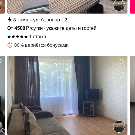
3-комн.
ул. Аэропорт, 2
От
4500
₽
/сутки
укажите даты и гостей
1 отзыв
30
%
вернётся бонусами