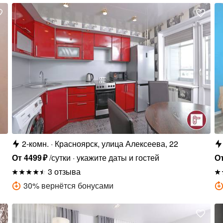
2-комн.
Красноярск, улица Алексеева, 22
От
4499
₽
/сутки
укажите даты и гостей
О
3 отзыва
30
%
вернётся бонусами