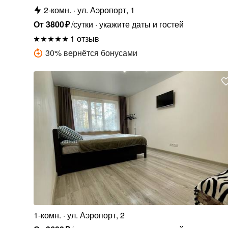
2-комн.
ул. Аэропорт, 1
От
3800
₽
/сутки
укажите даты и гостей
1 отзыв
30
%
вернётся бонусами
1-комн.
ул. Аэропорт, 2