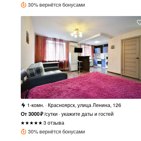
30
%
вернётся бонусами
1-комн.
Красноярск, улица Ленина, 126
От
3000
₽
/сутки
укажите даты и гостей
3 отзыва
30
%
вернётся бонусами