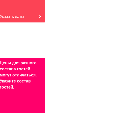
Указать даты
Цены для разного
состава гостей
могут отличаться.
Укажите состав
гостей.