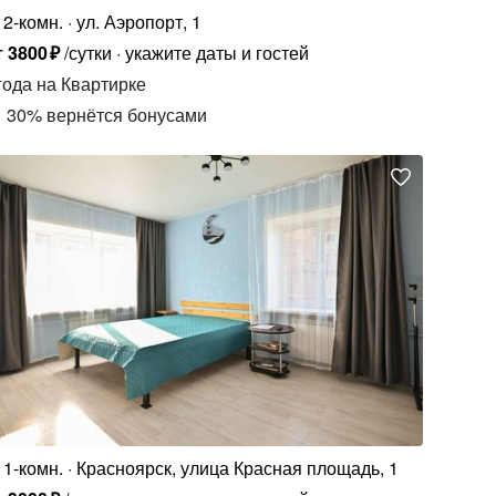
2-комн.
ул. Аэропорт, 1
т
3800
₽
/сутки
укажите даты и гостей
года
на Квартирке
30
%
вернётся бонусами
1-комн.
Красноярск, улица Красная площадь, 1