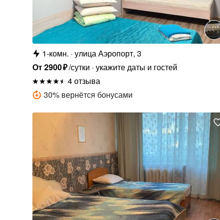
1-комн.
улица Аэропорт, 3
От
2900
₽
/сутки
укажите даты и гостей
4 отзыва
30
%
вернётся бонусами