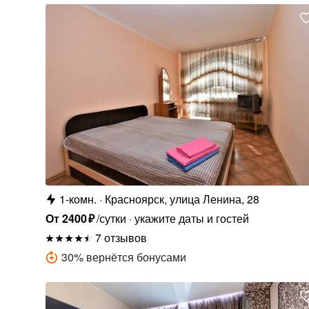
1-комн.
Красноярск, улица Ленина, 28
От
2400
₽
/сутки
укажите даты и гостей
7 отзывов
30
%
вернётся бонусами