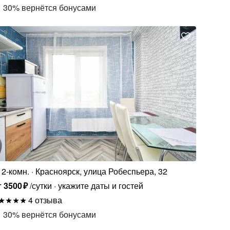
30
%
вернётся бонусами
2-комн.
Красноярск, улица Робеспьера, 32
т
3500
₽
/сутки
укажите даты и гостей
4 отзыва
30
%
вернётся бонусами