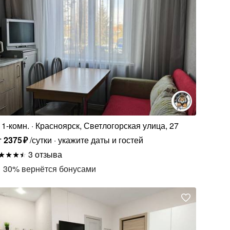
1-комн.
Красноярск, Светлогорская улица, 27
т
2375
₽
/сутки
укажите даты и гостей
3 отзыва
30
%
вернётся бонусами