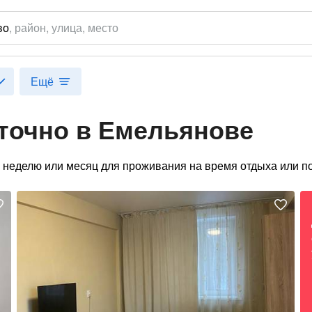
во
,
район
, улица, место
Ещё
уточно в Емельянове
 неделю или месяц для проживания на время отдыха или по