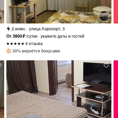
2-комн.
улица Аэропорт, 3
От
3800
₽
/сутки
укажите даты и гостей
4 отзыва
30
%
вернётся бонусами