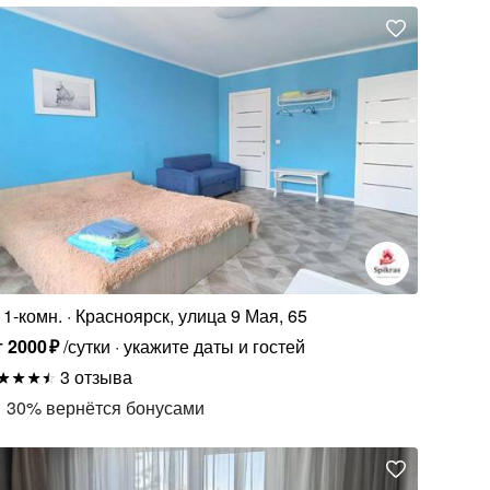
1-комн.
Красноярск, улица 9 Мая, 65
т
2000
₽
/сутки
укажите даты и гостей
3 отзыва
30
%
вернётся бонусами