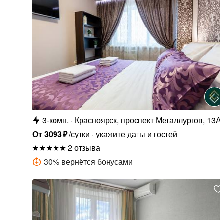
3-комн.
Красноярск, проспект Металлургов, 13
От
3093
₽
/сутки
укажите даты и гостей
2 отзыва
30
%
вернётся бонусами