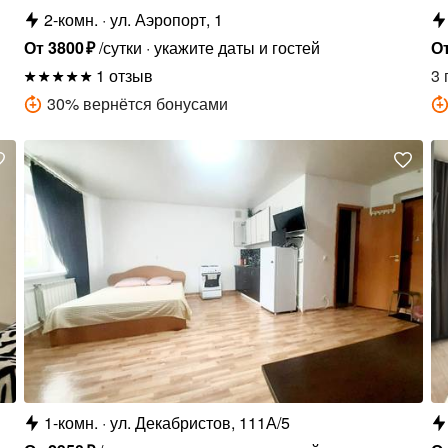
2-комн.
ул. Аэропорт, 1
От
3800
₽
/сутки
укажите даты и гостей
О
1 отзыв
3 
30
%
вернётся бонусами
1-комн.
ул. Декабристов, 111А/5