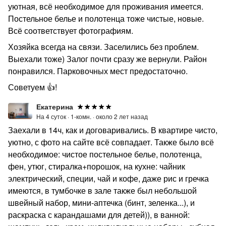
уютная, всё необходимое для проживания имеется.
Постельное белье и полотенца тоже чистые, новые.
Всё соответствует фотографиям.
Хозяйка всегда на связи. Заселились без проблем.
Выехали тоже) Залог почти сразу же вернули. Район
понравился. Парковочных мест предостаточно.
Советуем 👍!
Екатерина
На 4 суток ·
1-комн. ·
около 2 лет назад
Заехали в 14ч, как и договаривались. В квартире чисто,
уютно, с фото на сайте всё совпадает. Также было всё
необходимое: чистое постельное белье, полотенца,
фен, утюг, стиралка+порошок, на кухне: чайник
электрический, специи, чай и кофе, даже рис и гречка
имеются, в тумбочке в зале также был небольшой
швейный набор, мини-аптечка (бинт, зеленка...), и
раскраска с карандашами для детей)), в ванной: