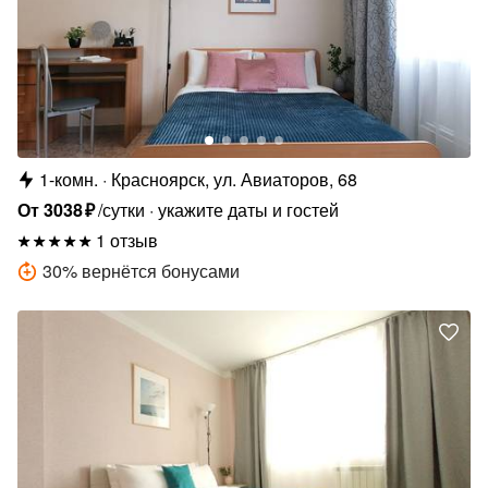
1-комн.
Красноярск, ул. Авиаторов, 68
От
3038
₽
/сутки
укажите даты и гостей
1 отзыв
30
%
вернётся бонусами