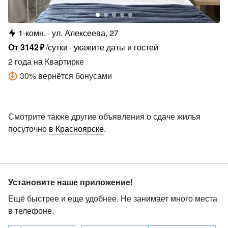
1-комн.
ул. Алексеева, 27
От
3142
₽
/сутки
укажите даты и гостей
2 года
на Квартирке
30
%
вернётся бонусами
Смотрите также другие объявления о сдаче жилья
посуточно
в Красноярске
.
Установите наше приложение!
Ещё быстрее и еще удобнее. Не занимает много места
в телефоне.