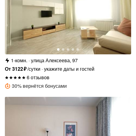
1-комн.
улица Алексеева, 97
От
3122
₽
/сутки
укажите даты и гостей
6 отзывов
30
%
вернётся бонусами