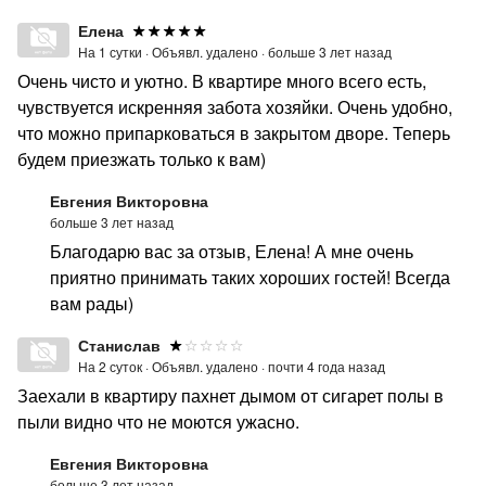
Елена
На 1 сутки ·
Объявл. удалено ·
больше 3 лет назад
Очень чисто и уютно. В квартире много всего есть,
чувствуется искренняя забота хозяйки. Очень удобно,
что можно припарковаться в закрытом дворе. Теперь
будем приезжать только к вам)
Евгения Викторовна
больше 3 лет назад
Благодарю вас за отзыв, Елена! А мне очень
приятно принимать таких хороших гостей! Всегда
вам рады)
Станислав
На 2 суток ·
Объявл. удалено ·
почти 4 года назад
Заехали в квартиру пахнет дымом от сигарет полы в
пыли видно что не моются ужасно.
Евгения Викторовна
больше 3 лет назад