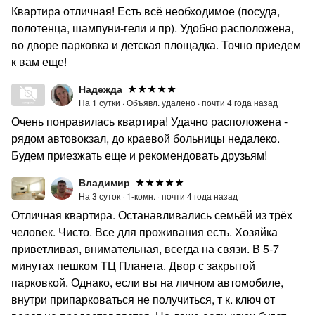
Квартира отличная! Есть всё необходимое (посуда,
полотенца, шампуни-гели и пр). Удобно расположена,
во дворе парковка и детская площадка. Точно приедем
к вам еще!
Надежда
На 1 сутки ·
Объявл. удалено ·
почти 4 года назад
Очень понравилась квартира! Удачно расположена -
рядом автовокзал, до краевой больницы недалеко.
Будем приезжать еще и рекомендовать друзьям!
Владимир
На 3 суток ·
1-комн. ·
почти 4 года назад
Отличная квартира. Останавливались семьёй из трёх
человек. Чисто. Все для проживания есть. Хозяйка
приветливая, внимательная, всегда на связи. В 5-7
минутах пешком ТЦ Планета. Двор с закрытой
парковкой. Однако, если вы на личном автомобиле,
внутри припарковаться не получиться, т к. ключ от