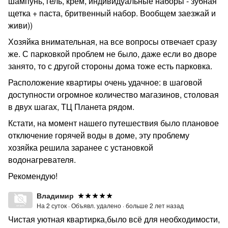
шампунь, гель, крем, индивидуальные наборы - зубная
щетка + паста, бритвенный набор. Вообщем заезжай и
живи))
Хозяйка внимательная, на все вопросы отвечает сразу
же. С парковкой проблем не было, даже если во дворе
занято, то с другой стороны дома тоже есть парковка.
Расположение квартиры очень удачное: в шаговой
доступности огромное количество магазинов, столовая
в двух шагах, ТЦ Планета рядом.
Кстати, на момент нашего путешествия было плановое
отключение горячей воды в доме, эту проблему
хозяйка решила заранее с установкой
водонагревателя.
Рекомендую!
Владимир
На 2 суток ·
Объявл. удалено ·
больше 2 лет назад
Чистая уютная квартирка,было всё для необходимости,