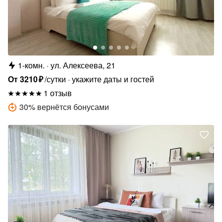
1-комн.
ул. Алексеева, 21
От
3210
₽
/сутки
укажите даты и гостей
1 отзыв
30
%
вернётся бонусами