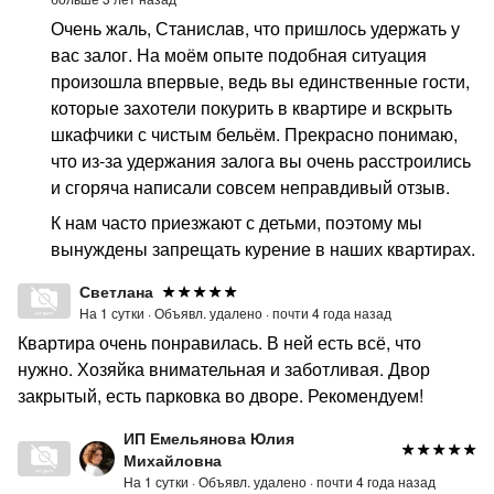
Очень жаль, Станислав, что пришлось удержать у
вас залог. На моём опыте подобная ситуация
произошла впервые, ведь вы единственные гости,
которые захотели покурить в квартире и вскрыть
шкафчики с чистым бельём. Прекрасно понимаю,
что из-за удержания залога вы очень расстроились
и сгоряча написали совсем неправдивый отзыв.
К нам часто приезжают с детьми, поэтому мы
вынуждены запрещать курение в наших квартирах.
Светлана
На 1 сутки ·
Объявл. удалено ·
почти 4 года назад
Квартира очень понравилась. В ней есть всё, что
нужно. Хозяйка внимательная и заботливая. Двор
закрытый, есть парковка во дворе. Рекомендуем!
ИП Емельянова Юлия
Михайловна
На 1 сутки ·
Объявл. удалено ·
почти 4 года назад