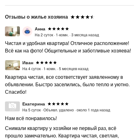
Отзывы о жилье хозяина
Анна
На 2 суток ·
1-комн. ·
3 месяца назад
Чистая и удобная квартира! Отличное расположение!
Всё как на фото! Общительные и заботливые хозяева!
Иван
На 4 суток ·
1-комн. ·
5 месяцев назад
Квартира чистая, все соответствует заявленному в
объявлении. Быстро заселились, было тепло и уютно.
Спасибо!
Екатерина
На 5 суток ·
Объявл. удалено ·
около 1 года назад
Нам всё понравилось!
Снимали квартиру у хозяйки не первый раз, всё
прошло замечательно. Квартира чистая, светлая,