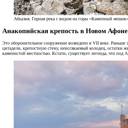
Абхазия. Горная река с видом на горы «Каменный мешок
Анакопийская крепость в
Новом Афоне
Это оборонительное сооружение возведено в VII веке. Раньше
цитадели, крепостную стену, неиссякаемый колодец, остатки 
каменистой местностью. Кстати, существует легенда, что под 