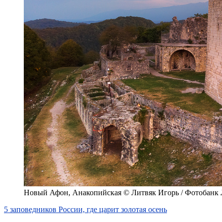
Новый Афон, Анакопийская © Литвяк Игорь / Фотобанк
5 заповедников России, где царит золотая осень