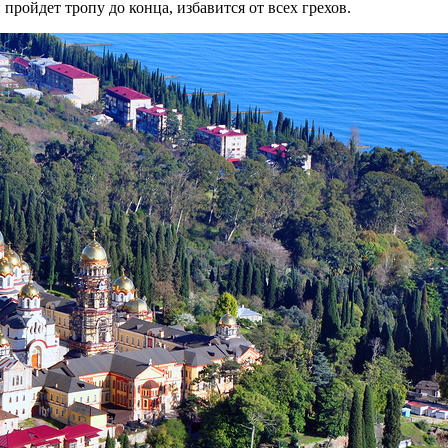
пройдет тропу до конца, избавится от всех грехов.