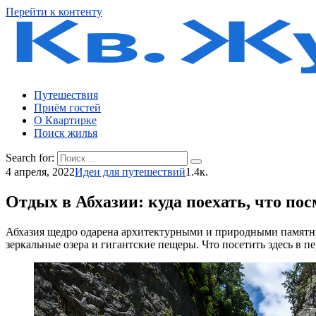
Перейти к контенту
Путешествия
Приём гостей
О Квартирке
Поиск жилья
Search for:
4 апреля, 2022
Идеи для путешествий
1.4к.
Отдых в Абхазии: куда поехать, что пос
Абхазия
щедро одарена архитектурными и природными памятни
зеркальные озера и гигантские пещеры. Что посетить здесь в пе