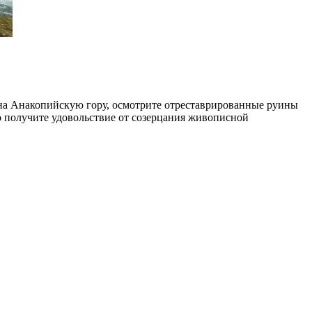
ь на Анакопийскую гору, осмотрите отреставрированные руины
о получите удовольствие от созерцания живописной