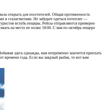
 была открыта для посетителей. Общая протяженность
и и сталагмитами. Не забудьте одеться потеплее —
т туристов вглубь пещеры. Рейсы отправляются примерно
жать на место не позже 18:00. С мая по октябрь пещера
обывав здесь однажды, вам непременно захочется приехать
от времени года. Если вы заядлый рыбак, то вот вам