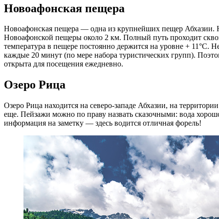
Новоафонская пещера
Новоафонская пещера — одна из крупнейших пещер
Абхазии
.
Новоафонской пещеры около 2 км. Полный путь проходит сквозь
температура в пещере постоянно держится на уровне + 11°С. Н
каждые 20 минут (по мере набора туристических групп). Поэтом
открыта для посещения ежедневно.
Озеро Рица
Озеро Рица находится на северо-западе
Абхазии
, на территори
еще. Пейзажи можно по праву назвать сказочными: вода хорошо 
информация на заметку — здесь водится отличная форель!