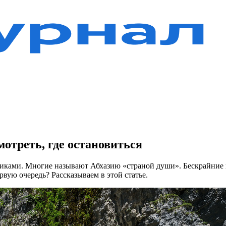
мотреть, где остановиться
ками. Многие называют Абхазию «страной души». Бескрайние п
рвую очередь? Рассказываем в этой статье.