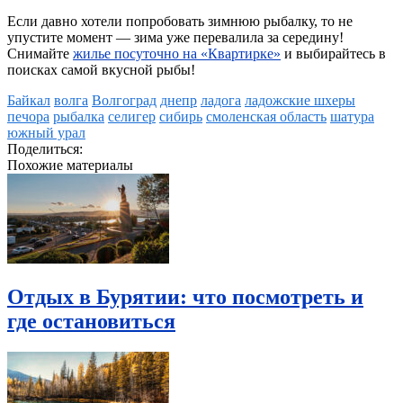
Если давно хотели попробовать зимнюю рыбалку, то не
упустите момент — зима уже перевалила за середину!
Снимайте
жилье посуточно на «Квартирке»
и выбирайтесь в
поисках самой вкусной рыбы!
Байкал
волга
Волгоград
днепр
ладога
ладожские шхеры
печора
рыбалка
селигер
сибирь
смоленская область
шатура
южный урал
Поделиться:
Похожие материалы
Отдых в Бурятии: что посмотреть и
где остановиться