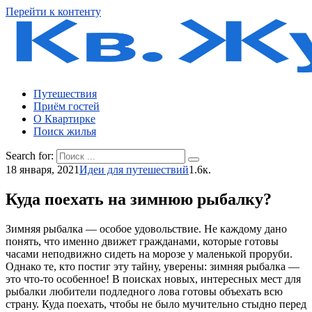
Перейти к контенту
Путешествия
Приём гостей
О Квартирке
Поиск жилья
Search for:
18 января, 2021
Идеи для путешествий
1.6к.
Куда поехать на зимнюю рыбалку?
Зимняя рыбалка — особое удовольствие. Не каждому дано
понять, что именно движет гражданами, которые готовы
часами неподвижно сидеть на морозе у маленькой проруби.
Однако те, кто постиг эту тайну, уверены: зимняя рыбалка —
это что-то особенное! В поисках новых, интересных мест для
рыбалки любители подледного лова готовы объехать всю
страну. Куда поехать, чтобы не было мучительно стыдно перед