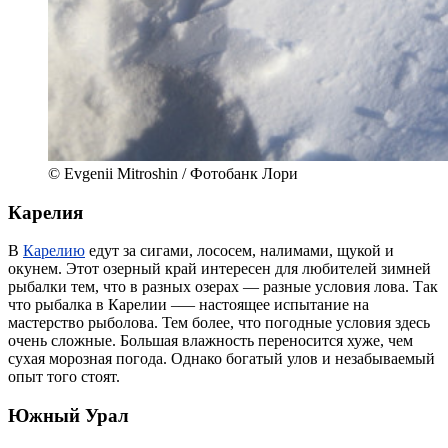
© Evgenii Mitroshin / Фотобанк Лори
Карелия
В
Карелию
едут за сигами, лососем, налимами, щукой и
окунем. Этот озерный край интересен для любителей зимней
рыбалки тем, что в разных озерах — разные условия лова. Так
что рыбалка в Карелии –— настоящее испытание на
мастерство рыболова. Тем более, что погодные условия здесь
очень сложные. Большая влажность переносится хуже, чем
сухая морозная погода. Однако богатый улов и незабываемый
опыт того стоят.
Южный Урал