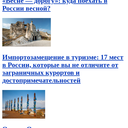
«Весне — дорогу»: куда поехать в
России весной?
Импортозамещение в туризме: 17 мест
в России, которые вы не отличите от
заграничных курортов и
достопримечательностей