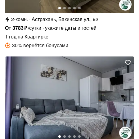
2-комн.
Астрахань, Бакинская ул., 92
От
3783
₽
/сутки
укажите даты и гостей
1 год
на Квартирке
30
%
вернётся бонусами