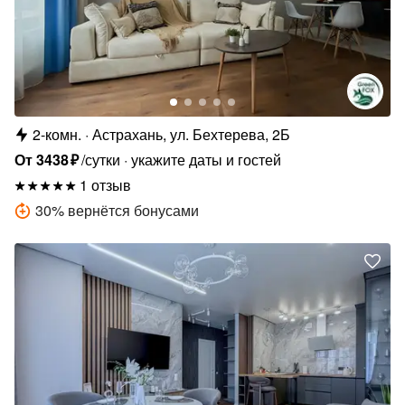
2-комн.
Астрахань, ул. Бехтерева, 2Б
От
3438
₽
/сутки
укажите даты и гостей
1 отзыв
30
%
вернётся бонусами