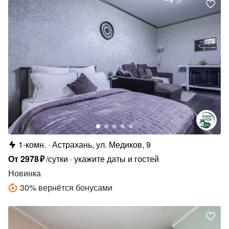
1-комн.
Астрахань, ул. Медиков, 9
От
2978
₽
/сутки
укажите даты и гостей
Новинка
30
%
вернётся бонусами