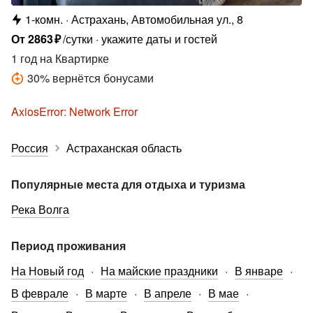
1-комн.
Астрахань, Автомобильная ул., 8
От
2863
₽
/сутки
укажите даты и гостей
1 год
на Квартирке
30
%
вернётся бонусами
AxiosError: Network Error
Россия
Астраханская область
Популярные места для отдыха и туризма
Река Волга
Период проживания
На Новый год
На майские праздники
В январе
В феврале
В марте
В апреле
В мае