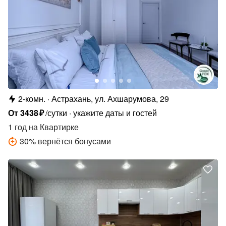
2-комн.
Астрахань, ул. Ахшарумова, 29
От
3438
₽
/сутки
укажите даты и гостей
1 год
на Квартирке
30
%
вернётся бонусами