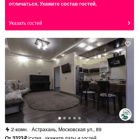
отличаться. Укажите состав гостей.
Указать гостей
2-комн.
Астрахань, Московская ул., 89
От
3323
₽
/сутки
укажите даты и гостей