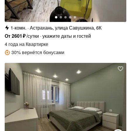
1-комн.
Астрахань, улица Савушкина, 6К
От
2601
₽
/сутки
укажите даты и гостей
4 года
на Квартирке
30
%
вернётся бонусами