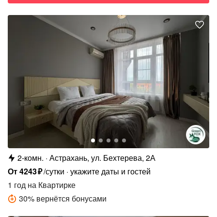
2-комн.
Астрахань, ул. Бехтерева, 2А
От
4243
₽
/сутки
укажите даты и гостей
1 год
на Квартирке
30
%
вернётся бонусами