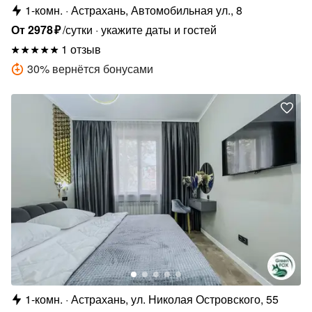
1-комн.
Астрахань, Автомобильная ул., 8
От
2978
₽
/сутки
укажите даты и гостей
1 отзыв
30
%
вернётся бонусами
1-комн.
Астрахань, ул. Николая Островского, 55