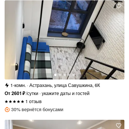
1-комн.
Астрахань, улица Савушкина, 6К
От
2601
₽
/сутки
укажите даты и гостей
1 отзыв
30
%
вернётся бонусами