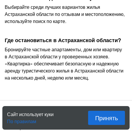
Выбирайте среди лучших вариантов жилья
Астраханской области по отзывам и местоположению,
используйте поиск по карте.
Где остановиться в Астраханской области?
Бронируйте частные апартаменты, дом или квартиру
в Астраханской области у проверенных хозяев.
«Квартирка» обеспечивает безопасную и надежную
аренду туристического жилья в Астраханской области
на несколько дней, неделю или месяц.
Установите наше приложение!
Сайт использует куки
Принять
Ещё быстрее и еще удобнее. Не занимает много места
По правилам
в телефоне.