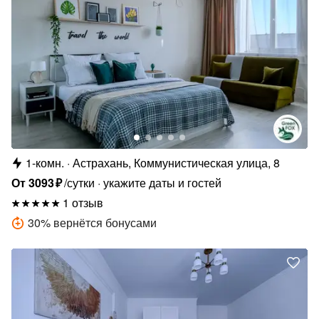
1-комн.
Астрахань, Коммунистическая улица, 8
От
3093
₽
/сутки
укажите даты и гостей
1 отзыв
30
%
вернётся бонусами