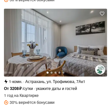
1-комн.
Астрахань, ул. Трофимова, 7Ак1
От
3208
₽
/сутки
укажите даты и гостей
1 год
на Квартирке
30
%
вернётся бонусами