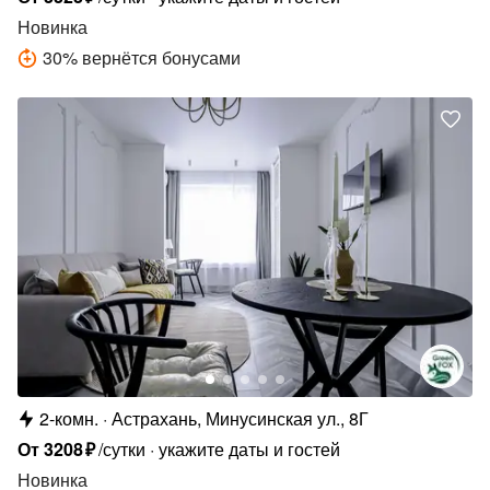
Новинка
30
%
вернётся бонусами
2-комн.
Астрахань, Минусинская ул., 8Г
От
3208
₽
/сутки
укажите даты и гостей
Новинка