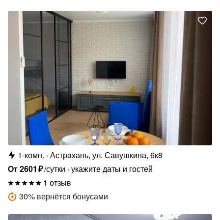
1-комн.
Астрахань, ул. Савушкина, 6к8
От
2601
₽
/сутки
укажите даты и гостей
1 отзыв
30
%
вернётся бонусами