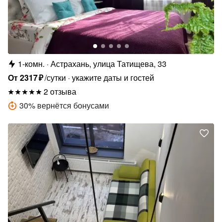
1-комн.
Астрахань, улица Татищева, 33
От
2317
₽
/сутки
укажите даты и гостей
2 отзыва
30
%
вернётся бонусами