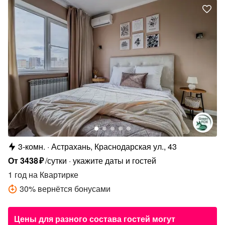
3-комн.
Астрахань, Краснодарская ул., 43
От
3438
₽
/сутки
укажите даты и гостей
1 год
на Квартирке
30
%
вернётся бонусами
Цены для разного состава гостей могут