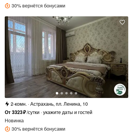
30
%
вернётся бонусами
2-комн.
Астрахань, пл. Ленина, 10
От
3323
₽
/сутки
укажите даты и гостей
Новинка
30
%
вернётся бонусами