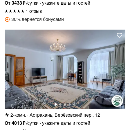
От
3438
₽
/сутки
укажите даты и гостей
1 отзыв
30
%
вернётся бонусами
2-комн.
Астрахань, Берёзовский пер., 12
От
4013
₽
/сутки
укажите даты и гостей