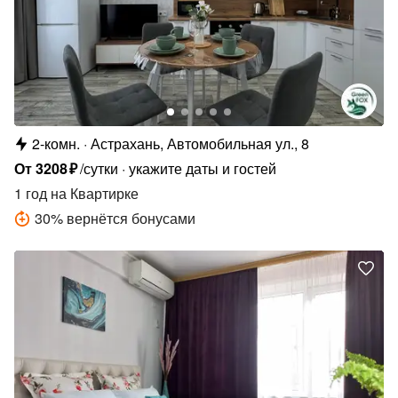
2-комн.
Астрахань, Автомобильная ул., 8
От
3208
₽
/сутки
укажите даты и гостей
1 год
на Квартирке
30
%
вернётся бонусами