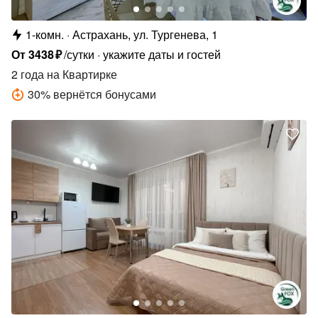
1-комн.
Астрахань, ул. Тургенева, 1
От
3438
₽
/сутки
укажите даты и гостей
2 года
на Квартирке
30
%
вернётся бонусами