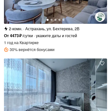
2-комн.
Астрахань, ул. Бехтерева, 2В
От
4473
₽
/сутки
укажите даты и гостей
1 год
на Квартирке
30
%
вернётся бонусами