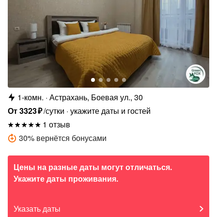
1-комн.
Астрахань, Боевая ул., 30
От
3323
₽
/сутки
укажите даты и гостей
1 отзыв
30
%
вернётся бонусами
Цены на разные даты могут отличаться.
Укажите даты проживания.
Указать даты