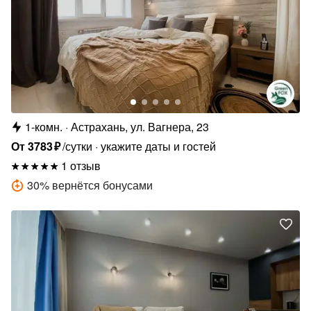
1-комн.
Астрахань, ул. Вагнера, 23
От
3783
₽
/сутки
укажите даты и гостей
1 отзыв
30
%
вернётся бонусами