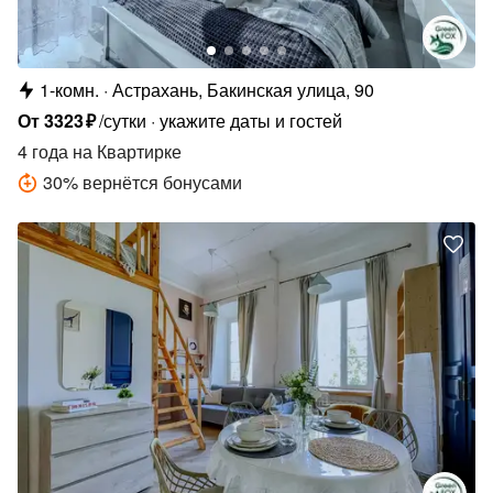
1-комн.
Астрахань, Бакинская улица, 90
От
3323
₽
/сутки
укажите даты и гостей
4 года
на Квартирке
30
%
вернётся бонусами