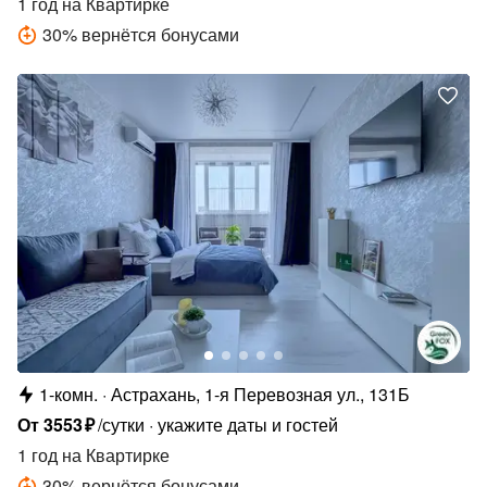
1 год
на Квартирке
30
%
вернётся бонусами
1-комн.
Астрахань, 1-я Перевозная ул., 131Б
От
3553
₽
/сутки
укажите даты и гостей
1 год
на Квартирке
30
%
вернётся бонусами