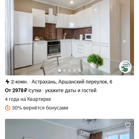
2-комн.
Астрахань, Аршанский переулок, 6
От
2978
₽
/сутки
укажите даты и гостей
4 года
на Квартирке
30
%
вернётся бонусами