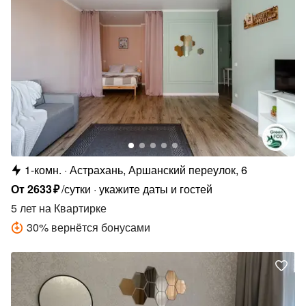
1-комн.
Астрахань, Аршанский переулок, 6
От
2633
₽
/сутки
укажите даты и гостей
5 лет
на Квартирке
30
%
вернётся бонусами