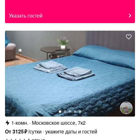
Указать гостей
1-комн.
Московское шоссе, 7к2
От
3125
₽
/сутки
укажите даты и гостей