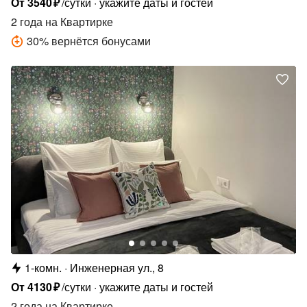
От
3540
₽
/сутки
укажите даты и гостей
2 года
на Квартирке
30
%
вернётся бонусами
1-комн.
Инженерная ул., 8
От
4130
₽
/сутки
укажите даты и гостей
2 года
на Квартирке