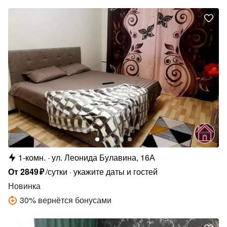
1-комн.
ул. Леонида Булавина, 16А
От
2849
₽
/сутки
укажите даты и гостей
Новинка
30
%
вернётся бонусами