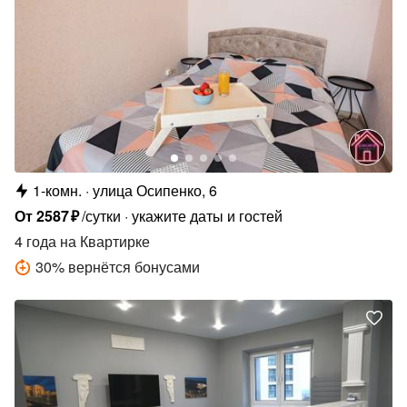
1-комн.
улица Осипенко, 6
От
2587
₽
/сутки
укажите даты и гостей
4 года
на Квартирке
30
%
вернётся бонусами