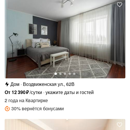
Дом
Воздвиженская ул., 62В
От
12
390
₽
/сутки
укажите даты и гостей
2 года
на Квартирке
30
%
вернётся бонусами