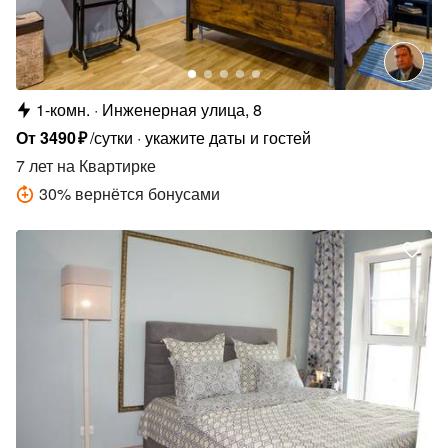
1-комн.
Инженерная улица, 8
От
3490
₽
/сутки
укажите даты и гостей
7 лет
на Квартирке
30
%
вернётся бонусами