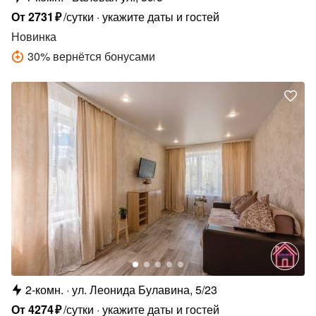
От
2731
₽
/сутки
укажите даты и гостей
Новинка
30
%
вернётся бонусами
2-комн.
ул. Леонида Булавина, 5/23
От
4274
₽
/сутки
укажите даты и гостей