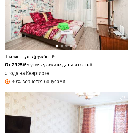
1-комн.
ул. Дружбы, 9
От
2925
₽
/сутки
укажите даты и гостей
3 года
на Квартирке
30
%
вернётся бонусами