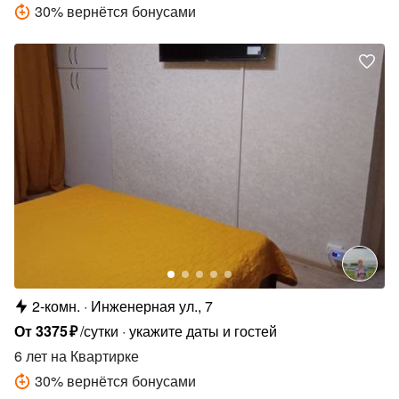
30
%
вернётся бонусами
2-комн.
Инженерная ул., 7
От
3375
₽
/сутки
укажите даты и гостей
6 лет
на Квартирке
30
%
вернётся бонусами