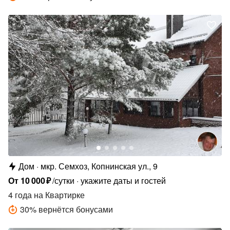
Дом
мкр. Семхоз, Копнинская ул., 9
От
10
000
₽
/сутки
укажите даты и гостей
4 года
на Квартирке
30
%
вернётся бонусами