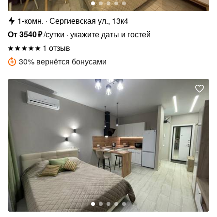
1-комн.
Сергиевская ул., 13к4
От
3540
₽
/сутки
укажите даты и гостей
1 отзыв
30
%
вернётся бонусами