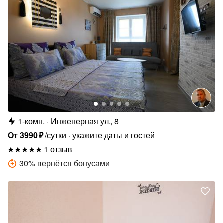
1-комн.
Инженерная ул., 8
От
3990
₽
/сутки
укажите даты и гостей
1 отзыв
30
%
вернётся бонусами