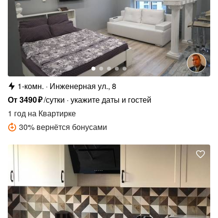
1-комн.
Инженерная ул., 8
От
3490
₽
/сутки
укажите даты и гостей
1 год
на Квартирке
30
%
вернётся бонусами