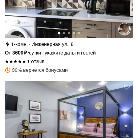
1-комн.
Инженерная ул., 8
От
3600
₽
/сутки
укажите даты и гостей
1 отзыв
30
%
вернётся бонусами