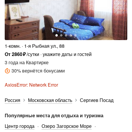
1-комн.
1-я Рыбная ул., 88
От
2860
₽
/сутки
укажите даты и гостей
3 года
на Квартирке
30
%
вернётся бонусами
AxiosError: Network Error
Россия
Московская область
Сергиев Посад
Популярные места для отдыха и туризма
Центр города
Озеро Загорское Море