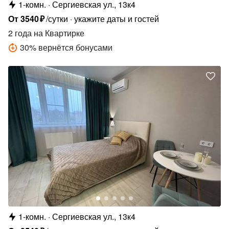
1-комн.
Сергиевская ул., 13к4
От
3540
₽
/сутки
укажите даты и гостей
2 года
на Квартирке
30
%
вернётся бонусами
1-комн.
Сергиевская ул., 13к4