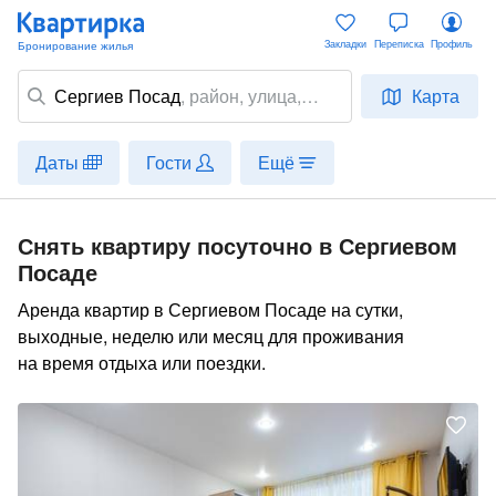
Закладки
Переписка
Профиль
Сергиев Посад
,
район
, улица,
Карта
место
Даты
Гости
Ещё
Снять квартиру посуточно в Сергиевом
Посаде
Аренда квартир в Сергиевом Посаде на сутки,
выходные, неделю или месяц для проживания
на время отдыха или поездки.