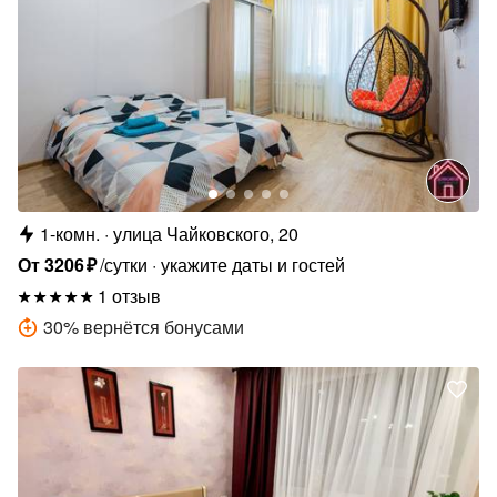
1-комн.
улица Чайковского, 20
От
3206
₽
/сутки
укажите даты и гостей
1 отзыв
30
%
вернётся бонусами