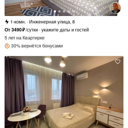
1-комн.
Инженерная улица, 8
От
3490
₽
/сутки
укажите даты и гостей
5 лет
на Квартирке
30
%
вернётся бонусами