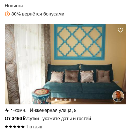
Новинка
30
%
вернётся бонусами
1-комн.
Инженерная улица, 8
От
3490
₽
/сутки
укажите даты и гостей
1 отзыв