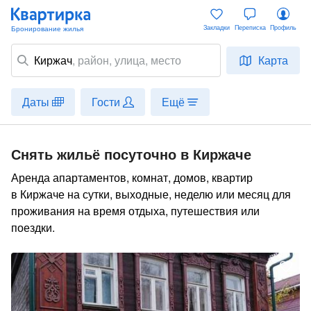
Закладки
Переписка
Профиль
Киржач
,
район
, улица, место
Карта
Даты
Гости
Ещё
Снять жильё посуточно в Киржаче
Аренда апартаментов, комнат, домов, квартир
в Киржаче на сутки, выходные, неделю или месяц для
проживания на время отдыха, путешествия или
поездки.