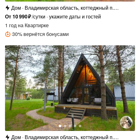
Дом
Владимирская область, коттеджный п.
Сосновые Озёра
От
10
990
₽
/сутки
укажите даты и гостей
1 год
на Квартирке
30
%
вернётся бонусами
Дом
Владимирская область, коттеджный п.