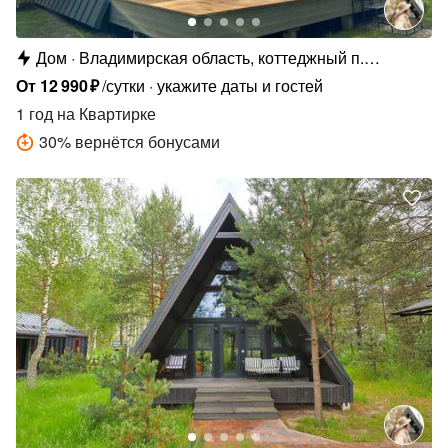
Дом
Владимирская область, коттеджный п.
Сосновые Озёра
От
12
990
₽
/сутки
укажите даты и гостей
1 год
на Квартирке
30
%
вернётся бонусами