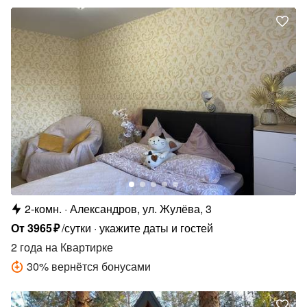
2-комн.
Александров, ул. Жулёва, 3
От
3965
₽
/сутки
укажите даты и гостей
2 года
на Квартирке
30
%
вернётся бонусами