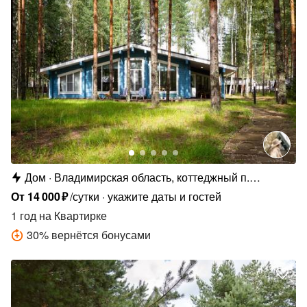
Дом
Владимирская область, коттеджный п.
Сосновые Озёра
От
14
000
₽
/сутки
укажите даты и гостей
1 год
на Квартирке
30
%
вернётся бонусами