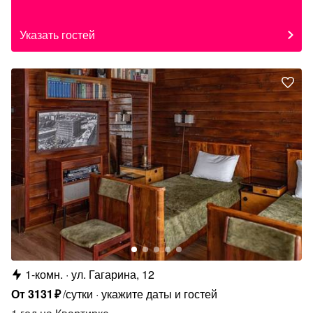
Указать гостей
1-комн.
ул. Гагарина, 12
От
3131
₽
/сутки
укажите даты и гостей