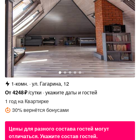
1-комн.
ул. Гагарина, 12
От
4248
₽
/сутки
укажите даты и гостей
1 год
на Квартирке
30
%
вернётся бонусами
Цены для разного состава гостей могут
отличаться. Укажите состав гостей.