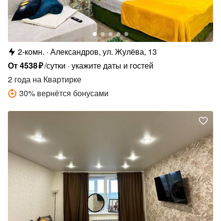
2-комн.
Александров, ул. Жулёва, 13
От
4538
₽
/сутки
укажите даты и гостей
2 года
на Квартирке
30
%
вернётся бонусами