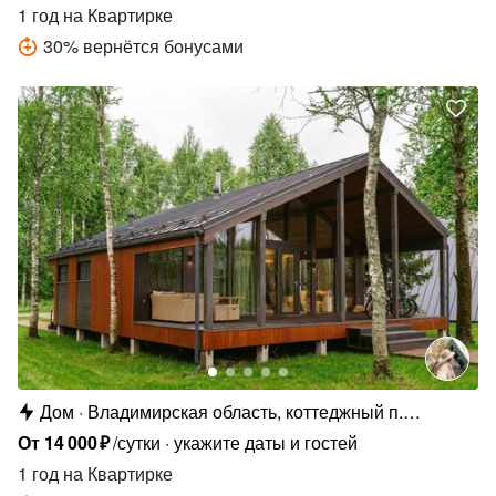
1 год
на Квартирке
30
%
вернётся бонусами
Дом
Владимирская область, коттеджный п.
Сосновые Озёра
От
14
000
₽
/сутки
укажите даты и гостей
1 год
на Квартирке