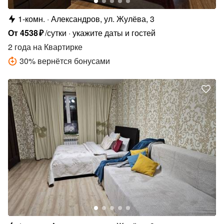
1-комн.
Александров, ул. Жулёва, 3
От
4538
₽
/сутки
укажите даты и гостей
2 года
на Квартирке
30
%
вернётся бонусами