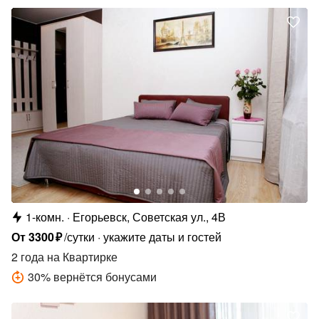
1-комн.
Егорьевск, Советская ул., 4В
От
3300
₽
/сутки
укажите даты и гостей
2 года
на Квартирке
30
%
вернётся бонусами