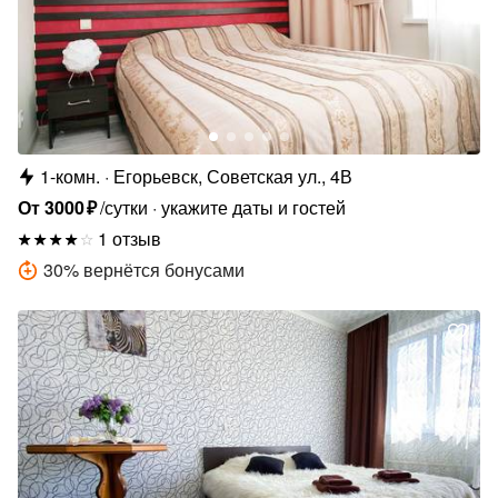
1-комн.
Егорьевск, Советская ул., 4В
От
3000
₽
/сутки
укажите даты и гостей
1 отзыв
30
%
вернётся бонусами