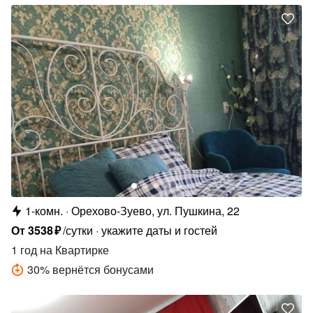
1-комн.
Орехово-Зуево, ул. Пушкина, 22
От
3538
₽
/сутки
укажите даты и гостей
1 год
на Квартирке
30
%
вернётся бонусами