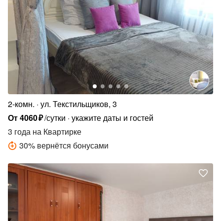
2-комн.
ул. Текстильщиков, 3
От
4060
₽
/сутки
укажите даты и гостей
3 года
на Квартирке
30
%
вернётся бонусами