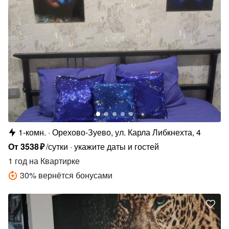
1-комн.
Орехово-Зуево, ул. Карла Либкнехта, 4
От
3538
₽
/сутки
укажите даты и гостей
1 год
на Квартирке
30
%
вернётся бонусами