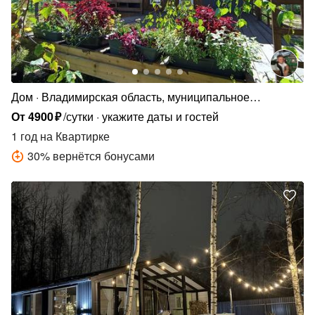
Дом
Владимирская область, муниципальное
образование Филипповское
От
4900
₽
/сутки
укажите даты и гостей
1 год
на Квартирке
30
%
вернётся бонусами