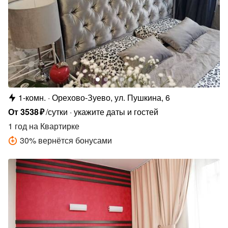
1-комн.
Орехово-Зуево, ул. Пушкина, 6
От
3538
₽
/сутки
укажите даты и гостей
1 год
на Квартирке
30
%
вернётся бонусами