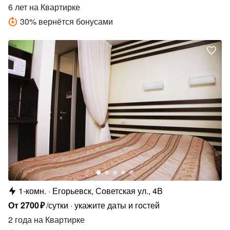
6 лет
на Квартирке
30
%
вернётся бонусами
1-комн.
Егорьевск, Советская ул., 4В
От
2700
₽
/сутки
укажите даты и гостей
2 года
на Квартирке