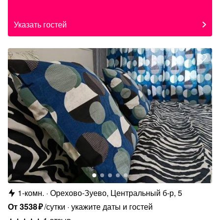
Указать гостей
1-комн.
Орехово-Зуево, Центральный б-р, 5
От
3538
₽
/сутки
укажите даты и гостей