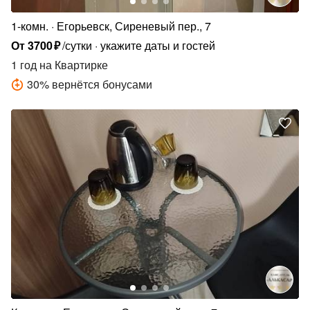
1-комн.
Егорьевск, Сиреневый пер., 7
От
3700
₽
/сутки
укажите даты и гостей
1 год
на Квартирке
30
%
вернётся бонусами