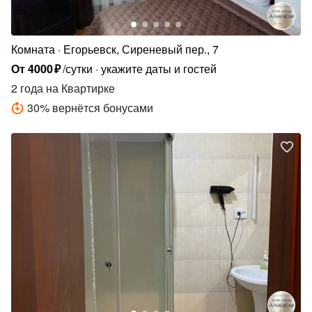
Комната
Егорьевск, Сиреневый пер., 7
От
4000
₽
/сутки
укажите даты и гостей
2 года
на Квартирке
30
%
вернётся бонусами