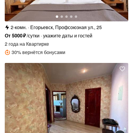
2-комн.
Егорьевск, Профсоюзная ул., 25
От
5000
₽
/сутки
укажите даты и гостей
2 года
на Квартирке
30
%
вернётся бонусами