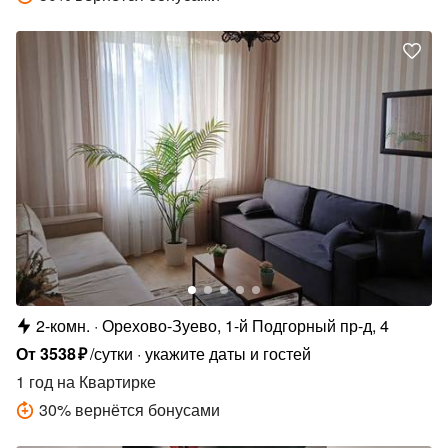
2-комн.
Орехово-Зуево, 1-й Подгорный пр-д, 4
От
3538
₽
/сутки
укажите даты и гостей
1 год
на Квартирке
30
%
вернётся бонусами