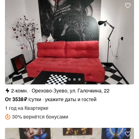
2-комн.
Орехово-Зуево, ул. Галочкина, 22
От
3538
₽
/сутки
укажите даты и гостей
1 год
на Квартирке
30
%
вернётся бонусами