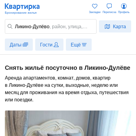
Закладки
Переписка
Профиль
Ликино-Дулёво
,
район
, улица,
Карта
место
Даты
Гости
Ещё
Снять жильё посуточно в Ликино-Дулёве
Аренда апартаментов, комнат, домов, квартир
в Ликино-Дулёве на сутки, выходные, неделю или
месяц для проживания на время отдыха, путешествия
или поездки.