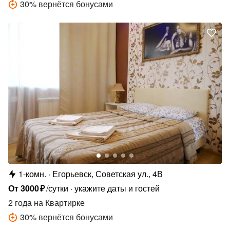
30
%
вернётся бонусами
1-комн.
Егорьевск, Советская ул., 4В
От
3000
₽
/сутки
укажите даты и гостей
2 года
на Квартирке
30
%
вернётся бонусами