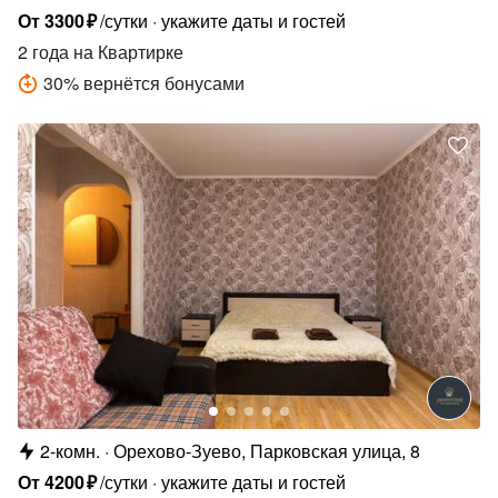
От
3300
₽
/сутки
укажите даты и гостей
2 года
на Квартирке
30
%
вернётся бонусами
2-комн.
Орехово-Зуево, Парковская улица, 8
От
4200
₽
/сутки
укажите даты и гостей