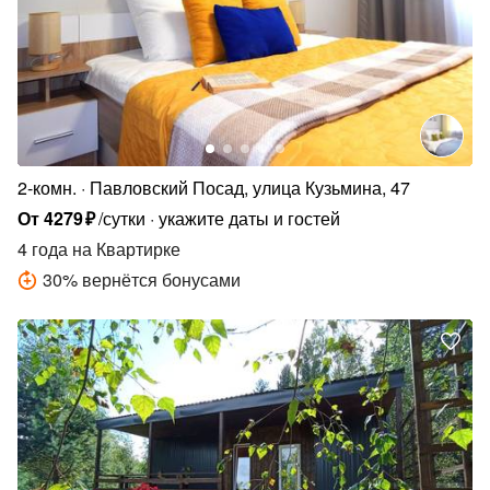
2-комн.
Павловский Посад, улица Кузьмина, 47
От
4279
₽
/сутки
укажите даты и гостей
4 года
на Квартирке
30
%
вернётся бонусами