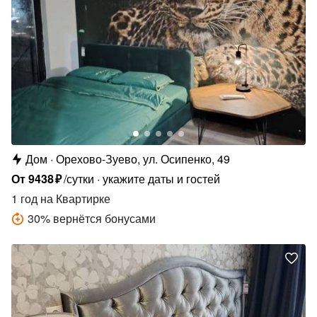
Дом
Орехово-Зуево, ул. Осипенко, 49
От
9438
₽
/сутки
укажите даты и гостей
1 год
на Квартирке
30
%
вернётся бонусами