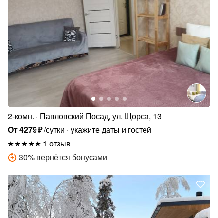
2-комн.
Павловский Посад, ул. Щорса, 13
От
4279
₽
/сутки
укажите даты и гостей
1 отзыв
30
%
вернётся бонусами