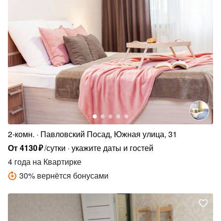
2-комн.
Павловский Посад, Южная улица, 31
От
4130
₽
/сутки
укажите даты и гостей
4 года
на Квартирке
30
%
вернётся бонусами