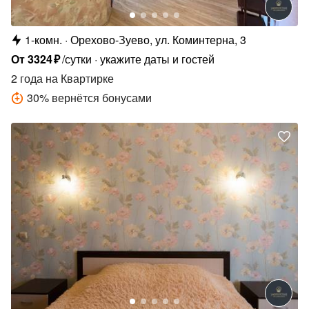
1-комн.
Орехово-Зуево, ул. Коминтерна, 3
От
3324
₽
/сутки
укажите даты и гостей
2 года
на Квартирке
30
%
вернётся бонусами