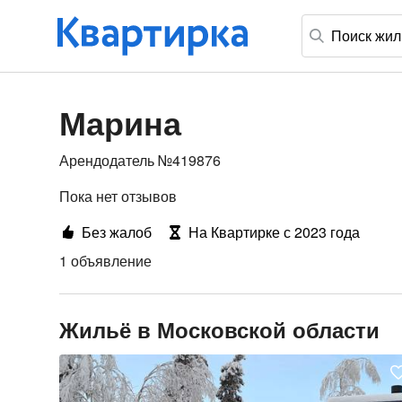
Марина
Арендодатель №419876
Пока нет отзывов
Без жалоб
На Квартирке с 2023 года
1 объявление
Жильё в Московской области