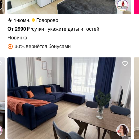
1-комн.
Говорово
От
2990
₽
/сутки
укажите даты и гостей
Новинка
30
%
вернётся бонусами