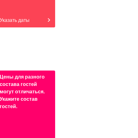
Указать даты
Цены для разного
состава гостей
могут отличаться.
Укажите состав
гостей.