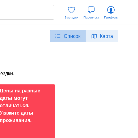
Закладки
Переписка
Профиль
Список
Карта
ездки.
Цены на разные
даты могут
отличаться.
Укажите даты
проживания.