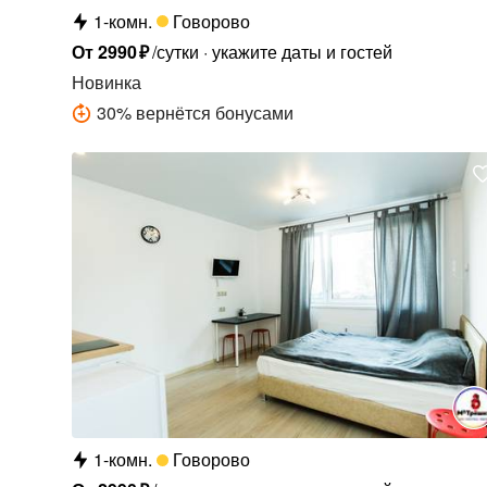
1-комн.
Говорово
От
2990
₽
/сутки
укажите даты и гостей
Новинка
30
%
вернётся бонусами
1-комн.
Говорово