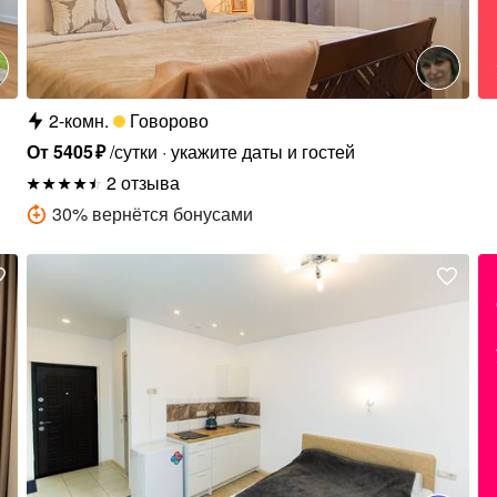
2-комн.
Говорово
От
5405
₽
/сутки
укажите даты и гостей
2 отзыва
30
%
вернётся бонусами