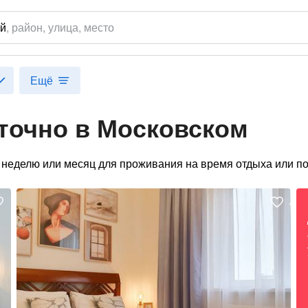
ий
,
район
, улица, место
Ещё
точно в Московском
 неделю или месяц для проживания на время отдыха или по