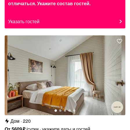
отличаться. Укажите состав гостей.
Указать гостей
Дом
220
От
5609
₽
/сутки
укажите даты и гостей