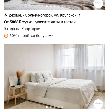
2-комн.
Солнечногорск, ул. Крупской, 1
От
5868
₽
/сутки
укажите даты и гостей
3 года
на Квартирке
30
%
вернётся бонусами