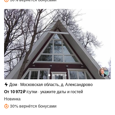
Дом
Московская область, д. Александрово
От
10
972
₽
/сутки
укажите даты и гостей
Новинка
30
%
вернётся бонусами