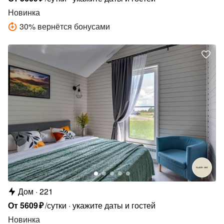
Новинка
30
%
вернётся бонусами
Дом
221
От
5609
₽
/сутки
укажите даты и гостей
Новинка