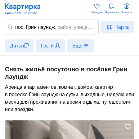
Закладки
Переписка
Профиль
пос. Грин лаундж
,
район
, улица,
Карта
место
Даты
Гости
Ещё
Снять жильё посуточно в посёлке Грин
лаундж
Аренда апартаментов, комнат, домов, квартир
в посёлке Грин лаундж на сутки, выходные, неделю или
месяц для проживания на время отдыха, путешествия
или поездки.