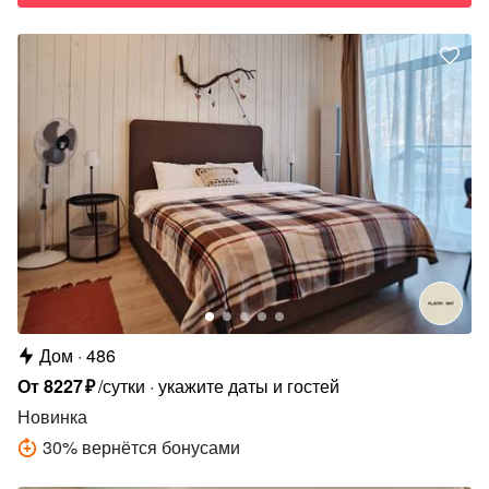
Дом
486
От
8227
₽
/сутки
укажите даты и гостей
Новинка
30
%
вернётся бонусами