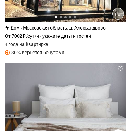
Дом
Московская область, д. Александрово
От
7002
₽
/сутки
укажите даты и гостей
4 года
на Квартирке
30
%
вернётся бонусами