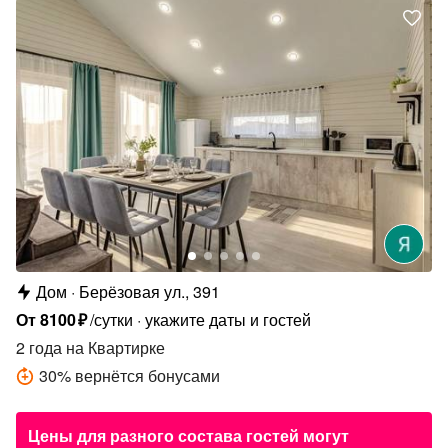
Дом
Берёзовая ул., 391
От
8100
₽
/сутки
укажите даты и гостей
2 года
на Квартирке
30
%
вернётся бонусами
Цены для разного состава гостей могут