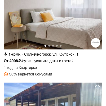
1-комн.
Солнечногорск, ул. Крупской, 1
От
4908
₽
/сутки
укажите даты и гостей
1 год
на Квартирке
30
%
вернётся бонусами