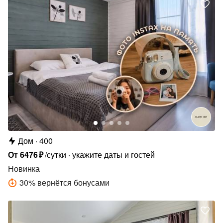
Дом
400
От
6476
₽
/сутки
укажите даты и гостей
Новинка
30
%
вернётся бонусами