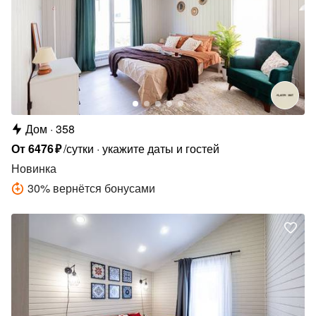
Дом
358
От
6476
₽
/сутки
укажите даты и гостей
Новинка
30
%
вернётся бонусами