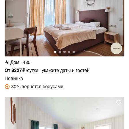
Дом
485
От
8227
₽
/сутки
укажите даты и гостей
Новинка
30
%
вернётся бонусами