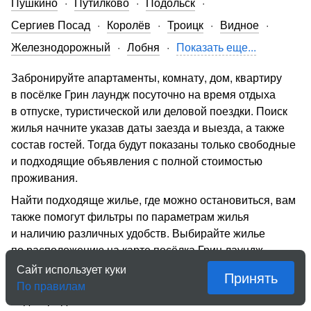
Пушкино
Путилково
Подольск
Сергиев Посад
Королёв
Троицк
Видное
Железнодорожный
Лобня
Показать еще...
Забронируйте апартаменты, комнату, дом, квартиру
в посёлке Грин лаундж посуточно на время отдыха
в отпуске, туристической или деловой поездки. Поиск
жилья начните указав даты заезда и выезда, а также
состав гостей. Тогда будут показаны только свободные
и подходящие объявления с полной стоимостью
проживания.
Найти подходяще жилье, где можно остановиться, вам
также помогут фильтры по параметрам жилья
и наличию различных удобств. Выбирайте жилье
по расположению на карте посёлка Грин лаундж,
фотографиям и отзывам. Используйте моментальное
Сайт использует куки
Принять
бронирование, чтобы не тратить время на ожидание
По правилам
подтверждения.