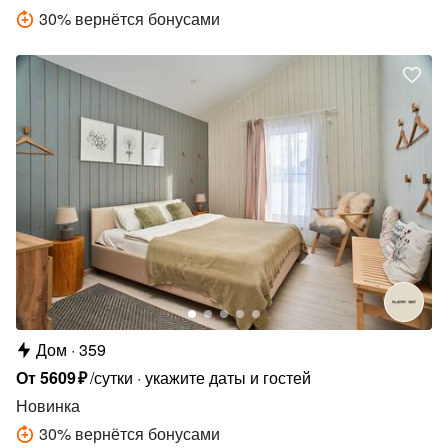
30
%
вернётся бонусами
Дом
359
От
5609
₽
/сутки
укажите даты и гостей
Новинка
30
%
вернётся бонусами