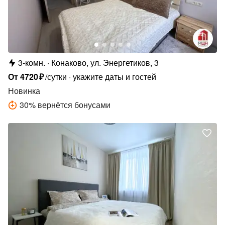
3-комн.
Конаково, ул. Энергетиков, 3
От
4720
₽
/сутки
укажите даты и гостей
Новинка
30
%
вернётся бонусами