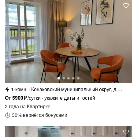
1-комн.
Конаковский муниципальный округ, д.
Мокшино
От
5900
₽
/сутки
укажите даты и гостей
2 года
на Квартирке
30
%
вернётся бонусами