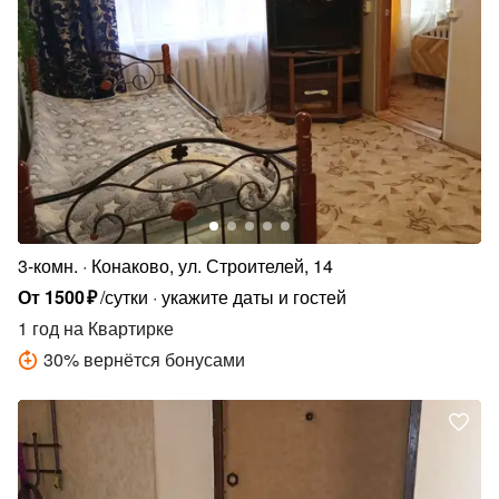
3-комн.
Конаково, ул. Строителей, 14
От
1500
₽
/сутки
укажите даты и гостей
1 год
на Квартирке
30
%
вернётся бонусами