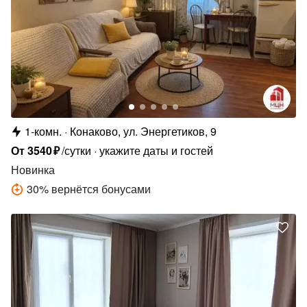
1-комн.
Конаково, ул. Энергетиков, 9
От
3540
₽
/сутки
укажите даты и гостей
Новинка
30
%
вернётся бонусами