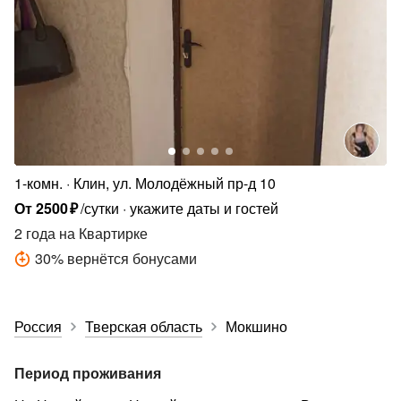
1-комн.
Клин, ул. Молодёжный пр-д 10
От
2500
₽
/сутки
укажите даты и гостей
2 года
на Квартирке
30
%
вернётся бонусами
Россия
Тверская область
Мокшино
Период проживания