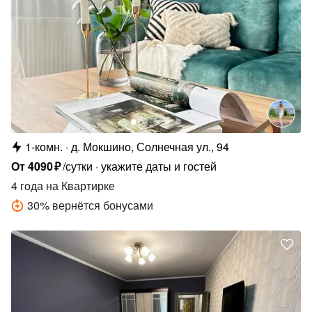
1-комн.
д. Мокшино, Солнечная ул., 94
От
4090
₽
/сутки
укажите даты и гостей
4 года
на Квартирке
30
%
вернётся бонусами