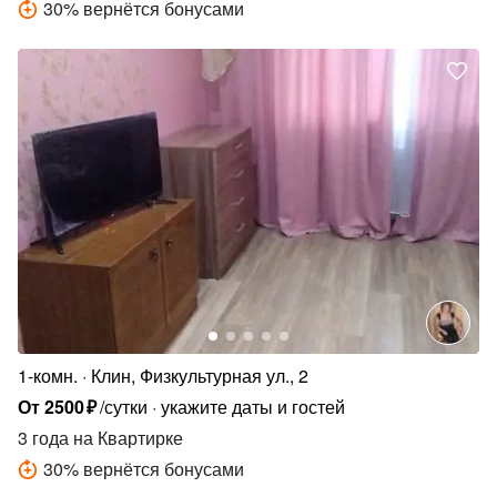
30
%
вернётся бонусами
1-комн.
Клин, Физкультурная ул., 2
От
2500
₽
/сутки
укажите даты и гостей
3 года
на Квартирке
30
%
вернётся бонусами