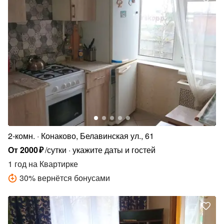
2-комн.
Конаково, Белавинская ул., 61
От
2000
₽
/сутки
укажите даты и гостей
1 год
на Квартирке
30
%
вернётся бонусами