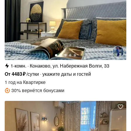
1-комн.
Конаково, ул. Набережная Волги, 33
От
4483
₽
/сутки
укажите даты и гостей
1 год
на Квартирке
30
%
вернётся бонусами