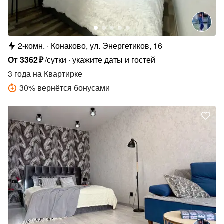
2-комн.
Конаково, ул. Энергетиков, 16
От
3362
₽
/сутки
укажите даты и гостей
3 года
на Квартирке
30
%
вернётся бонусами