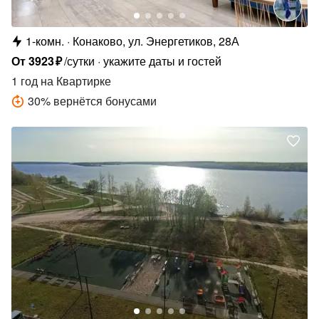
1-комн.
Конаково, ул. Энергетиков, 28А
От
3923
₽
/сутки
укажите даты и гостей
1 год
на Квартирке
30
%
вернётся бонусами