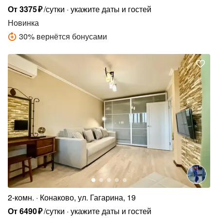
От
3375
₽
/сутки
укажите даты и гостей
Новинка
30
%
вернётся бонусами
2-комн.
Конаково, ул. Гагарина, 19
От
6490
₽
/сутки
укажите даты и гостей