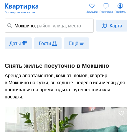
Закладки
Переписка
Профиль
Мокшино
,
район
, улица, место
Карта
Даты
Гости
Ещё
Снять жильё посуточно в Мокшино
Аренда апартаментов, комнат, домов, квартир
в Мокшино на сутки, выходные, неделю или месяц для
проживания на время отдыха, путешествия или
поездки.