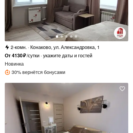
2-комн.
Конаково, ул. Александровка, 1
От
4130
₽
/сутки
укажите даты и гостей
Новинка
30
%
вернётся бонусами