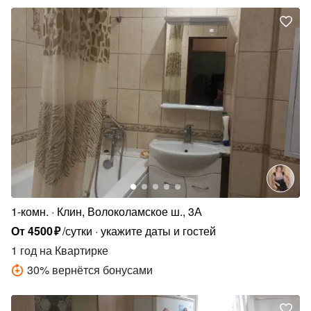
1-комн.
Клин, Волоколамское ш., 3А
От
4500
₽
/сутки
укажите даты и гостей
1 год
на Квартирке
30
%
вернётся бонусами