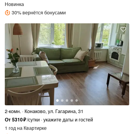
Новинка
30
%
вернётся бонусами
2-комн.
Конаково, ул. Гагарина, 31
От
5310
₽
/сутки
укажите даты и гостей
1 год
на Квартирке