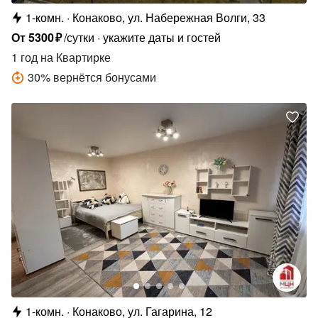
1-комн.
Конаково, ул. Набережная Волги, 33
От
5300
₽
/сутки
укажите даты и гостей
1 год
на Квартирке
30
%
вернётся бонусами
1-комн.
Конаково, ул. Гагарина, 12