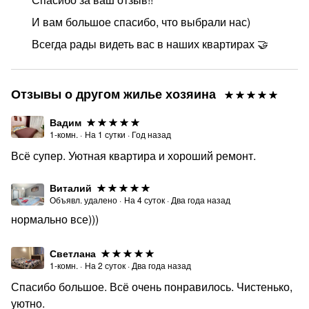
И вам большое спасибо, что выбрали нас)
Всегда рады видеть вас в наших квартирах 🤝
Отзывы о другом жилье хозяина
Вадим
1-комн.
·
На
1
сутки
·
Год назад
Всё супер. Уютная квартира и хороший ремонт.
Виталий
Объявл. удалено
·
На
4
суток
·
Два года назад
нормально все)))
Светлана
1-комн.
·
На
2
суток
·
Два года назад
Спасибо большое. Всё очень понравилось. Чистенько,
уютно.