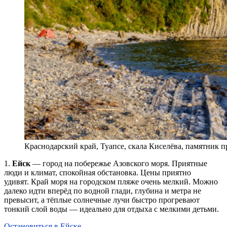
Краснодарский край, Туапсе, скала Киселёва, памятник 
1.
Ейск
— город на побережье Азовского моря. Приятные
люди и климат, спокойная обстановка. Цены приятно
удивят. Край моря на городском пляже очень мелкий. Можно
далеко идти вперёд по водной глади, глубина и метра не
превысит, а тёплые солнечные лучи быстро прогревают
тонкий слой воды — идеально для отдыха с мелкими детьми.
Остановиться в Ейске