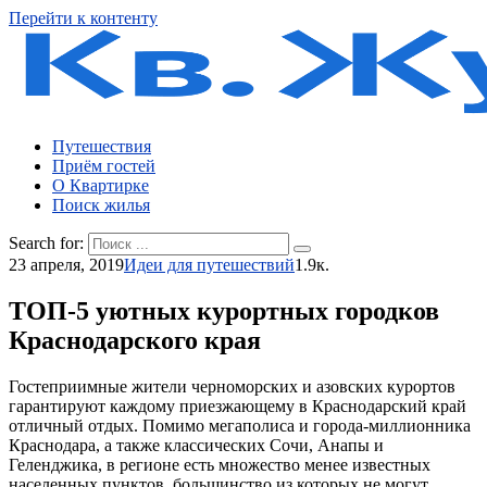
Перейти к контенту
Путешествия
Приём гостей
О Квартирке
Поиск жилья
Search for:
23 апреля, 2019
Идеи для путешествий
1.9к.
ТОП-5 уютных курортных городков
Краснодарского края
Гостеприимные жители черноморских и азовских курортов
гарантируют каждому приезжающему в Краснодарский край
отличный отдых. Помимо мегаполиса и города-миллионника
Краснодара, а также классических Сочи, Анапы и
Геленджика, в регионе есть множество менее известных
населенных пунктов, большинство из которых не могут