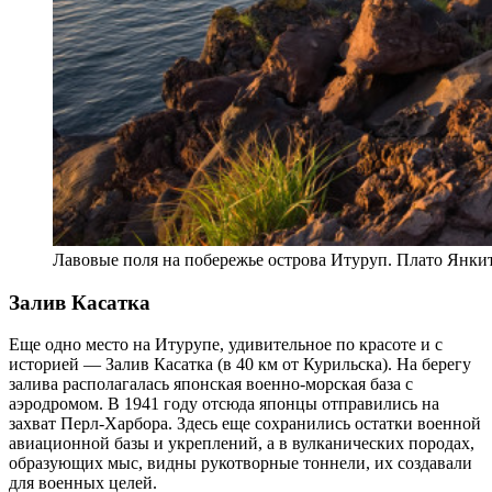
Лавовые поля на побережье острова Итуруп. Плато Янки
Залив Касатка
Еще одно место на Итурупе, удивительное по красоте и с
историей — Залив Касатка (в 40 км от
Курильска
). На берегу
залива располагалась японская военно-морская база с
аэродромом. В 1941 году отсюда японцы отправились на
захват Перл-Харбора. Здесь еще сохранились остатки военной
авиационной базы и укреплений, а в вулканических породах,
образующих мыс, видны рукотворные тоннели, их создавали
для военных целей.