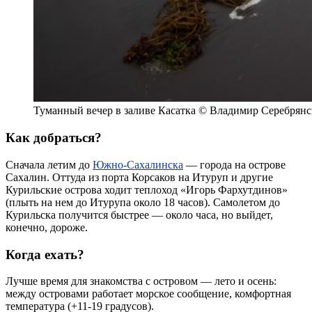
Туманный вечер в заливе Касатка © Владимир Серебрянс
Как добраться?
Сначала летим до
Южно-Сахалинска
— города на острове
Сахалин. Оттуда из порта Корсаков на Итуруп и другие
Курильские острова ходит теплоход «Игорь Фархутдинов»
(плыть на нем до Итурупа около 18 часов). Самолетом до
Курильска
получится быстрее — около часа, но выйдет,
конечно, дороже.
Когда ехать?
Лучше время для знакомства с островом — лето и осень:
между островами работает морское сообщение, комфортная
температура (+11-19 градусов).