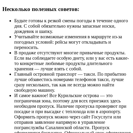
Несколько полезных советов:
Будьте готовы к резкой смены погоды в течение одного
дня. С собой обязательно нужны запасные носки,
дождевик и шапку.
Учитывайте возможные изменения в маршруте из-за
погодных условий: рейсы могут откладывать и
переносить.
В продаже отсутствуют многие привычные продукты.
Если вы соблюдаете особую диету, или у вас есть какие-
то конкретные любимые продукты длительного
хранения — лучше взять с собой.
Главный островной транспорт — такси. По прибытию
лучше обзавестись номерами телефонов такси, лучше
сразу нескольких, так как не всегда можно найти
свободную машину.
И самое важное! Все Курильские острова — это
пограничная зона, поэтому для всех приезжих здесь
необходим пропуск. Наличие пропуска проверяют при
посадке и при высадке с теплохода или в аэропорту.
Оформить пропуск можно через сайт Госуслуги или
отправив заявление напрямую в управление
погранслужбы Сахалинской области. Пропуск
оформляется бесплатно. Официальный срок оформления