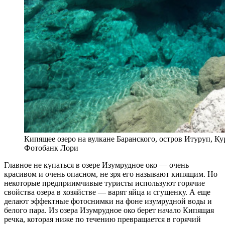
Кипящее озеро на вулкане Баранского, остров Итуруп, К
Фотобанк Лори
Главное не купаться в озере Изумрудное око — очень
красивом и очень опасном, не зря его называют кипящим. Но
некоторые предприимчивые туристы используют горячие
свойства озера в хозяйстве — варят яйца и сгущенку. А еще
делают эффектные фотоснимки на фоне изумрудной воды и
белого пара. Из озера Изумрудное око берет начало Кипящая
речка, которая ниже по течению превращается в горячий