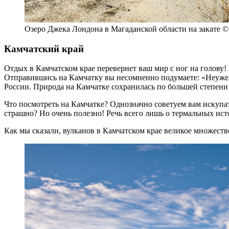
Озеро Джека Лондона в Магаданской области на закате 
Камчатский край
Отдых в Камчатском крае перевернет ваш мир с ног на голову!
Отправившись на Камчатку вы несомненно подумаете: «Неужел
России. Природа на Камчатке сохранилась по большей степени
Что посмотреть на Камчатке?
Однозначно советуем вам искупат
страшно? Но очень полезно! Речь всего лишь о термальных ис
Как мы сказали, вулканов в Камчатском крае великое множест