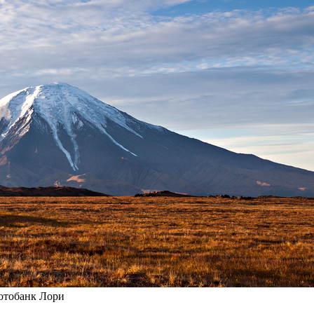
отобанк Лори