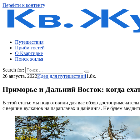
Перейти к контенту
Путешествия
Приём гостей
О Квартирке
Поиск жилья
Search for:
26 августа, 2022
Идеи для путешествий
1.8к.
Приморье и Дальний Восток: когда ехат
В этой статье мы подготовили для вас обзор достопримечатель
с вершин вулканов на парапланах и дайвинга. Не будем медлит