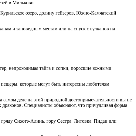
узей в Мильково.
 Курильское озеро, долину гейзеров, Южно-Камчатский
анам и заповедным местам или на спуск с вулканов на
.
етер, непроходимая тайга и сопки, поросшие южными
, пещеры, которые могут быть интересны любителям
на самом деле на этой природной достопримечательности вы не
 драконов. Специалисты объясняют, что причудливая форма
 гряду Сихотэ-Алинь, гору Сестра, Литовка, Пидан или