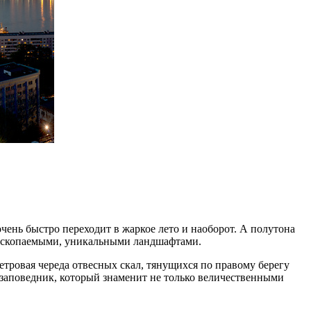
чень быстро переходит в жаркое лето и наоборот. А полутона
 ископаемыми, уникальными ландшафтами.
тровая череда отвесных скал, тянущихся по правому берегу
 заповедник, который знаменит не только величественными