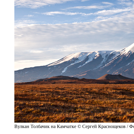
Вулкан Толбачик на Камчатке © Сергей Краснощеков / Ф