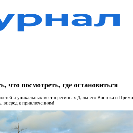
ь, что посмотреть, где остановиться
ностей и уникальных мест в регионах Дальнего Востока и Примор
ь, вперед к приключениям!