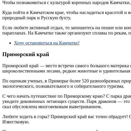
Чтобы познакомиться с культурой коренных народов Камчатки,
Куда пойти в Камчатском крае, чтобы насладиться красотой и
природный парк и Русскую бухту.
Если любите активный отдых, то запишитесь на пешие или кон
парапланах. На Камчатке также организуют сплавы по рекам, пр
Хочу остановиться на Камчатке!
Приморский край
Приморский край — место встречи самого большого материка с
широколиственными лесами, редкие животные и удивительная
По оценкам ученых, в Приморье более 520 разнообразных при
экологического, познавательного и собирательного туризма.
С чего начать путешествие по Приморскому краю? С парка дра
увидите диковинных летающих существ. Парк драконов — это 
скал обусловлена многовековым выветриванием.
Любите ходить в горы? Приморский край вас точно обрадует! 
Известковую.