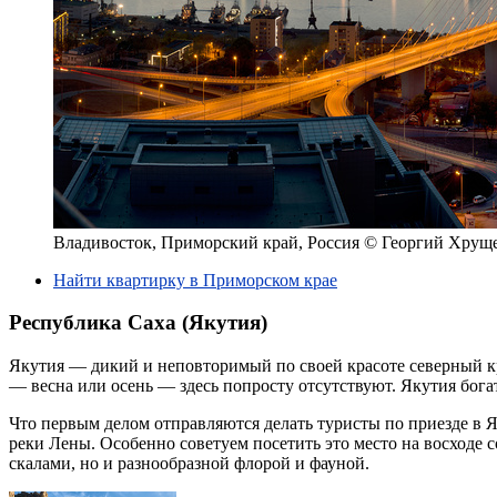
Владивосток, Приморский край, Россия © Георгий Хрущ
Найти квартирку в Приморском крае
Республика Саха (Якутия)
Якутия — дикий и неповторимый по своей красоте северный кра
— весна или осень — здесь попросту отсутствуют. Якутия б
Что первым делом отправляются делать туристы по приезде в Я
реки Лены. Особенно советуем посетить это место на восходе
скалами, но и разнообразной флорой и фауной.