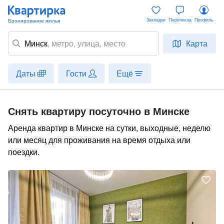
Закладки
Переписка
Профиль
Минск
,
метро
, улица, место
Карта
Даты
Гости
Ещё
Снять квартиру посуточно в Минске
Аренда квартир в Минске на сутки, выходные, неделю
или месяц для проживания на время отдыха или
поездки.