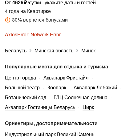
От
4626
₽
/сутки
укажите даты и гостей
4 года
на Квартирке
30
%
вернётся бонусами
AxiosError: Network Error
Беларусь
Минская область
Минск
Популярные места для отдыха и туризма
Центр города
Аквапарк Фристайл
Большой театр
Зоопарк
Аквапарк Лебяжий
Ботанический сад
ГЛЦ Солнечная долина
Аквапарк Гостиницы Беларусь
Цирк
Ориентиры, достопримечательности
Индустриальный парк Великий Камень