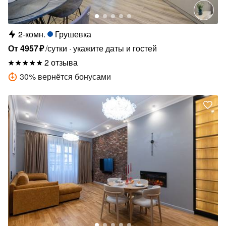
2-комн.
Грушевка
От
4957
₽
/сутки
укажите даты и гостей
2 отзыва
30
%
вернётся бонусами