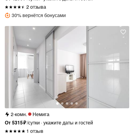
2 отзыва
30
%
вернётся бонусами
2-комн.
Немига
От
5315
₽
/сутки
укажите даты и гостей
1 отзыв