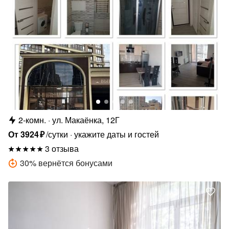
2-комн.
ул. Макаёнка, 12Г
От
3924
₽
/сутки
укажите даты и гостей
3 отзыва
30
%
вернётся бонусами