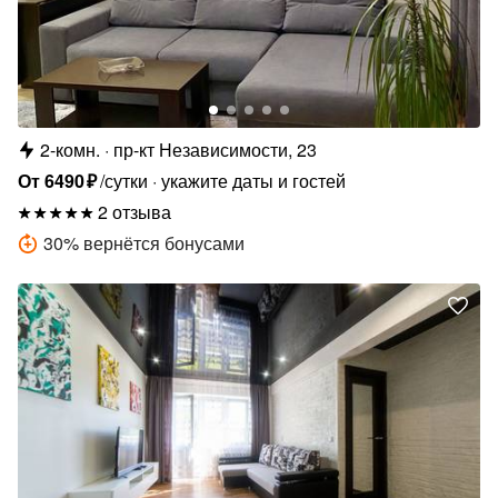
2-комн.
пр-кт Независимости, 23
От
6490
₽
/сутки
укажите даты и гостей
2 отзыва
30
%
вернётся бонусами