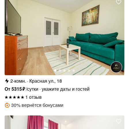
2-комн.
Красная ул., 18
От
5315
₽
/сутки
укажите даты и гостей
1 отзыв
30
%
вернётся бонусами