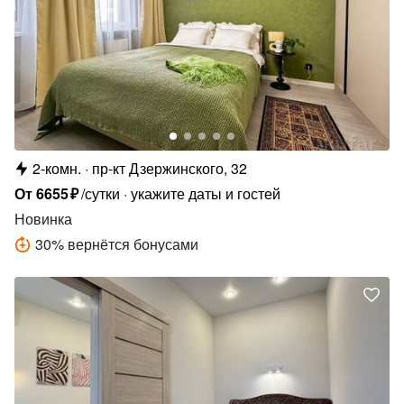
2-комн.
пр-кт Дзержинского, 32
От
6655
₽
/сутки
укажите даты и гостей
Новинка
30
%
вернётся бонусами