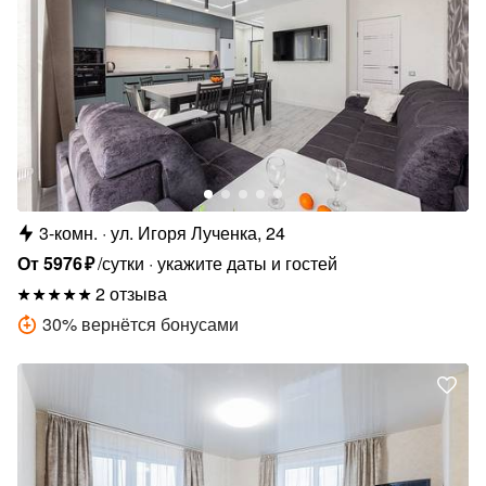
3-комн.
ул. Игоря Лученка, 24
От
5976
₽
/сутки
укажите даты и гостей
2 отзыва
30
%
вернётся бонусами