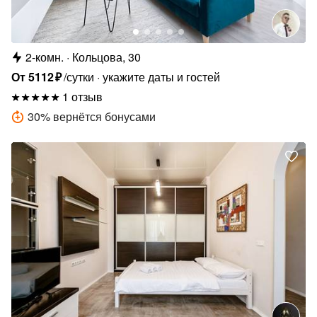
2-комн.
Кольцова, 30
От
5112
₽
/сутки
укажите даты и гостей
1 отзыв
30
%
вернётся бонусами