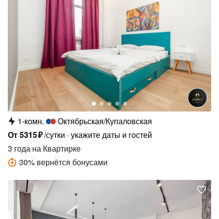
1-комн.
Октябрьская/Купаловская
От
5315
₽
/сутки
укажите даты и гостей
3 года
на Квартирке
30
%
вернётся бонусами