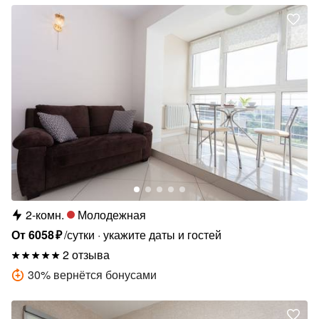
2-комн.
Молодежная
От
6058
₽
/сутки
укажите даты и гостей
2 отзыва
30
%
вернётся бонусами