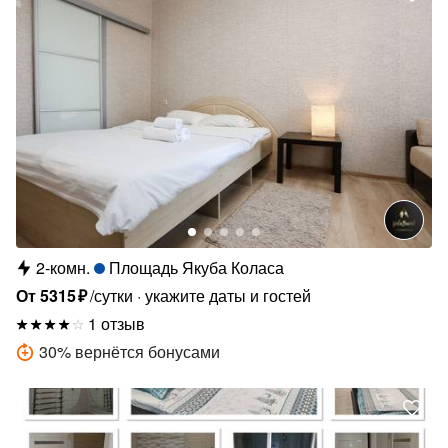
2-комн.
Площадь Якуба Коласа
От
5315
₽
/сутки
укажите даты и гостей
1 отзыв
30
%
вернётся бонусами