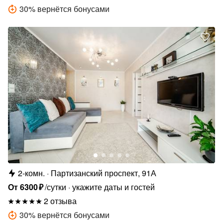
30
%
вернётся бонусами
2-комн.
Партизанский проспект, 91А
От
6300
₽
/сутки
укажите даты и гостей
2 отзыва
30
%
вернётся бонусами