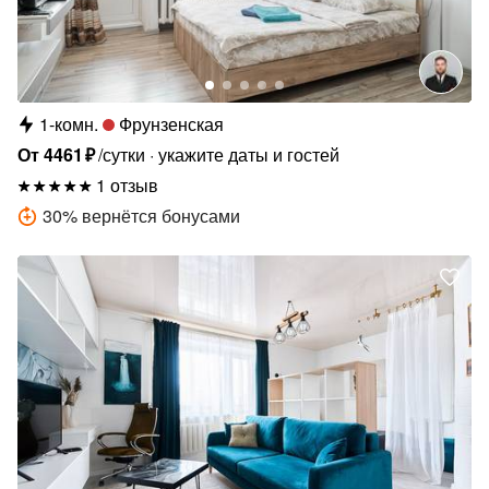
1-комн.
Фрунзенская
От
4461
₽
/сутки
укажите даты и гостей
1 отзыв
30
%
вернётся бонусами