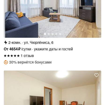
2-комн.
ул. Чюрлёниса, 6
От
4654
₽
/сутки
укажите даты и гостей
1 отзыв
30
%
вернётся бонусами