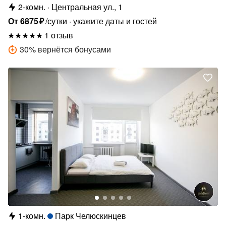
2-комн.
Центральная ул., 1
От
6875
₽
/сутки
укажите даты и гостей
1 отзыв
30
%
вернётся бонусами
1-комн.
Парк Челюскинцев