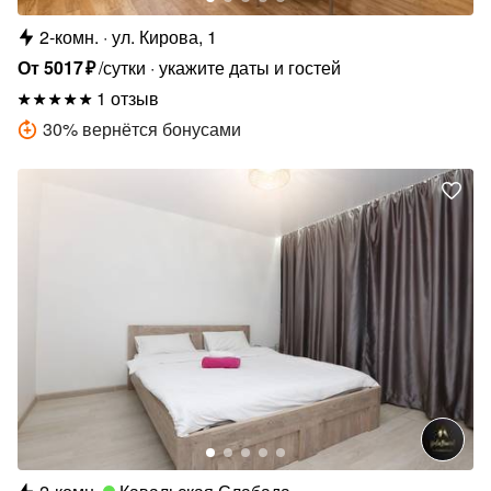
2-комн.
ул. Кирова, 1
От
5017
₽
/сутки
укажите даты и гостей
1 отзыв
30
%
вернётся бонусами