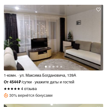
1-комн.
ул. Максима Богдановича, 139А
От
4544
₽
/сутки
укажите даты и гостей
4 отзыва
30
%
вернётся бонусами