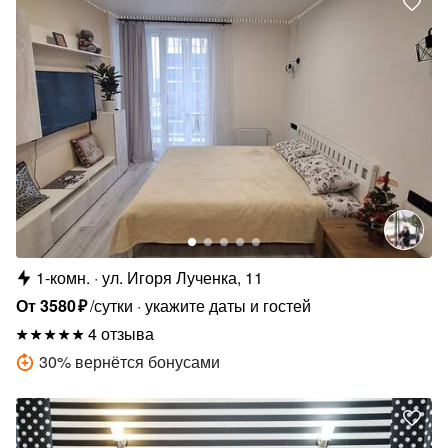
1-комн.
ул. Игоря Лученка, 11
От
3580
₽
/сутки
укажите даты и гостей
4 отзыва
30
%
вернётся бонусами