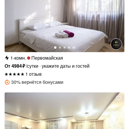
1-комн.
Первомайская
От
4984
₽
/сутки
укажите даты и гостей
1 отзыв
30
%
вернётся бонусами