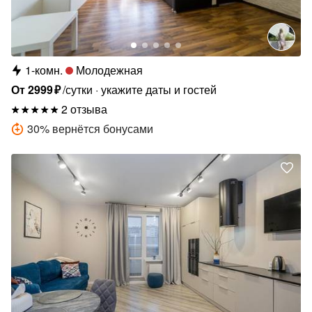
1-комн.
Молодежная
От
2999
₽
/сутки
укажите даты и гостей
2 отзыва
30
%
вернётся бонусами