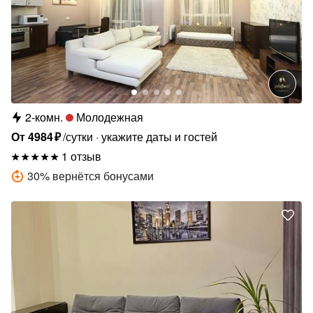
2-комн.
Молодежная
От
4984
₽
/сутки
укажите даты и гостей
1 отзыв
30
%
вернётся бонусами