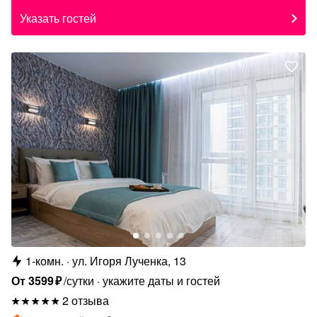
Указать гостей
1-комн.
ул. Игоря Лученка, 13
От
3599
₽
/сутки
укажите даты и гостей
2 отзыва