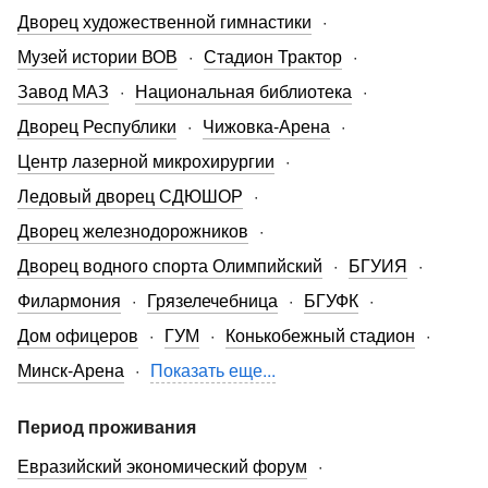
Дворец художественной гимнастики
Музей истории ВОВ
Стадион Трактор
Завод МАЗ
Национальная библиотека
Дворец Республики
Чижовка-Арена
Центр лазерной микрохирургии
Ледовый дворец СДЮШОР
Дворец железнодорожников
Дворец водного спорта Олимпийский
БГУИЯ
Филармония
Грязелечебница
БГУФК
Дом офицеров
ГУМ
Конькобежный стадион
Минск-Арена
Показать еще...
Период проживания
Евразийский экономический форум