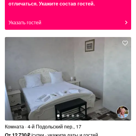
отличаться. Укажите состав гостей.
Указать гостей
Комната
4-й Подольский пер., 17
От
12
730
₽
/сутки
укажите даты и гостей