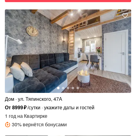
Дом
ул. Тяпинского, 47А
От
8999
₽
/сутки
укажите даты и гостей
1 год
на Квартирке
30
%
вернётся бонусами