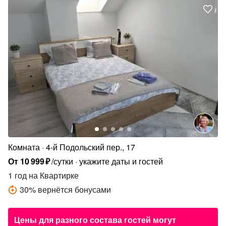
Комната
4-й Подольский пер., 17
От
10
999
₽
/сутки
укажите даты и гостей
1 год
на Квартирке
30
%
вернётся бонусами
Цены для разного состава гостей могут