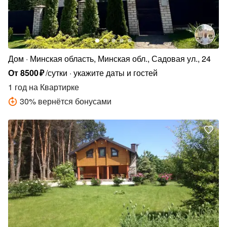
Дом
Минская область, Минская обл., Садовая ул., 24
От
8500
₽
/сутки
укажите даты и гостей
1 год
на Квартирке
30
%
вернётся бонусами