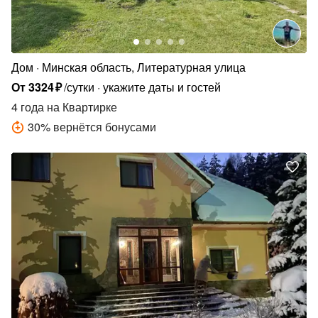
Дом
Минская область, Литературная улица
От
3324
₽
/сутки
укажите даты и гостей
4 года
на Квартирке
30
%
вернётся бонусами