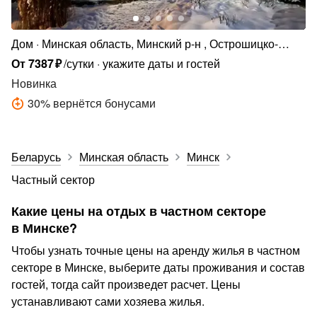
Дом
Минская область, Минский р-н , Острошицко-
Городокский сельсовет, д. Раубичи, Архангельская
От
7387
₽
/сутки
укажите даты и гостей
ул., 52
Новинка
30
%
вернётся бонусами
Беларусь
Минская область
Минск
Частный сектор
Какие цены на отдых в частном секторе
в Минске?
Чтобы узнать точные цены на аренду жилья в частном
секторе в Минске, выберите даты проживания и состав
гостей, тогда сайт произведет расчет. Цены
устанавливают сами хозяева жилья.