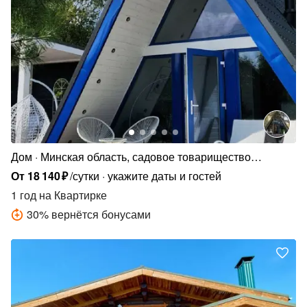
Дом
Минская область, садовое товарищество
Надежда
От
18
140
₽
/сутки
укажите даты и гостей
1 год
на Квартирке
30
%
вернётся бонусами