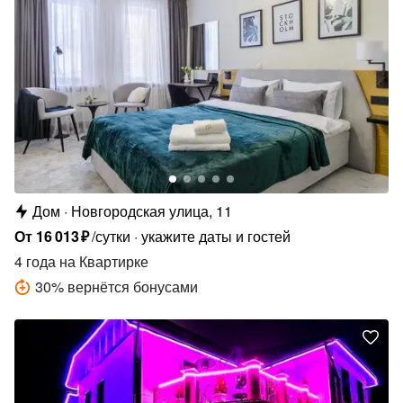
Дом
Новгородская улица, 11
От
16
013
₽
/сутки
укажите даты и гостей
4 года
на Квартирке
30
%
вернётся бонусами