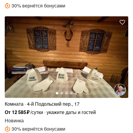
30
%
вернётся бонусами
Комната
4-й Подольский пер., 17
От
12
585
₽
/сутки
укажите даты и гостей
Новинка
30
%
вернётся бонусами