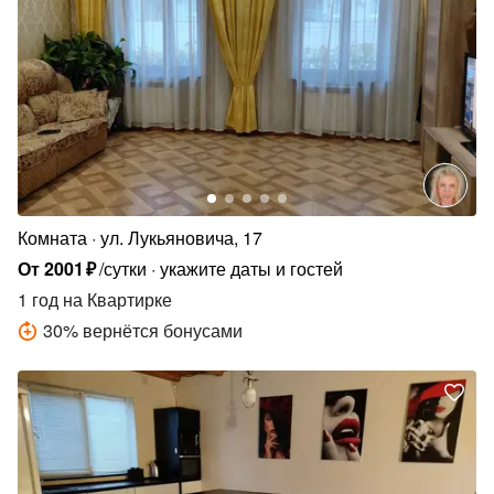
Комната
ул. Лукьяновича, 17
От
2001
₽
/сутки
укажите даты и гостей
1 год
на Квартирке
30
%
вернётся бонусами