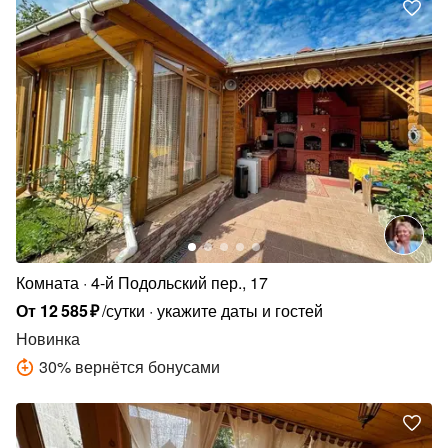
Комната
4-й Подольский пер., 17
От
12
585
₽
/сутки
укажите даты и гостей
Новинка
30
%
вернётся бонусами