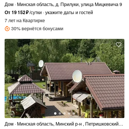
Дом
Минская область, д. Прилуки, улица Мицкевича 9
От
19
152
₽
/сутки
укажите даты и гостей
7 лет
на Квартирке
30
%
вернётся бонусами
Дом
Минская область, Минский р-н , Петришковский