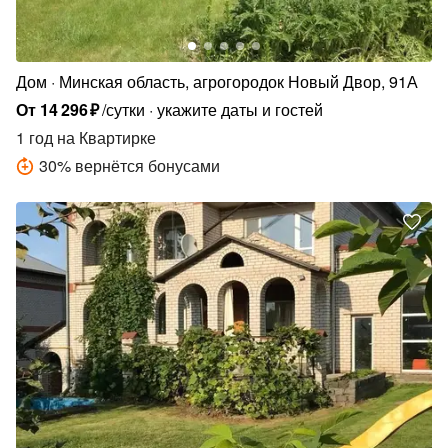
Дом
Минская область, агрогородок Новый Двор, 91А
От
14
296
₽
/сутки
укажите даты и гостей
1 год
на Квартирке
30
%
вернётся бонусами