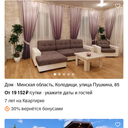
Дом
Минская область, Колодищи, улица Пушкина, 85
От
19
152
₽
/сутки
укажите даты и гостей
7 лет
на Квартирке
30
%
вернётся бонусами