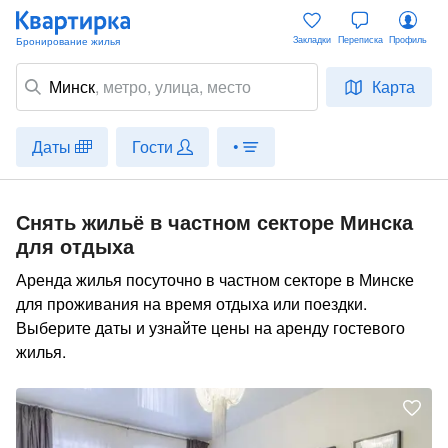
Закладки
Переписка
Профиль
Минск
,
метро
, улица, место
Карта
Даты
Гости
•
Снять жильё в частном секторе Минска
для отдыха
Аренда жилья посуточно в частном секторе в Минске
для проживания на время отдыха или поездки.
Выберите даты и узнайте цены на аренду гостевого
жилья.