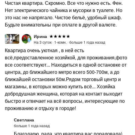
Чистая квартира. Скромно. Все что нужно есть. Фен.
Нет электрического чайника и мусорки в туалете. Но
это нас не напрягало. Чистое бельё, удобный шкаф.
Будьте внимательны при оплате в другой валюте.
Ирина
На 3 суток ·
1-комн. ·
больше 1 года назад
Квартира очень уютная , в ней есть
всё,предоставленное хозяйкой, для проживания,фото
все соответствуют... Находиться в одной остановке от
центра, до ближайшего метро всего 500-700м, а до
ближайшей остановки 50м.Рядом торговый центр и
магазины, в которых можно купить всё... Хозяйка
добродушная женщина, которая на контакт выходит
быстро и отвечает на всё вопросы, интересующие по
проживанию и отдыху в городе!
Светлана
больше 1 года назад
Благодарю, рада, что квартира вас порадовала)