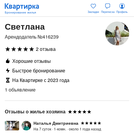
Закладки
Переписка
Профиль
Светлана
Арендодатель №416239
2 отзыва
Хорошие отзывы
Быстрое бронирование
На Квартирке с 2023 года
1 объявление
Отзывы о жилье хозяина
Наталья Дмитриевна
На 7 суток ·
1-комн. ·
около 1 года назад