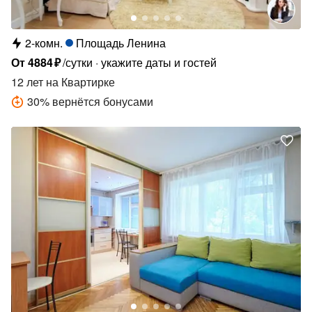
2-комн.
Площадь Ленина
От
4884
₽
/сутки
укажите даты и гостей
12 лет
на Квартирке
30
%
вернётся бонусами