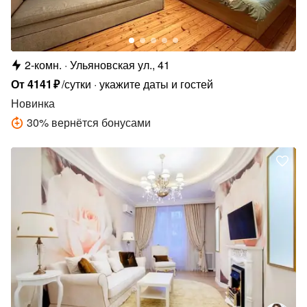
2-комн.
Ульяновская ул., 41
От
4141
₽
/сутки
укажите даты и гостей
Новинка
30
%
вернётся бонусами