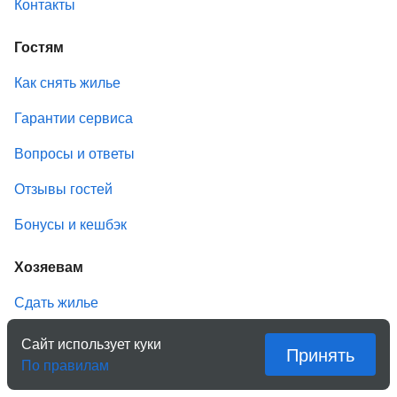
Контакты
Гостям
Как снять жилье
Гарантии сервиса
Вопросы и ответы
Отзывы гостей
Бонусы и кешбэк
Хозяевам
Сдать жилье
Условия размещения
Сайт использует куки
Принять
По правилам
Вопросы и ответы