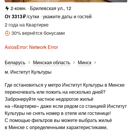
2-комн.
Брилевская ул., 12
От
3313
₽
/сутки
укажите даты и гостей
2 года
на Квартирке
30
%
вернётся бонусами
AxiosError: Network Error
Беларусь
Минская область
Минск
м. Институт Культуры
Где остановиться у метро Институт Культуры в Минске
переночевать или пожить на несколько дней?
Забронируйте частное недорогое жильё
на «Квартирке» даже если рядом со станцией Институт
Культуры не снять номер в отеле или гостинице!
С помощью фильтров вы можете выбрать жильё
в Минске с определенными характеристиками,