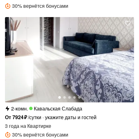
30
%
вернётся бонусами
2-комн.
Кавальская Слабада
От
7924
₽
/сутки
укажите даты и гостей
3 года
на Квартирке
30
%
вернётся бонусами