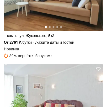
1-комн.
ул. Жуковского, 5к2
От
2761
₽
/сутки
укажите даты и гостей
Новинка
30
%
вернётся бонусами