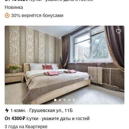
Новинка
30
%
вернётся бонусами
1-комн.
Грушевская ул., 11Б
От
4300
₽
/сутки
укажите даты и гостей
3 года
на Квартирке