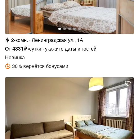
2-комн.
Ленинградская ул., 1А
От
4831
₽
/сутки
укажите даты и гостей
Новинка
30
%
вернётся бонусами