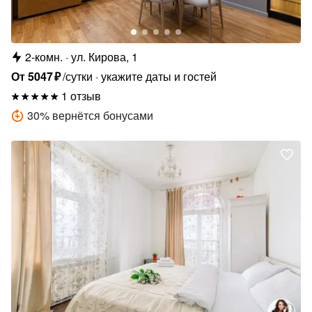
2-комн.
ул. Кирова, 1
От
5047
₽
/сутки
укажите даты и гостей
1 отзыв
30
%
вернётся бонусами