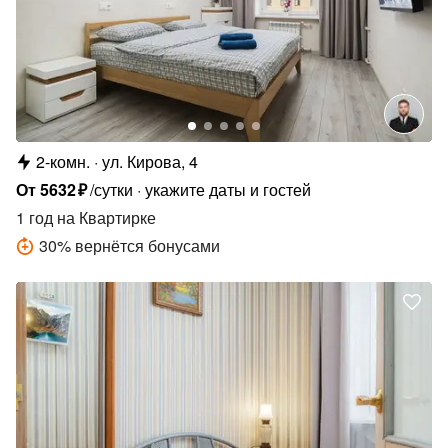
2-комн.
ул. Кирова, 4
От
5632
₽
/сутки
укажите даты и гостей
1 год
на Квартирке
30
%
вернётся бонусами