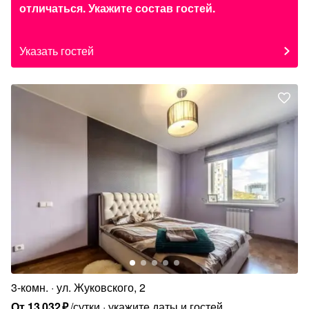
отличаться. Укажите состав гостей.
Указать гостей
3-комн.
ул. Жуковского, 2
От
13
032
₽
/сутки
укажите даты и гостей