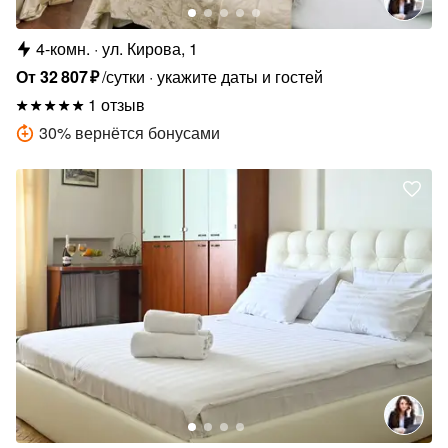
4-комн.
ул. Кирова, 1
От
32
807
₽
/сутки
укажите даты и гостей
1 отзыв
30
%
вернётся бонусами