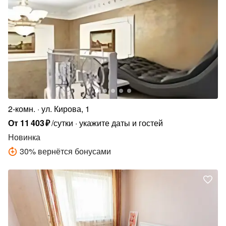
2-комн.
ул. Кирова, 1
От
11
403
₽
/сутки
укажите даты и гостей
Новинка
30
%
вернётся бонусами