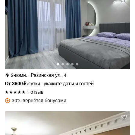
2-комн.
Разинская ул., 4
От
3800
₽
/сутки
укажите даты и гостей
1 отзыв
30
%
вернётся бонусами