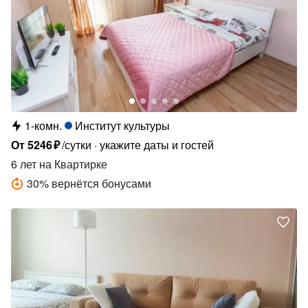
1-комн.
Институт культуры
От
5246
₽
/сутки
укажите даты и гостей
6 лет
на Квартирке
30
%
вернётся бонусами