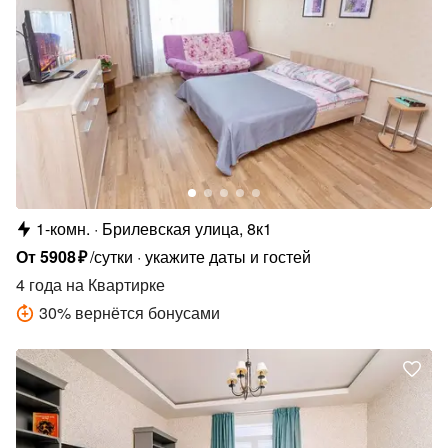
1-комн.
Брилевская улица, 8к1
От
5908
₽
/сутки
укажите даты и гостей
4 года
на Квартирке
30
%
вернётся бонусами