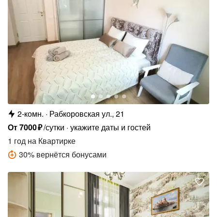
2-комн.
Рабкоровская ул., 21
От
7000
₽
/сутки
укажите даты и гостей
1 год
на Квартирке
30
%
вернётся бонусами