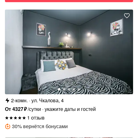
2-комн.
ул. Чкалова, 4
От
4327
₽
/сутки
укажите даты и гостей
1 отзыв
30
%
вернётся бонусами