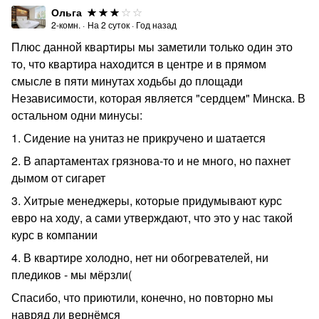
Ольга
2-комн.
·
На
2
суток
·
Год назад
Плюс данной квартиры мы заметили только один это
то, что квартира находится в центре и в прямом
смысле в пяти минутах ходьбы до площади
Независимости, которая является "сердцем" Минска. В
остальном одни минусы:
1. Сидение на унитаз не прикручено и шатается
2. В апартаментах грязнова-то и не много, но пахнет
дымом от сигарет
3. Хитрые менеджеры, которые придумывают курс
евро на ходу, а сами утверждают, что это у нас такой
курс в компании
4. В квартире холодно, нет ни обогревателей, ни
пледиков - мы мёрзли(
Спасибо, что приютили, конечно, но повторно мы
навряд ли вернёмся