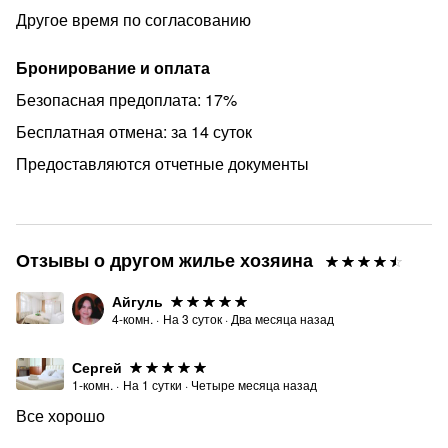
Другое время по согласованию
Бронирование и оплата
Безопасная предоплата: 17%
Бесплатная отмена: за 14 суток
Предоставляются отчетные документы
Отзывы о другом жилье хозяина
Айгуль
4-комн.
·
На
3
суток
·
Два месяца назад
Сергей
1-комн.
·
На
1
сутки
·
Четыре месяца назад
Все хорошо