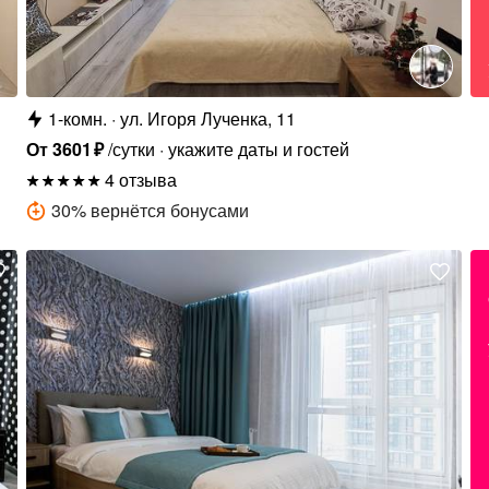
1-комн.
ул. Игоря Лученка, 11
От
3601
₽
/сутки
укажите даты и гостей
4 отзыва
30
%
вернётся бонусами