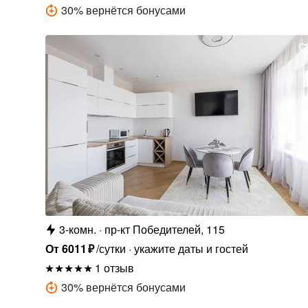
30
%
вернётся бонусами
3-комн.
пр-кт Победителей, 115
От
6011
₽
/сутки
укажите даты и гостей
1 отзыв
30
%
вернётся бонусами