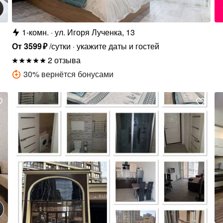
1-комн.
ул. Игоря Лученка, 13
От
3599
₽
/сутки
укажите даты и гостей
2 отзыва
30
%
вернётся бонусами