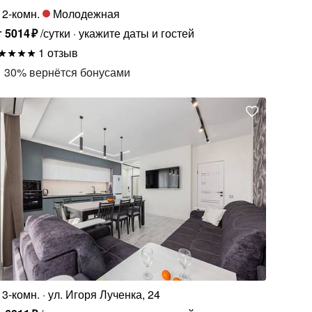
2-комн.
Молодежная
т
5014
₽
/сутки
укажите даты и гостей
1 отзыв
30
%
вернётся бонусами
3-комн.
ул. Игоря Лученка, 24