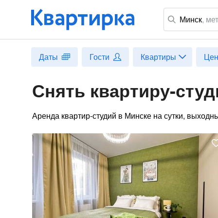
Минск
,
ме
Даты
Гости
Квартиры
Це
Снять квартиру-студ
Аренда квартир-студий в Минске на сутки, выходн