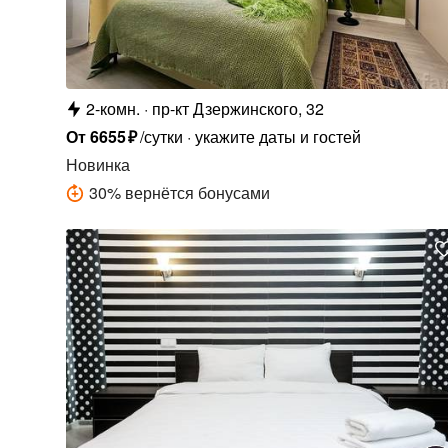
2-комн.
пр-кт Дзержинского, 32
От
6655
₽
/сутки
укажите даты и гостей
Новинка
30
%
вернётся бонусами