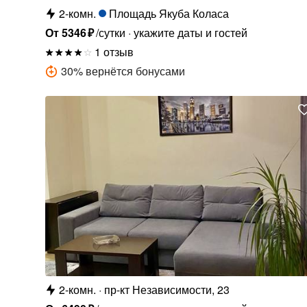
2-комн.
Площадь Якуба Коласа
От
5346
₽
/сутки
укажите даты и гостей
1 отзыв
30
%
вернётся бонусами
2-комн.
пр-кт Независимости, 23