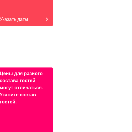
Указать даты
Цены для разного
состава гостей
могут отличаться.
Укажите состав
гостей.