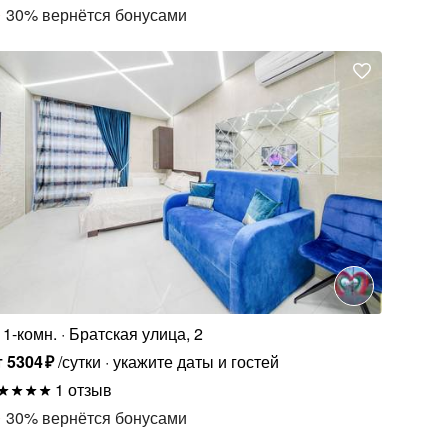
30
%
вернётся бонусами
1-комн.
Братская улица, 2
т
5304
₽
/сутки
укажите даты и гостей
1 отзыв
30
%
вернётся бонусами