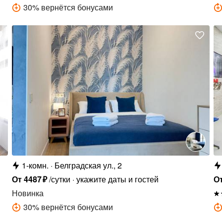
30
%
вернётся бонусами
1-комн.
Белградская ул., 2
От
4487
₽
/сутки
укажите даты и гостей
О
Новинка
30
%
вернётся бонусами