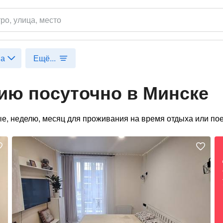
тро
, улица, место
на
Ещё...
ию посуточно в Минске
ые, неделю, месяц для проживания на время отдыха или пое