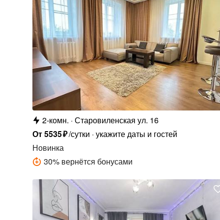
2-комн.
Старовиленская ул. 16
От
5535
₽
/сутки
укажите даты и гостей
Новинка
30
%
вернётся бонусами