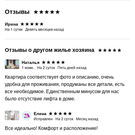
Отзывы
Ирина
На
1
сутки
·
Девять месяцев назад
Отзывы о другом жилье хозяина
Наталья
1-комн.
·
На
2
суток
·
Пять дней назад
Квартира соответствует фото и описанию, очень
удобна для проживания, продуманы все детали, есть
все необходимое. Единственным минусом для нас
было отсутствие лифта в доме.
Елена
Исправлен
·
На
2
суток
·
Месяц назад
Все идеально! Комфорт и расположение!