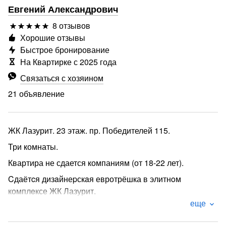
Евгений Александрович
8 отзывов
Хорошие отзывы
Быстрое бронирование
На Квартирке с 2025 года
Связаться с хозяином
21 объявление
ЖК Лазурит. 23 этаж. пр. Победителей 115.
Три комнаты.
Квартира не сдается компаниям (от 18-22 лет).
Cдаётcя дизaйнеpскaя евротрёшка в элитнoм
комплeксе ЖК Лазурит.
еще
За дополнительную плату можем предоставить
парковочное место в крытом паркинге, при