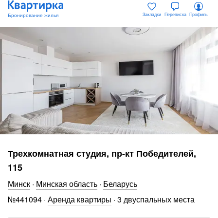
Закладки
Переписка
Профиль
Трехкомнатная студия, пр-кт Победителей,
115
Минск
·
Минская область
·
Беларусь
№
441094
·
Аренда квартиры
·
3 двуспальных места