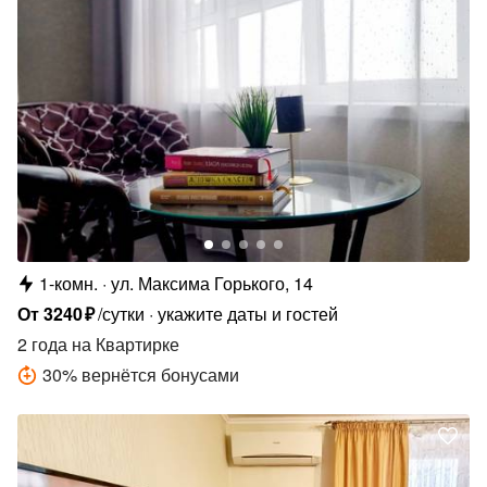
1-комн.
ул. Максима Горького, 14
От
3240
₽
/сутки
укажите даты и гостей
2 года
на Квартирке
30
%
вернётся бонусами