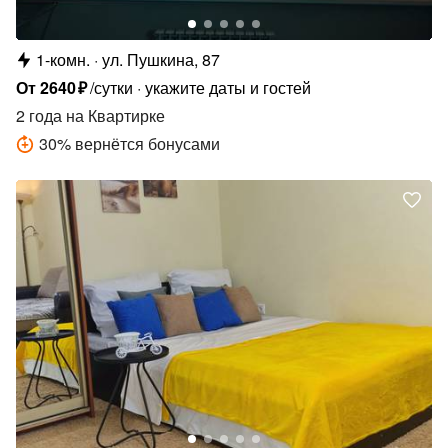
1-комн.
ул. Пушкина, 87
От
2640
₽
/сутки
укажите даты и гостей
2 года
на Квартирке
30
%
вернётся бонусами