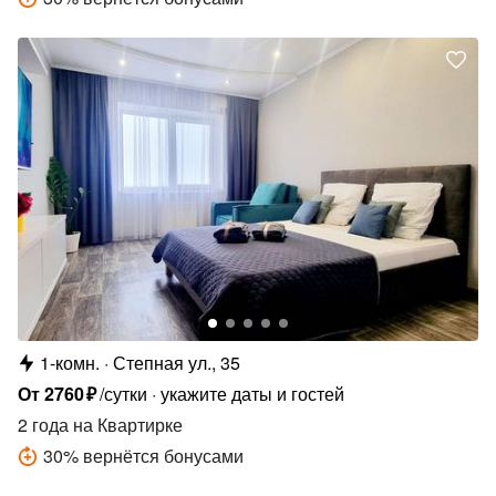
1-комн.
Степная ул., 35
От
2760
₽
/сутки
укажите даты и гостей
2 года
на Квартирке
30
%
вернётся бонусами