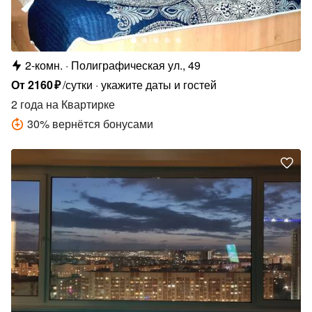
2-комн.
Полиграфическая ул., 49
От
2160
₽
/сутки
укажите даты и гостей
2 года
на Квартирке
30
%
вернётся бонусами