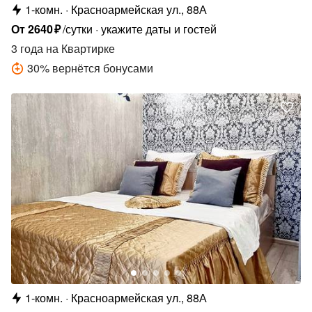
1-комн.
Красноармейская ул., 88А
От
2640
₽
/сутки
укажите даты и гостей
3 года
на Квартирке
30
%
вернётся бонусами
1-комн.
Красноармейская ул., 88А