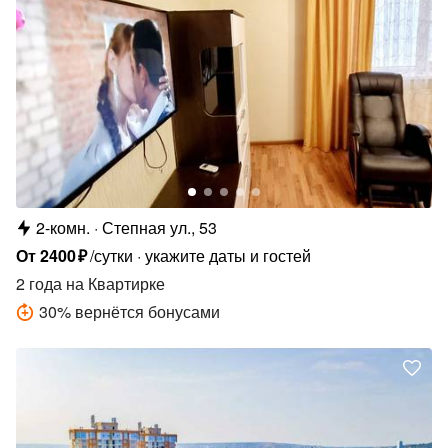
2-комн.
Степная ул., 53
От
2400
₽
/сутки
укажите даты и гостей
2 года
на Квартирке
30
%
вернётся бонусами