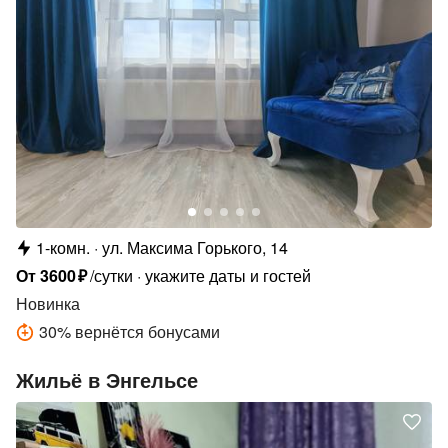
1-комн.
ул. Максима Горького, 14
От
3600
₽
/сутки
укажите даты и гостей
Новинка
30
%
вернётся бонусами
Жильё в Энгельсе