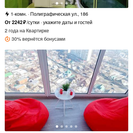
1-комн.
Полиграфическая ул., 186
От
2242
₽
/сутки
укажите даты и гостей
2 года
на Квартирке
30
%
вернётся бонусами