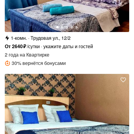
1-комн.
Трудовая ул., 12/2
От
2640
₽
/сутки
укажите даты и гостей
2 года
на Квартирке
30
%
вернётся бонусами