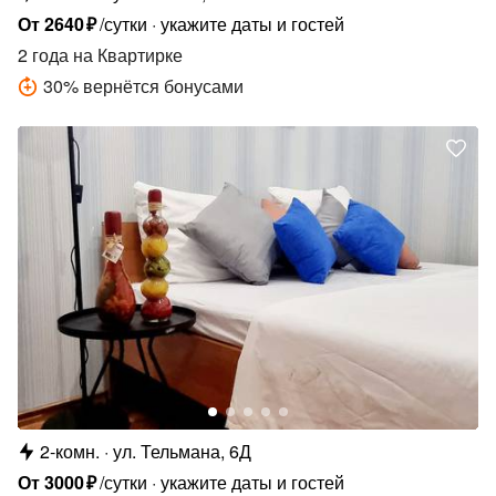
От
2640
₽
/сутки
укажите даты и гостей
2 года
на Квартирке
30
%
вернётся бонусами
2-комн.
ул. Тельмана, 6Д
От
3000
₽
/сутки
укажите даты и гостей