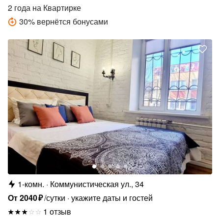
2 года
на Квартирке
30
%
вернётся бонусами
1-комн.
Коммунистическая ул., 34
От
2040
₽
/сутки
укажите даты и гостей
1 отзыв