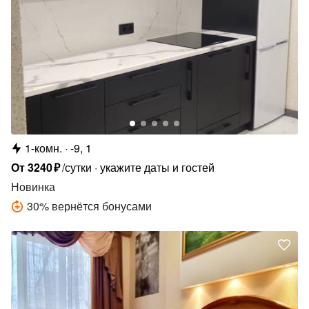
1-комн.
-9, 1
От
3240
₽
/сутки
укажите даты и гостей
Новинка
30
%
вернётся бонусами