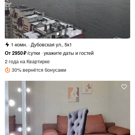
1-комн.
Дубовская ул., 5к1
От
2950
₽
/сутки
укажите даты и гостей
2 года
на Квартирке
30
%
вернётся бонусами