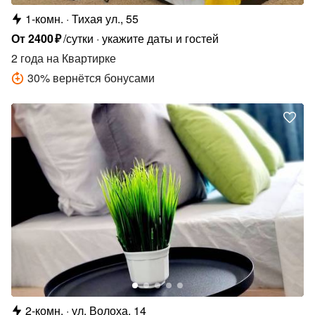
1-комн.
Тихая ул., 55
От
2400
₽
/сутки
укажите даты и гостей
2 года
на Квартирке
30
%
вернётся бонусами
2-комн.
ул. Волоха, 14