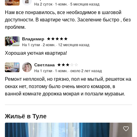
На 2 суток ·
1-комн. ·
5 месяцев назад
Нам все понравилось, все необходимое в шаговой
доступности. В квартире чисто. Заселение быстро , без
проблем.
Владимир
На 1 сутки ·
2-комн. ·
12 месяцев назад
Хорошая уютная квартира!
Светлана
На 1 сутки ·
1-комн. ·
около 2 лет назад
Ремонт неплохой, но грязно, пол не мытый, решеток на
окнах нет, поэтому было очень много комаров, в
ванной комнате дорожка мокрая и ползали муравьи.
Жильё в Туле