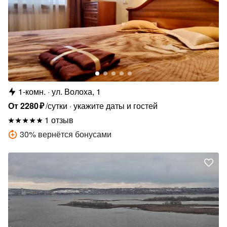
1-комн.
ул. Волоха, 1
От
2280
₽
/сутки
укажите даты и гостей
1 отзыв
30
%
вернётся бонусами