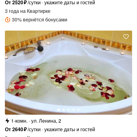
От
2520
₽
/сутки
укажите даты и гостей
3 года
на Квартирке
30
%
вернётся бонусами
1-комн.
ул. Ленина, 2
От
2640
₽
/сутки
укажите даты и гостей