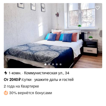
1-комн.
Коммунистическая ул., 34
От
2040
₽
/сутки
укажите даты и гостей
2 года
на Квартирке
30
%
вернётся бонусами