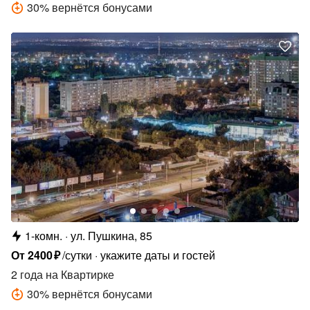
30
%
вернётся бонусами
1-комн.
ул. Пушкина, 85
От
2400
₽
/сутки
укажите даты и гостей
2 года
на Квартирке
30
%
вернётся бонусами