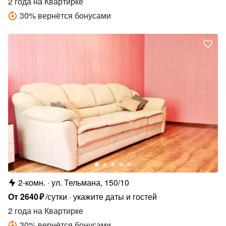
2 года
на Квартирке
30
%
вернётся бонусами
2-комн.
ул. Тельмана, 150/10
От
2640
₽
/сутки
укажите даты и гостей
2 года
на Квартирке
30
%
вернётся бонусами