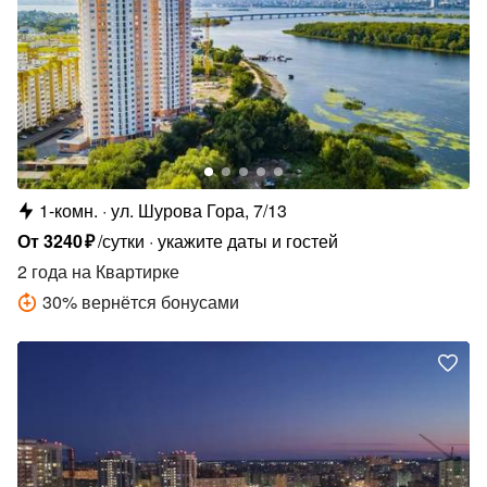
1-комн.
ул. Шурова Гора, 7/13
От
3240
₽
/сутки
укажите даты и гостей
2 года
на Квартирке
30
%
вернётся бонусами