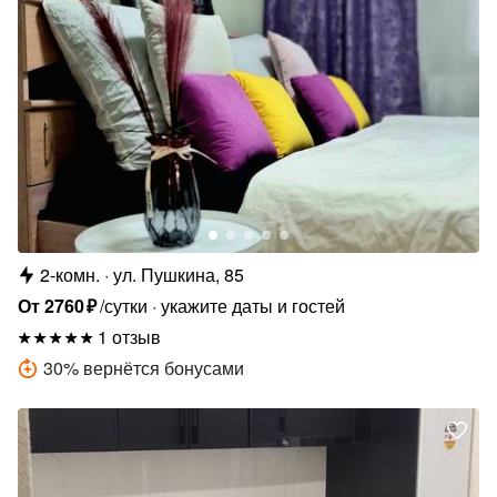
2-комн.
ул. Пушкина, 85
От
2760
₽
/сутки
укажите даты и гостей
1 отзыв
30
%
вернётся бонусами