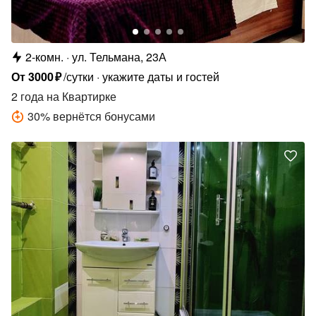
2-комн.
ул. Тельмана, 23А
От
3000
₽
/сутки
укажите даты и гостей
2 года
на Квартирке
30
%
вернётся бонусами