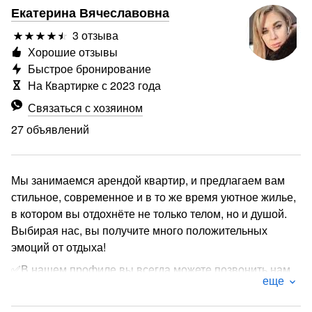
Екатерина Вячеславовна
3 отзыва
Хорошие отзывы
Быстрое бронирование
На Квартирке с 2023 года
Связаться с хозяином
27 объявлений
Мы занимаемся арендой квартир, и предлагаем вам
стильное, современное и в то же время уютное жилье,
в котором вы отдохнёте не только телом, но и душой.
Выбирая нас, вы получите много положительных
эмоций от отдыха!
✅В нашем профиле вы всегда можете позвонить нам
еще
или написать, посмотреть различные варианты и
получить скидку на проживание ✔️