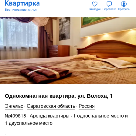
Закладки
Переписка
Профиль
Однокомнатная квартира, ул. Волоха, 1
Энгельс
·
Саратовская область
·
Россия
№
409815
·
Аренда квартиры
·
1 односпальное место и
1 двуспальное место