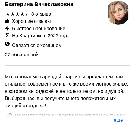
Екатерина Вячеславовна
3 отзыва
Хорошие отзывы
Быстрое бронирование
На Квартирке с 2023 года
Связаться с хозяином
27 объявлений
Мы занимаемся арендой квартир, и предлагаем вам
стильное, современное и в то же время уютное жилье,
в котором вы отдохнёте не только телом, но и душой.
Выбирая нас, вы получите много положительных
эмоций от отдыха!
✅В нашем профиле вы всегда можете позвонить нам
еще
или написать, посмотреть различные варианты и
получить скидку на проживание ✔️