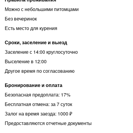
беру залог 1000 руб, возвращаю при выезде.
Можно с небольшими питомцами
Без вечеринок
Есть место для курения
Сроки, заселение и выезд
Заселение с 14:00 круглосуточно
Выселение в 12:00
Другое время по согласованию
Бронирование и оплата
Безопасная предоплата: 17%
Бесплатная отмена: за 7 суток
Залог на время заезда: 1000 ₽
Предоставляются отчетные документы