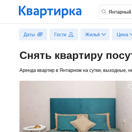
Янтарный
Даты
Гости
Жильё
Цена
Снять квартиру посу
Аренда квартир в Янтарном на сутки, выходные, н