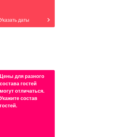
Указать даты
Цены для разного
состава гостей
могут отличаться.
Укажите состав
гостей.