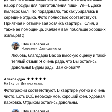
набор посуды для приготовления пищи, Wi-Fi. Даже
пылесос был, что порадовало, так как убирались в
середине отдыха. Фото полностью соответствуют.
Приятная и отзывчивая хозяйка квартиры Юлия, а
также ее помощница. Желаем вам побольше хороших
жильцов! :)
Юлия Олеговна
Исправлен
·
Два года назад
Любовь, благодарю Вас за высокую оценку и такой
теплый отзыв! Я очень рада, что Вы остались
довольны! Будем рады Вам снова!💙
Александра
На
2
суток
·
Два года назад
Фотографии соответствуют. В квартире уютно и очень
чисто. Есть ВСЁ необходимое, хороший фен. Удобная
парковка. Отдыхом остались довольны.
Юлия Олеговна