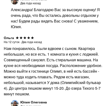
Два года назад
Александра! Благодарю Вас за высокую оценку! Я
очень рада, что Вы остались довольны отдыхом у
нас! Будем рады видеть Вас снова! С уважением,
Юлия.
Ольга
На
12
суток
·
Два года назад
Нам понравилось. Были вдвоем с сыном. Квартира
небольшая, но все есть. 1 комната и кухня с лоджией.
Совмещенный санузел. Есть стиральная машина. На
кухне вся необходимая посуда. Расположение удобное.
Можно выйти к гостинице Олимп, в ней есть бассейн -
можно туда ходить плавать. Рядом есть магазин,
небольшой, называется У дома (Олимпийский бульвар
4). До центра пешком минут 15-20. До озера Тихого 5-7
минут пешком.
Юлия Олеговна