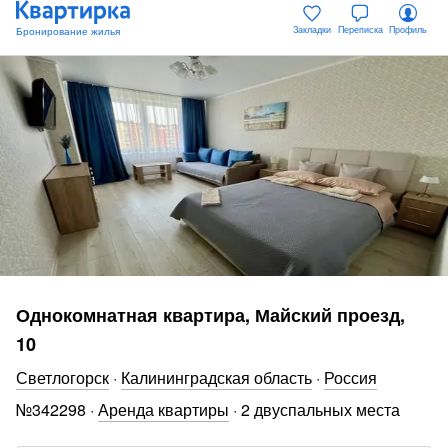
Закладки
Переписка
Профиль
Однокомнатная квартира, Майский проезд,
10
Светлогорск
·
Калининградская область
·
Россия
№
342298
·
Аренда квартиры
·
2 двуспальных места