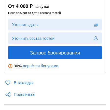
От
4 000 ₽
за сутки
Цена зависит от дат и состава гостей
Уточнить даты
Уточнить состав гостей
Запрос бронирования
30
%
вернётся бонусами
В закладки
Поделиться