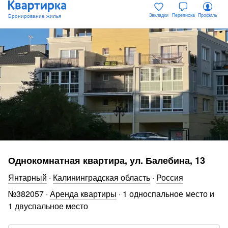
Закладки
Переписка
Профиль
Однокомнатная квартира, ул. Балебина, 13
Янтарный
·
Калининградская область
·
Россия
№
382057
·
Аренда квартиры
·
1 односпальное место и
1 двуспальное место