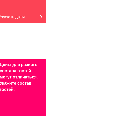
Указать даты
Цены для разного
состава гостей
могут отличаться.
Укажите состав
гостей.