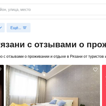
йон
, улица, место
Ещё...
Рязани с отзывами о про
о с отзывами о проживании и отдыхе в Рязани от туристов