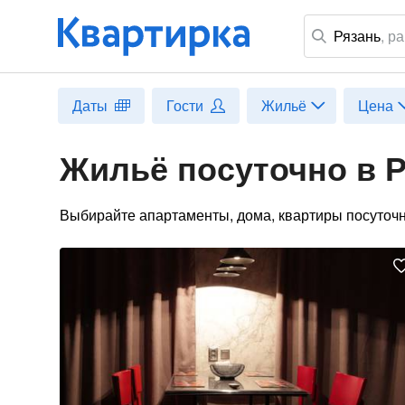
Рязань
,
ра
Даты
Гости
Жильё
Цена
Жильё посуточно в 
Выбирайте апартаменты, дома, квартиры посуточн