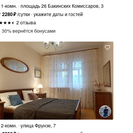
1-комн.
площадь 26 Бакинских Комиссаров, 3
т
2280
₽
/сутки
укажите даты и гостей
2 отзыва
30
%
вернётся бонусами
2-комн.
улица Фрунзе, 7