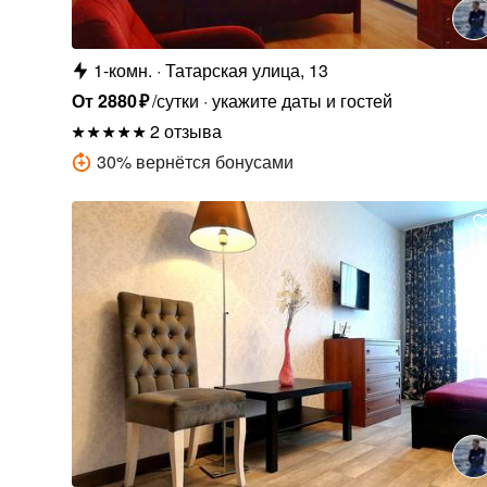
1-комн.
Татарская улица, 13
От
2880
₽
/сутки
укажите даты и гостей
2 отзыва
30
%
вернётся бонусами