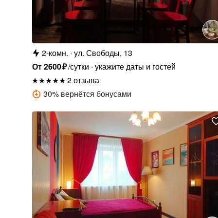
2-комн.
ул. Свободы, 13
От
2600
₽
/сутки
укажите даты и гостей
2 отзыва
30
%
вернётся бонусами