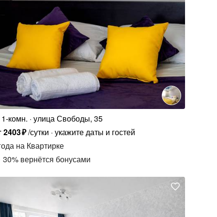
1-комн.
улица Свободы, 35
т
2403
₽
/сутки
укажите даты и гостей
года
на Квартирке
30
%
вернётся бонусами