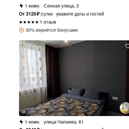
1-комн.
Сенная улица, 3
От
3120
₽
/сутки
укажите даты и гостей
1 отзыв
30
%
вернётся бонусами
1-комн.
улица Чапаева, 61