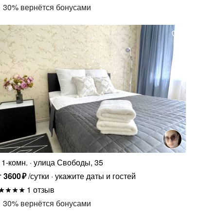
30
%
вернётся бонусами
1-комн.
улица Свободы, 35
т
3600
₽
/сутки
укажите даты и гостей
1 отзыв
30
%
вернётся бонусами