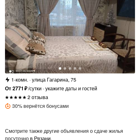
1-комн.
улица Гагарина, 75
От
2771
₽
/сутки
укажите даты и гостей
2 отзыва
30
%
вернётся бонусами
Смотрите также другие объявления о сдаче жилья
посуточно
в Рязани
.