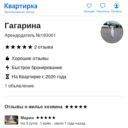
Закладки
Переписка
Профиль
Гагарина
Арендодатель №193001
2 отзыва
Хорошие отзывы
Быстрое бронирование
На Квартирке с 2020 года
1 объявление
Отзывы о жилье хозяина
Мария
На 3 суток ·
1-комн. ·
около 1 года назад