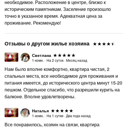
необходимое. Расположение в центре, близко к
историческим памятникам. Заселение произошло
точно в указанное время. Адекватная цена за
проживание. Рекомендую!
Отзывы о другом жилье хозяина
Светлана
1-комн.
·
На
2
суток
·
Месяц назад
Нам было вполне комфортно, квартира чистая, 2
спальных места, все необходимое для проживания и
питания имеется, до исторического центра минут 15-20
пешком. Отдельное спасибо, что разрешили курить на
балконе. Вполне удовлетворены.
Наталья
1-комн.
·
На
1
сутки
·
Два года назад
Все понравилось, хозяин на связи, квартира