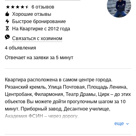
6 отзывов
Хорошие отзывы
Быстрое бронирование
На Квартирке с 2012 года
Связаться с хозяином
4 объявления
Отвечает на заявки за 5 минут
Квартира расположена в самом центре города.
Рязанский кремль, Улица Почтовая, Площадь Ленина,
Центробанк, Филармония, Театр Драмы, Цирк – до этих
объектов Вы можете дойти прогулочным шагом за 10
минут. Приборный завод, Десантное училище,
Академия ФСИН – через дорогу.
еще
Выходящие во двор окна и стеклопакеты обеспечат
тишину во время отдыха. Вашу безопасность