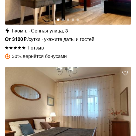
1-комн.
Сенная улица, 3
От
3120
₽
/сутки
укажите даты и гостей
1 отзыв
30
%
вернётся бонусами