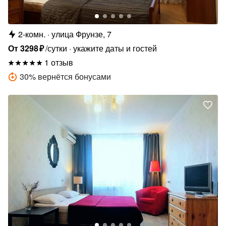
2-комн.
улица Фрунзе, 7
От
3298
₽
/сутки
укажите даты и гостей
1 отзыв
30
%
вернётся бонусами