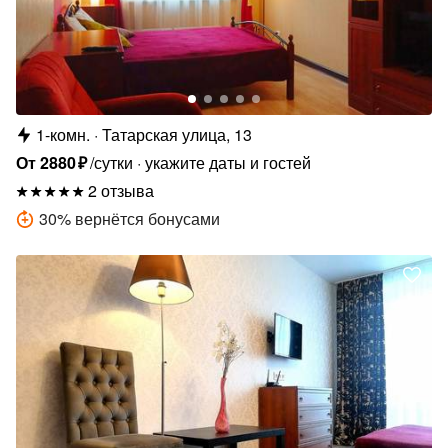
1-комн.
Татарская улица, 13
От
2880
₽
/сутки
укажите даты и гостей
2 отзыва
30
%
вернётся бонусами