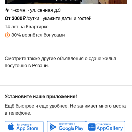
1-комн.
ул. сенная д.3
От
3000
₽
/сутки
укажите даты и гостей
14 лет
на Квартирке
30
%
вернётся бонусами
Смотрите также другие объявления о сдаче жилья
посуточно
в Рязани
.
Установите наше приложение!
Ещё быстрее и еще удобнее. Не занимает много места
в телефоне.