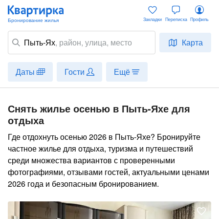
Закладки
Переписка
Профиль
Пыть-Ях
,
район
, улица, место
Карта
Даты
Гости
Ещё
Снять жилье осенью в Пыть-Яхе для
отдыха
Где отдохнуть осенью 2026 в Пыть-Яхе? Бронируйте
частное жилье для отдыха, туризма и путешествий
среди множества вариантов с проверенными
фотографиями, отзывами гостей, актуальными ценами
2026 года и безопасным бронированием.