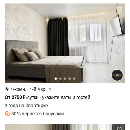
1-комн.
1-й мкр., 1
От
2750
₽
/сутки
укажите даты и гостей
2 года
на Квартирке
30
%
вернётся бонусами