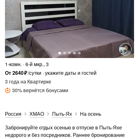
1-комн.
6-й мкр., 3
От
2640
₽
/сутки
укажите даты и гостей
3 года
на Квартирке
30
%
вернётся бонусами
Россия
ХМАО
Пыть-Ях
На осень
Забронируйте отдых осенью в отпуске в Пыть-Яхе
недорого и без посредников. Раннее бронирование