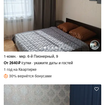
1-комн.
мкр. 6-й Пионерный, 9
От
2640
₽
/сутки
укажите даты и гостей
1 год
на Квартирке
30
%
вернётся бонусами