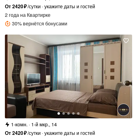
От
2420
₽
/сутки
укажите даты и гостей
2 года
на Квартирке
30
%
вернётся бонусами
1-комн.
1-й мкр., 14
От
2420
₽
/сутки
укажите даты и гостей