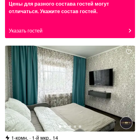
Цены для разного состава гостей могут
отличаться. Укажите состав гостей.
Указать гостей
1-комн.
1-й мкр., 14