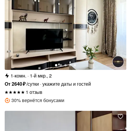
1-комн.
1-й мкр., 2
От
2640
₽
/сутки
укажите даты и гостей
1 отзыв
30
%
вернётся бонусами