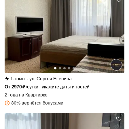
1-комн.
ул. Сергея Есенина
От
2970
₽
/сутки
укажите даты и гостей
2 года
на Квартирке
30
%
вернётся бонусами