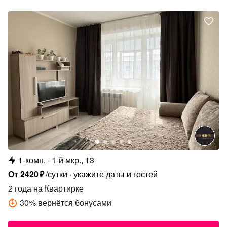
1-комн.
1-й мкр., 13
От
2420
₽
/сутки
укажите даты и гостей
2 года
на Квартирке
30
%
вернётся бонусами