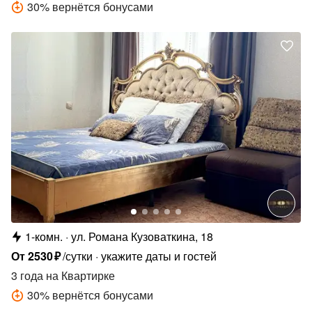
30
%
вернётся бонусами
1-комн.
ул. Романа Кузоваткина, 18
От
2530
₽
/сутки
укажите даты и гостей
3 года
на Квартирке
30
%
вернётся бонусами