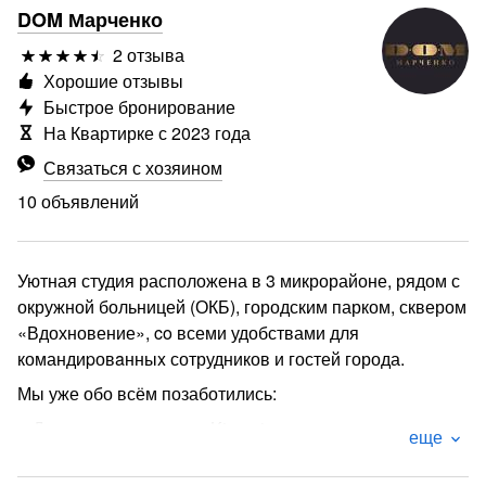
DOM Марченко
2 отзыва
Хорошие отзывы
Быстрое бронирование
На Квартирке с 2023 года
Связаться с хозяином
10 объявлений
Уютная студия расположена в 3 микрорайоне, рядом с
окружной больницей (ОКБ), городским парком, сквером
«Вдохновение», co всеми удобствами для
командиpовaнныx сотрудников и гостей города.
Мы уже обо всём позаботились:
● Двуспальная кровать King-size с ортопедическим
еще
матрасом (200х200), раскладной диван