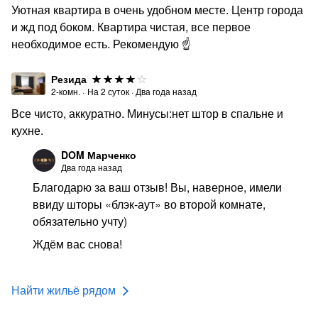
Уютная квартира в очень удобном месте. Центр города
и жд под боком. Квартира чистая, все первое
необходимое есть. Рекомендую ☝️
Резида
2-комн.
·
На
2
суток
·
Два года назад
Все чисто, аккуратно. Минусы:нет штор в спальне и
кухне.
DOM Марченко
Два года назад
Благодарю за ваш отзыв! Вы, наверное, имели
ввиду шторы «блэк-аут» во второй комнате,
обязательно учту)
Ждём вас снова!
Найти жильё рядом