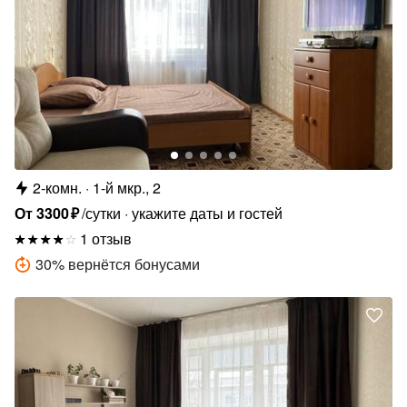
2-комн.
1-й мкр., 2
От
3300
₽
/сутки
укажите даты и гостей
1 отзыв
30
%
вернётся бонусами