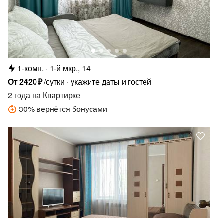
1-комн.
1-й мкр., 14
От
2420
₽
/сутки
укажите даты и гостей
2 года
на Квартирке
30
%
вернётся бонусами