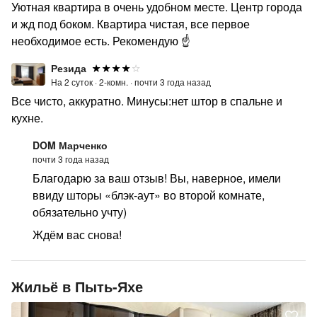
Уютная квартира в очень удобном месте. Центр города
и жд под боком. Квартира чистая, все первое
необходимое есть. Рекомендую ☝️
Резида
На 2 суток ·
2-комн. ·
почти 3 года назад
Все чисто, аккуратно. Минусы:нет штор в спальне и
кухне.
DOM Марченко
почти 3 года назад
Благодарю за ваш отзыв! Вы, наверное, имели
ввиду шторы «блэк-аут» во второй комнате,
обязательно учту)
Ждём вас снова!
Жильё в Пыть-Яхе