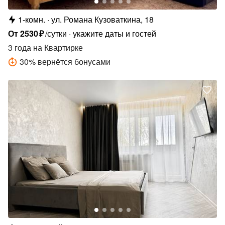
1-комн.
ул. Романа Кузоваткина, 18
От
2530
₽
/сутки
укажите даты и гостей
3 года
на Квартирке
30
%
вернётся бонусами