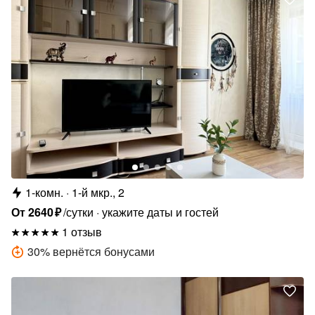
1-комн.
1-й мкр., 2
От
2640
₽
/сутки
укажите даты и гостей
1 отзыв
30
%
вернётся бонусами