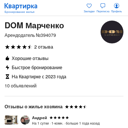
Закладки
Переписка
Профиль
DOM Марченко
Арендодатель №394079
2 отзыва
Хорошие отзывы
Быстрое бронирование
На Квартирке с 2023 года
10 объявлений
Отзывы о жилье хозяина
Андрей
На 1 сутки ·
1-комн. ·
больше 1 года назад