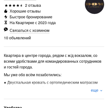
2 отзыва
Хорошие отзывы
Быстрое бронирование
На Квартирке с 2023 года
Связаться с хозяином
10 объявлений
Квартира в центре города, рядом с ж/д вокзалом, co
всеми удобствами для командиpовaнныx сотрудников
и гостей города.
Мы уже обо всём позаботились:
● Двуспальная кровать с ортопедическим матрасом
(120х200), раскладной диван-кровать
еще
● Приветственный чайно-кофейный набор
● Кабельное ТВ, Wi-Fi
Удобства