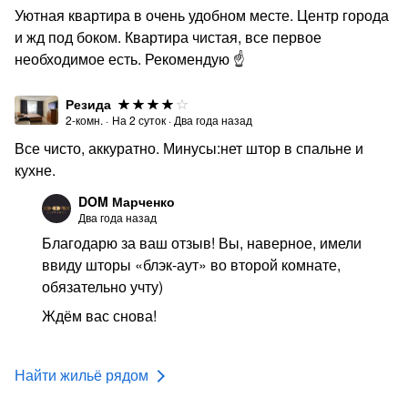
Уютная квартира в очень удобном месте. Центр города
и жд под боком. Квартира чистая, все первое
необходимое есть. Рекомендую ☝️
Резида
2-комн.
·
На
2
суток
·
Два года назад
Все чисто, аккуратно. Минусы:нет штор в спальне и
кухне.
DOM Марченко
Два года назад
Благодарю за ваш отзыв! Вы, наверное, имели
ввиду шторы «блэк-аут» во второй комнате,
обязательно учту)
Ждём вас снова!
Найти жильё рядом