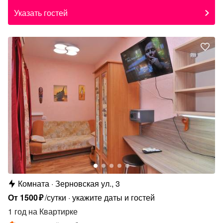
Указать гостей
Комната
Зерновская ул., 3
От
1500
₽
/сутки
укажите даты и гостей
1 год
на Квартирке