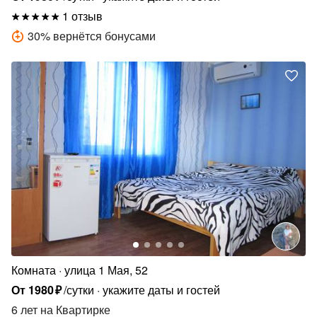
1 отзыв
30
%
вернётся бонусами
Комната
улица 1 Мая, 52
От
1980
₽
/сутки
укажите даты и гостей
6 лет
на Квартирке