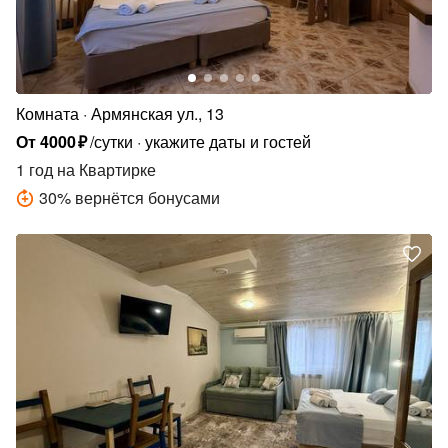
Комната
Армянская ул., 13
От
4000
₽
/сутки
укажите даты и гостей
1 год
на Квартирке
30
%
вернётся бонусами