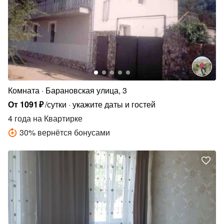
Комната
Барановская улица, 3
От
1091
₽
/сутки
укажите даты и гостей
4 года
на Квартирке
30
%
вернётся бонусами