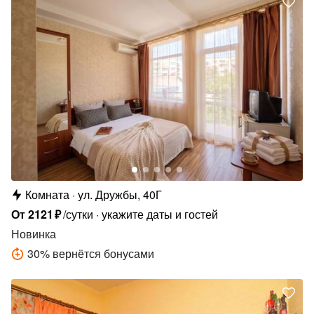
Комната
ул. Дружбы, 40Г
От
2121
₽
/сутки
укажите даты и гостей
Новинка
30
%
вернётся бонусами