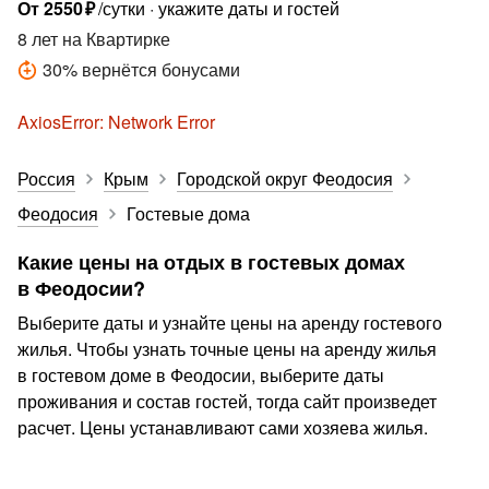
От
2550
₽
/сутки
укажите даты и гостей
8 лет
на Квартирке
30
%
вернётся бонусами
AxiosError: Network Error
Россия
Крым
Городской округ Феодосия
Феодосия
Гостевые дома
Какие цены на отдых в гостевых домах
в Феодосии?
Выберите даты и узнайте цены на аренду гостевого
жилья. Чтобы узнать точные цены на аренду жилья
в гостевом доме в Феодосии, выберите даты
проживания и состав гостей, тогда сайт произведет
расчет. Цены устанавливают сами хозяева жилья.