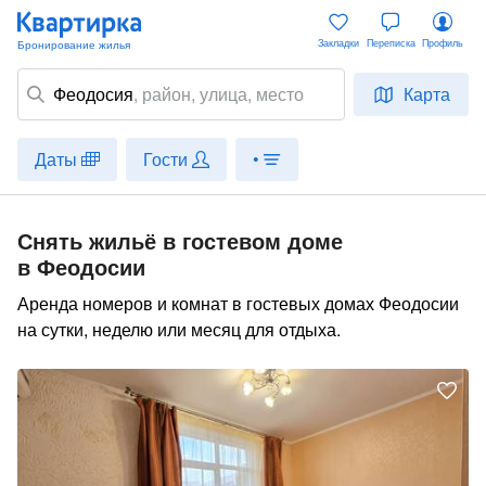
Закладки
Переписка
Профиль
Феодосия
,
район
, улица, место
Карта
Даты
Гости
•
Снять жильё в гостевом доме
в Феодосии
Аренда номеров и комнат в гостевых домах Феодосии
на сутки, неделю или месяц для отдыха.