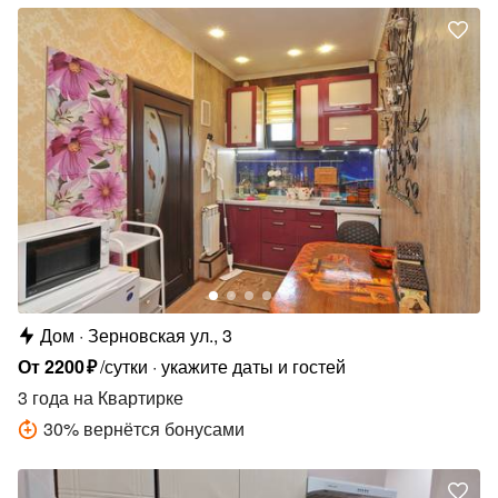
Дом
Зерновская ул., 3
От
2200
₽
/сутки
укажите даты и гостей
3 года
на Квартирке
30
%
вернётся бонусами