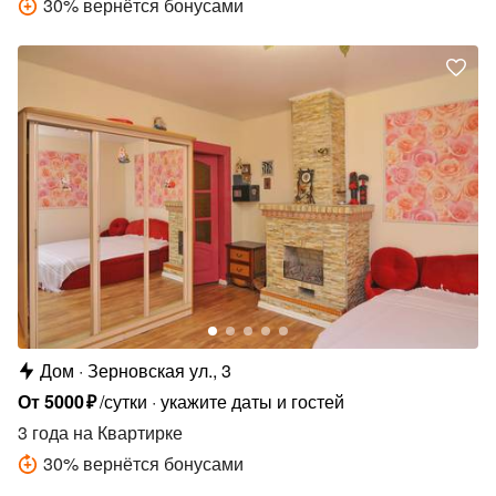
30
%
вернётся бонусами
Дом
Зерновская ул., 3
От
5000
₽
/сутки
укажите даты и гостей
3 года
на Квартирке
30
%
вернётся бонусами