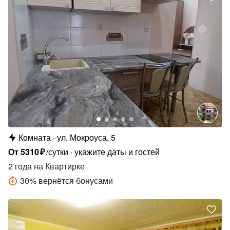
Комната
ул. Мокроуса, 5
От
5310
₽
/сутки
укажите даты и гостей
2 года
на Квартирке
30
%
вернётся бонусами