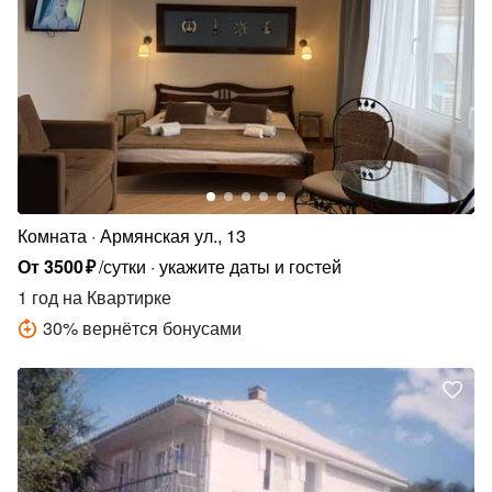
Комната
Армянская ул., 13
От
3500
₽
/сутки
укажите даты и гостей
1 год
на Квартирке
30
%
вернётся бонусами