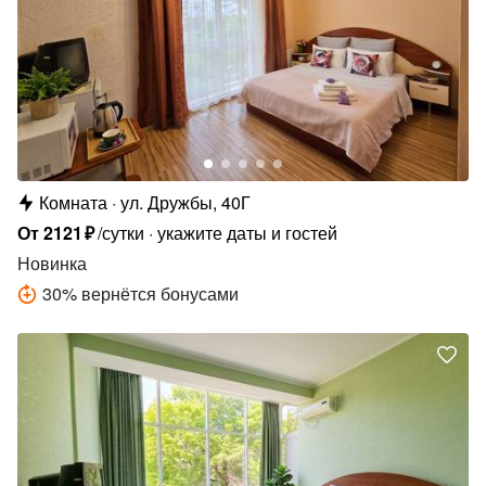
Комната
ул. Дружбы, 40Г
От
2121
₽
/сутки
укажите даты и гостей
Новинка
30
%
вернётся бонусами