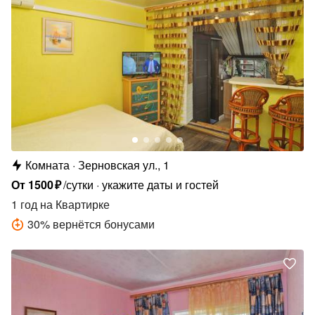
Комната
Зерновская ул., 1
От
1500
₽
/сутки
укажите даты и гостей
1 год
на Квартирке
30
%
вернётся бонусами