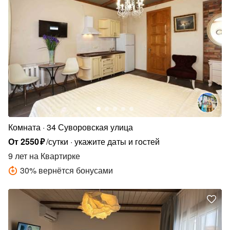
Комната
34 Суворовская улица
От
2550
₽
/сутки
укажите даты и гостей
9 лет
на Квартирке
30
%
вернётся бонусами