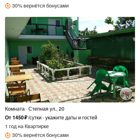
30
%
вернётся бонусами
Комната
Степная ул., 20
От
1450
₽
/сутки
укажите даты и гостей
1 год
на Квартирке
30
%
вернётся бонусами