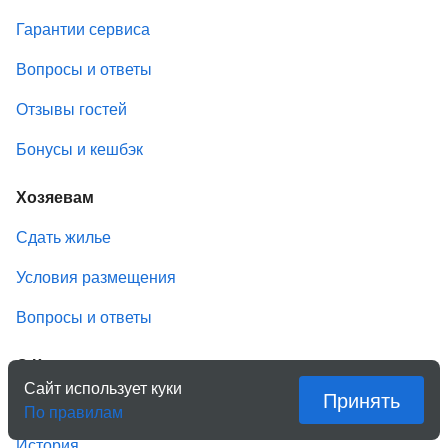
Гарантии сервиса
Вопросы и ответы
Отзывы гостей
Бонусы и кешбэк
Хозяевам
Сдать жилье
Условия размещения
Вопросы и ответы
О Квартирке
Сайт использует куки
Принять
Компания
По правилам
История