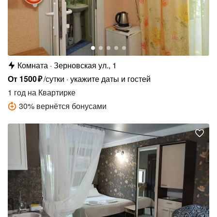
Комната
Зерновская ул., 1
От
1500
₽
/сутки
укажите даты и гостей
1 год
на Квартирке
30
%
вернётся бонусами