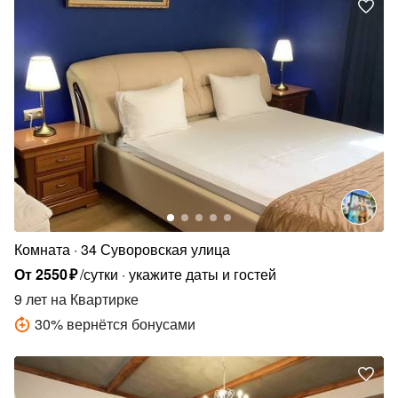
Комната
34 Суворовская улица
От
2550
₽
/сутки
укажите даты и гостей
9 лет
на Квартирке
30
%
вернётся бонусами