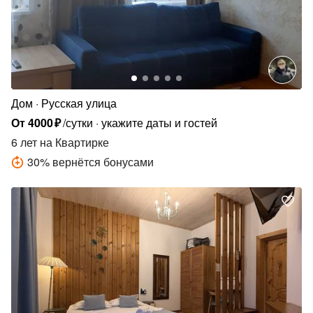
Дом
Русская улица
От
4000
₽
/сутки
укажите даты и гостей
6 лет
на Квартирке
30
%
вернётся бонусами