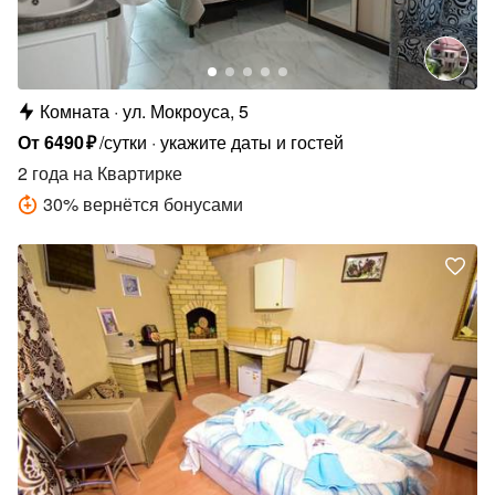
Комната
ул. Мокроуса, 5
От
6490
₽
/сутки
укажите даты и гостей
2 года
на Квартирке
30
%
вернётся бонусами