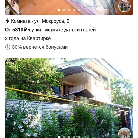
Комната
ул. Мокроуса, 5
От
5310
₽
/сутки
укажите даты и гостей
2 года
на Квартирке
30
%
вернётся бонусами