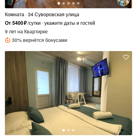
Комната
34 Суворовская улица
От
5400
₽
/сутки
укажите даты и гостей
9 лет
на Квартирке
30
%
вернётся бонусами