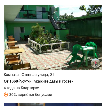
Комната
Степная улица, 21
От
1660
₽
/сутки
укажите даты и гостей
4 года
на Квартирке
30
%
вернётся бонусами