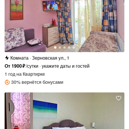
Комната
Зерновская ул., 1
От
1900
₽
/сутки
укажите даты и гостей
1 год
на Квартирке
30
%
вернётся бонусами