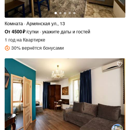
Комната
Армянская ул., 13
От
4500
₽
/сутки
укажите даты и гостей
1 год
на Квартирке
30
%
вернётся бонусами