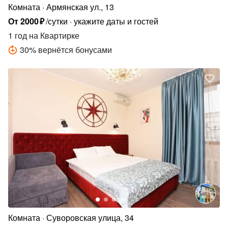
Комната
Армянская ул., 13
От
2000
₽
/сутки
укажите даты и гостей
1 год
на Квартирке
30
%
вернётся бонусами
Комната
Суворовская улица, 34