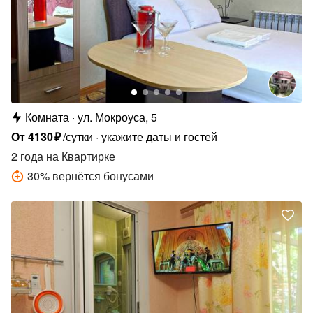
Комната
ул. Мокроуса, 5
От
4130
₽
/сутки
укажите даты и гостей
2 года
на Квартирке
30
%
вернётся бонусами