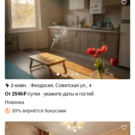
2-комн.
Феодосия, Советская ул., 4
От
2546
₽
/сутки
укажите даты и гостей
Новинка
30
%
вернётся бонусами