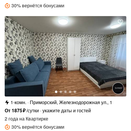
30
%
вернётся бонусами
1-комн.
Приморский, Железнодорожная ул., 1
От
1875
₽
/сутки
укажите даты и гостей
2 года
на Квартирке
30
%
вернётся бонусами