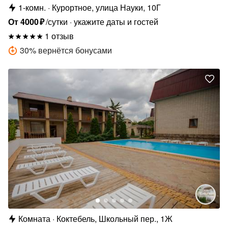
1-комн.
Курортное, улица Науки, 10Г
От
4000
₽
/сутки
укажите даты и гостей
1 отзыв
30
%
вернётся бонусами
Комната
Коктебель, Школьный пер., 1Ж