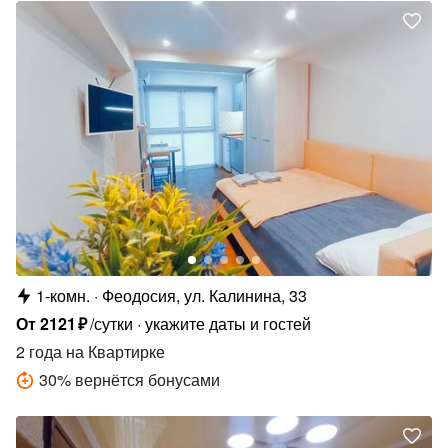
1-комн.
Феодосия, ул. Калинина, 33
От
2121
₽
/сутки
укажите даты и гостей
2 года
на Квартирке
30
%
вернётся бонусами