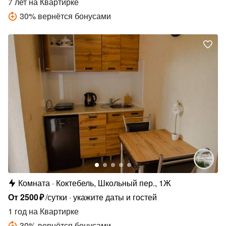
7 лет
на Квартирке
30
%
вернётся бонусами
Комната
Коктебель, Школьный пер., 1Ж
От
2500
₽
/сутки
укажите даты и гостей
1 год
на Квартирке
30
%
вернётся бонусами