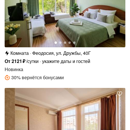
Комната
Феодосия, ул. Дружбы, 40Г
От
2121
₽
/сутки
укажите даты и гостей
Новинка
30
%
вернётся бонусами