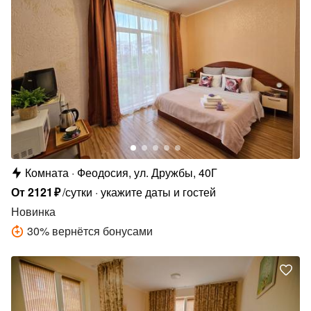
Комната
Феодосия, ул. Дружбы, 40Г
От
2121
₽
/сутки
укажите даты и гостей
Новинка
30
%
вернётся бонусами