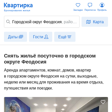
Закладки
Переписка
Профиль
Городской округ Феодосия
,
район
,
Карта
улица, место
Даты
Гости
Ещё
Снять жильё посуточно в городском
округе Феодосия
Аренда апартаментов, комнат, домов, квартир
в городском округе Феодосия на сутки, выходные,
неделю или месяц для проживания на время отдыха,
путешествия или поездки.