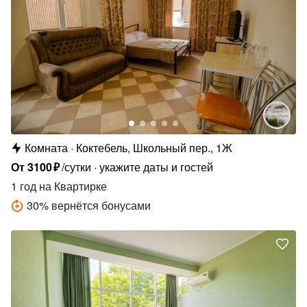
Комната
Коктебель, Школьный пер., 1Ж
От
3100
₽
/сутки
укажите даты и гостей
1 год
на Квартирке
30
%
вернётся бонусами