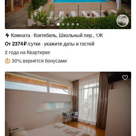
Комната
Коктебель, Школьный пер., 1Ж
От
2374
₽
/сутки
укажите даты и гостей
2 года
на Квартирке
30
%
вернётся бонусами