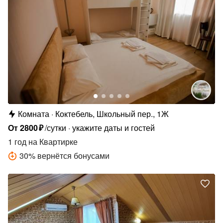
Комната
Коктебель, Школьный пер., 1Ж
От
2800
₽
/сутки
укажите даты и гостей
1 год
на Квартирке
30
%
вернётся бонусами