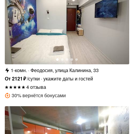
1-комн.
Феодосия, улица Калинина, 33
От
2121
₽
/сутки
укажите даты и гостей
4 отзыва
30
%
вернётся бонусами