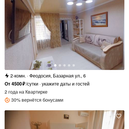
2-комн.
Феодосия, Базарная ул., 6
От
4500
₽
/сутки
укажите даты и гостей
2 года
на Квартирке
30
%
вернётся бонусами