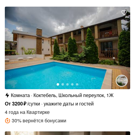
Комната
Коктебель, Школьный переулок, 1Ж
От
3200
₽
/сутки
укажите даты и гостей
4 года
на Квартирке
30
%
вернётся бонусами