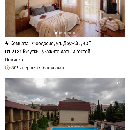
Комната
Феодосия, ул. Дружбы, 40Г
От
2121
₽
/сутки
укажите даты и гостей
Новинка
30
%
вернётся бонусами