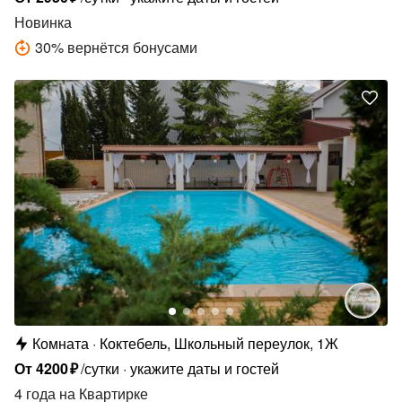
Новинка
30
%
вернётся бонусами
Комната
Коктебель, Школьный переулок, 1Ж
От
4200
₽
/сутки
укажите даты и гостей
4 года
на Квартирке