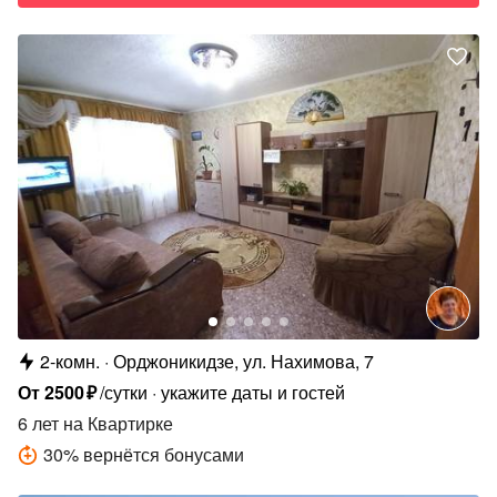
2-комн.
Орджоникидзе, ул. Нахимова, 7
От
2500
₽
/сутки
укажите даты и гостей
6 лет
на Квартирке
30
%
вернётся бонусами