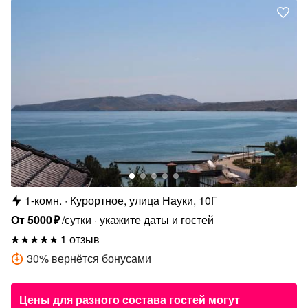
1-комн.
Курортное, улица Науки, 10Г
От
5000
₽
/сутки
укажите даты и гостей
1 отзыв
30
%
вернётся бонусами
Цены для разного состава гостей могут