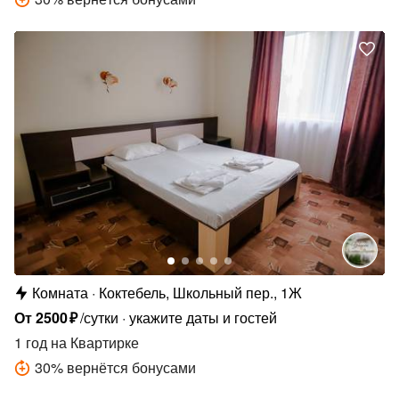
Комната
Коктебель, Школьный пер., 1Ж
От
2500
₽
/сутки
укажите даты и гостей
1 год
на Квартирке
30
%
вернётся бонусами