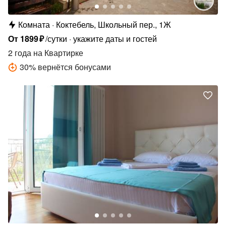
Комната
Коктебель, Школьный пер., 1Ж
От
1899
₽
/сутки
укажите даты и гостей
2 года
на Квартирке
30
%
вернётся бонусами