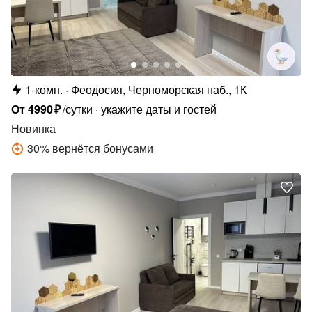
1-комн.
Феодосия, Черноморская наб., 1К
От
4990
₽
/сутки
укажите даты и гостей
Новинка
30
%
вернётся бонусами