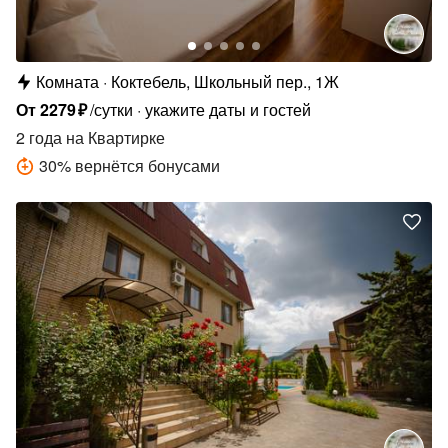
Комната
Коктебель, Школьный пер., 1Ж
От
2279
₽
/сутки
укажите даты и гостей
2 года
на Квартирке
30
%
вернётся бонусами