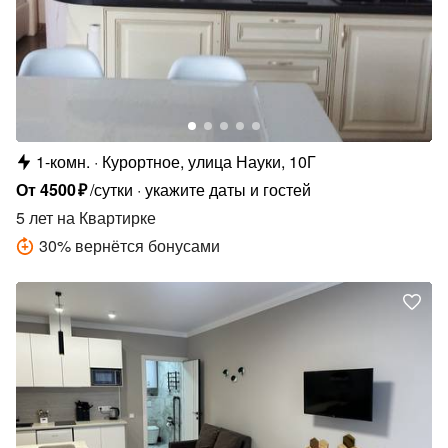
1-комн.
Курортное, улица Науки, 10Г
От
4500
₽
/сутки
укажите даты и гостей
5 лет
на Квартирке
30
%
вернётся бонусами