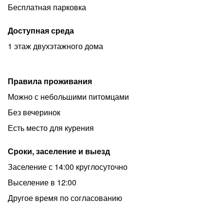
Бесплатная парковка
для авто. Пользование парковкой и остальными
предоставляемыми удобствами включены в стоимость
Доступная среда
проживания.
1 этаж двухэтажного дома
Правила проживания
Можно с небольшими питомцами
Без вечеринок
Есть место для курения
Сроки, заселение и выезд
Заселение с 14:00 круглосуточно
Выселение в 12:00
Другое время по согласованию