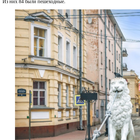
Из них 84 были пешеходные.