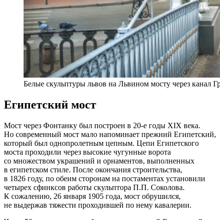
Белые скульптуры львов на Львином мосту через канал Гр
Египетский мост
Мост через Фонтанку был построен в 20-е годы XIX века.
Но современный мост мало напоминает прежний Египетский,
который был однопролетным цепным. Цепи Египетского
моста проходили через высокие чугунные ворота
со множеством украшений и орнаментов, выполненных
в египетском стиле. После окончания строительства,
в 1826 году, по обеим сторонам на постаментах установили
четырех сфинксов работы скульптора П.П. Соколова.
К сожалению, 26 января 1905 года, мост обрушился,
не выдержав тяжести проходившей по нему кавалерии.