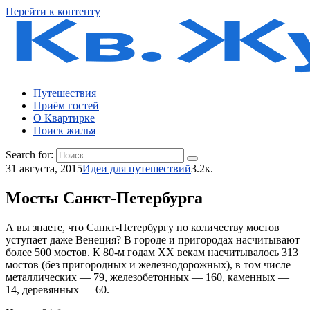
Перейти к контенту
Путешествия
Приём гостей
О Квартирке
Поиск жилья
Search for:
31 августа, 2015
Идеи для путешествий
3.2к.
Мосты Санкт-Петербурга
А вы знаете, что Санкт-Петербургу по количеству мостов
уступает даже Венеция? В городе и пригородах насчитывают
более 500 мостов. К 80-м годам XX векам насчитывалось 313
мостов (без пригородных и железнодорожных), в том числе
металлических — 79, железобетонных — 160, каменных —
14, деревянных — 60.