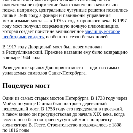
окончательное оформление было закончено значительно
позже, например, центральные чугунные решетки появились
лишь в 1939 году, а фонари и павильоны управления
механизмами моста — в 1970-х годах прошлого века. В 1997
году мост получил современную ночную иллюминацию,
которая создает поистине великолепное
зрелище, которое
необходимо увидеть
, особенно в сезон белых ночей.
В 1917 году Дворцовый мост был переименован
в Республиканский. Прежнее название ему было возвращено
в январе 1944 года.
Разведенные крылья Дворцового моста — один из самых
узнаваемых символов Санкт-Петербурга.
Поцелуев мост
Один из самых старых мостов Петербурга. В 1738 году через
Мойку по улице Глинки был построен деревянный
пешеходный мост. В 1758 году его переделали в проезжий,
в таком видео он просуществовал до начала XIX века, когда
вместо него был построен чугунный мост по проекту
архитектора В. Гесте. Строительство продолжалось с 1808
по 1816 годы.