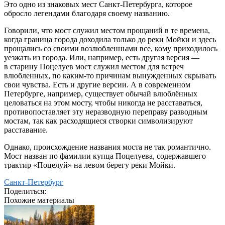
Это одно из знаковых мест Санкт-Петербурга, которое
обросло легендами благодаря своему названию.
Говорили, что мост служил местом прощаний в те времена,
когда граница города доходила только до реки Мойки и здесь
прощались со своими возлюбленными все, кому приходилось
уезжать из города. Или, например, есть другая версия —
в старину Поцелуев мост служил местом для встреч
влюбленных, по каким-то причинам вынужденных скрывать
свои чувства. Есть и другие версии. А в современном
Петербурге, например, существует обычай влюблённых
целоваться на этом мосту, чтобы никогда не расставаться,
противопоставляет эту неразводную переправу разводным
мостам, так как расходящиеся створки символизируют
расставание.
Однако, происхождение названия моста не так романтично.
Мост назван по фамилии купца Поцелуева, содержавшего
трактир «Поцелуй» на левом берегу реки Мойки.
Санкт-Петербург
Поделиться:
Похожие материалы