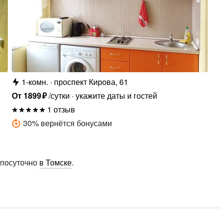
1-комн.
проспект Кирова, 61
От
1899
₽
/сутки
укажите даты и гостей
1 отзыв
30
%
вернётся бонусами
 посуточно
в Томске
.