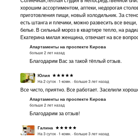
Солнечная,теплая студия в непосредственной близо
хорошим ассортиментом, аптеки, недорогая столова
приготовления пищи, новый холодильник. За стено
есть штанга и плечики, можно развесить все вещи,
белье. В сильный мороз в квартире тепло, на рад
Екатерина милая женщина, отвечает на все вопрос
Апартаменты на проспекте Кирова
больше 2 лет назад
Благодарим Вас за такой тёплый отзыв.
Юлия
На 2 суток ·
1-комн. ·
больше 3 лет назад
Все чисто, приятно. Все работает. Заселили хорош
Апартаменты на проспекте Кирова
больше 2 лет назад
Благодарим за отзыв!
Галина
На 3 суток ·
1-комн. ·
больше 3 лет назад