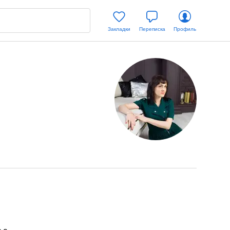
Закладки
Переписка
Профиль