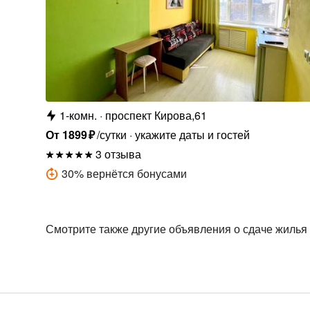
1-комн.
проспект Кирова,61
От
1899
₽
/сутки
укажите даты и гостей
3 отзыва
30
%
вернётся бонусами
Смотрите также другие объявления о сдаче жилья