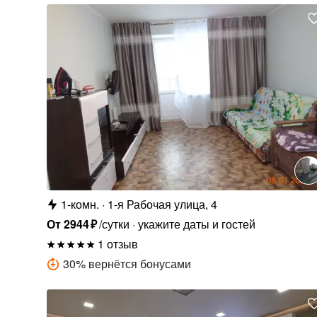
1-комн.
1-я Рабочая улица, 4
От
2944
₽
/сутки
укажите даты и гостей
1 отзыв
30
%
вернётся бонусами