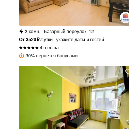
2-комн.
Базарный переулок, 12
От
3520
₽
/сутки
укажите даты и гостей
4 отзыва
30
%
вернётся бонусами