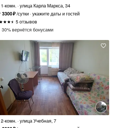
1-комн.
улица Карла Маркса, 34
т
3300
₽
/сутки
укажите даты и гостей
5 отзывов
30
%
вернётся бонусами
2-комн.
улица Учебная, 7