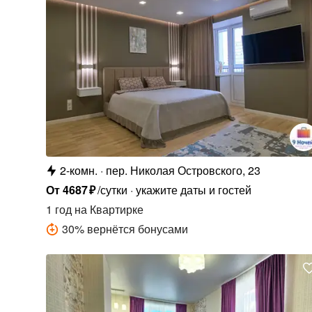
2-комн.
пер. Николая Островского, 23
От
4687
₽
/сутки
укажите даты и гостей
1 год
на Квартирке
30
%
вернётся бонусами