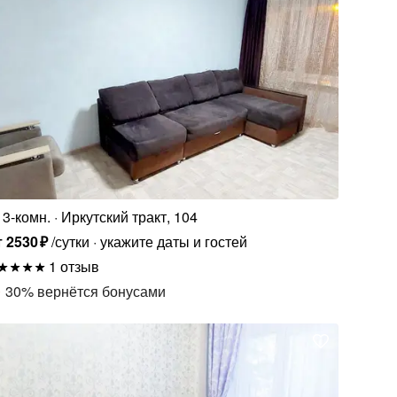
3-комн.
Иркутский тракт, 104
т
2530
₽
/сутки
укажите даты и гостей
1 отзыв
30
%
вернётся бонусами