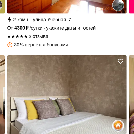
2-комн.
улица Учебная, 7
От
4300
₽
/сутки
укажите даты и гостей
2 отзыва
30
%
вернётся бонусами