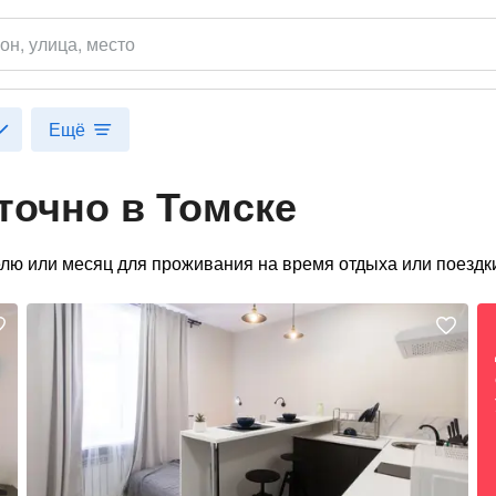
он
, улица, место
Ещё
точно в Томске
елю или месяц для проживания на время отдыха или поездк