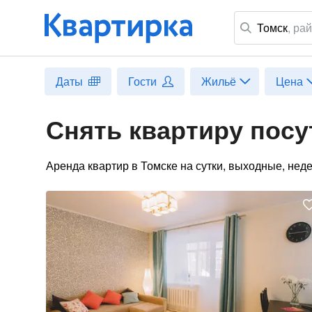
Томск
,
рай
Даты
Гости
Жильё
Цена
Снять квартиру посу
Аренда квартир в Томске на сутки, выходные, нед