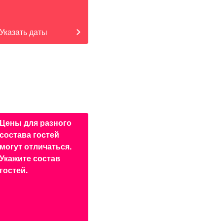
Указать даты
Цены для разного
состава гостей
могут отличаться.
Укажите состав
гостей.