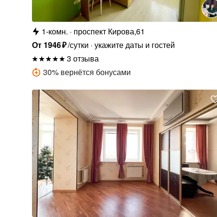
1-комн.
проспект Кирова,61
От
1946
₽
/сутки
укажите даты и гостей
3 отзыва
30
%
вернётся бонусами