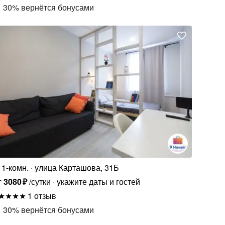
30
%
вернётся бонусами
1-комн.
улица Карташова, 31Б
т
3080
₽
/сутки
укажите даты и гостей
1 отзыв
30
%
вернётся бонусами