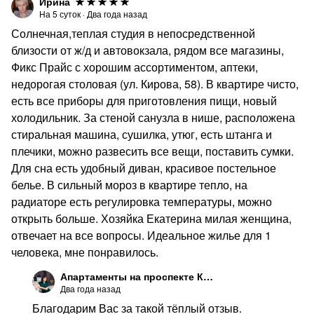
Ирина
На
5
суток
·
Два года назад
Солнечная,теплая студия в непосредственной
близости от ж/д и автовокзала, рядом все магазины,
Фикс Прайс с хорошим ассортиментом, аптеки,
недорогая столовая (ул. Кирова, 58). В квартире чисто,
есть все приборы для приготовления пищи, новый
холодильник. За стеной санузла в нише, расположена
стиральная машина, сушилка, утюг, есть штанга и
плечики, можно развесить все вещи, поставить сумки.
Для сна есть удобный диван, красивое постельное
белье. В сильный мороз в квартире тепло, на
радиаторе есть регулировка температуры, можно
открыть больше. Хозяйка Екатерина милая женщина,
отвечает на все вопросы. Идеальное жилье для 1
человека, мне понравилось.
Апартаменты на проспекте Кирова
Два года назад
Благодарим Вас за такой тёплый отзыв.