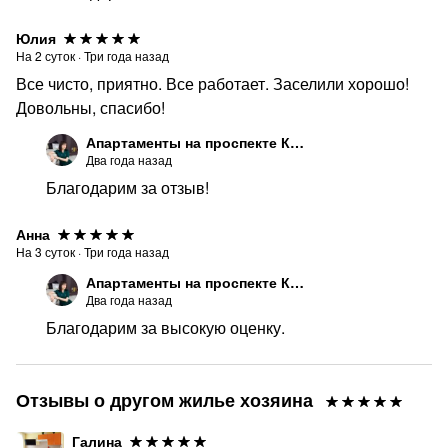
Юлия
На
2
суток
·
Три года назад
Все чисто, приятно. Все работает. Заселили хорошо!
Довольны, спасибо!
Апартаменты на проспекте Кирова
Два года назад
Благодарим за отзыв!
Анна
На
3
суток
·
Три года назад
Апартаменты на проспекте Кирова
Два года назад
Благодарим за высокую оценку.
Отзывы о другом жилье хозяина
Галина